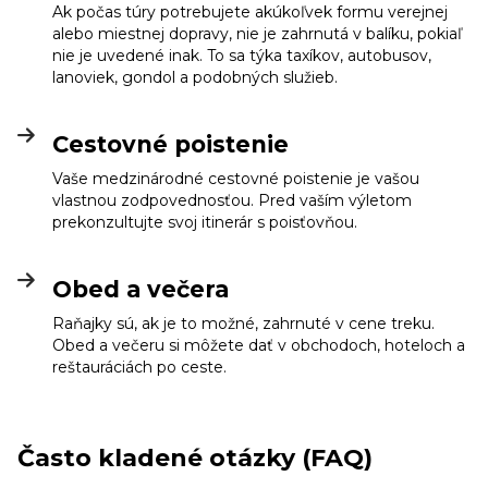
Ak počas túry potrebujete akúkoľvek formu verejnej
alebo miestnej dopravy, nie je zahrnutá v balíku, pokiaľ
nie je uvedené inak. To sa týka taxíkov, autobusov,
lanoviek, gondol a podobných služieb.
Cestovné poistenie
Vaše medzinárodné cestovné poistenie je vašou
vlastnou zodpovednosťou. Pred vaším výletom
prekonzultujte svoj itinerár s poisťovňou.
Obed a večera
Raňajky sú, ak je to možné, zahrnuté v cene treku.
Obed a večeru si môžete dať v obchodoch, hoteloch a
reštauráciách po ceste.
Často kladené otázky (FAQ)