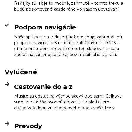
Raňajky sú, ak je to možné, zahrnuté v tomto treku a
budú poskytované každé ráno vo vašom ubytovaní.
Podpora navigácie
Naša aplikácia na trekking tiež obsahuje zabudovanú
podporu navigácie. S mapami založenými na GPS a
offline prístupom môžete s istotou sledovať trasu a
zostať na správnej ceste aj bez mobilného signálu.
Vylúčené
Cestovanie do a z
Musíte sa dostať na východiskový bod sami. Celková
suma nezahŕňa osobnú dopravu. To platí aj pre
akúkoľvek dopravu z koncového bodu vašej trasy.
Prevody