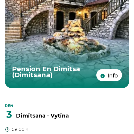
Pension En Dimitsa
(Dimitsana)
Info
DEŇ
3
Dimitsana - Vytina
08:00 h