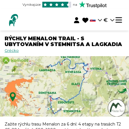
Vynikajúce
na
€
RÝCHLY MENALON TRAIL - S
UBYTOVANÍM V STEMNITSA A LAGKADIA
Grécko
Zažite rýchlu trasu Menalon za 6 dní: 4 etapy na trasách T2