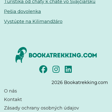
Turistika od chaty k chate vo Švajčiarsku
Pešia dovolenka
Vystúpte na Kilimandžáro
2026
Bookatrekking.com
O nás
Kontakt
Zásady ochrany osobných údajov