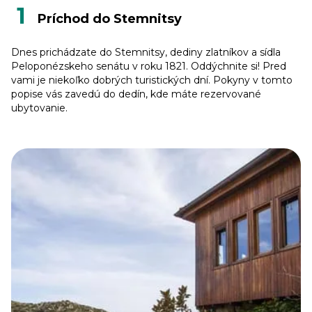
1
Príchod do Stemnitsy
Dnes prichádzate do Stemnitsy, dediny zlatníkov a sídla
Peloponézskeho senátu v roku 1821. Oddýchnite si! Pred
vami je niekoľko dobrých turistických dní. Pokyny v tomto
popise vás zavedú do dedín, kde máte rezervované
ubytovanie.