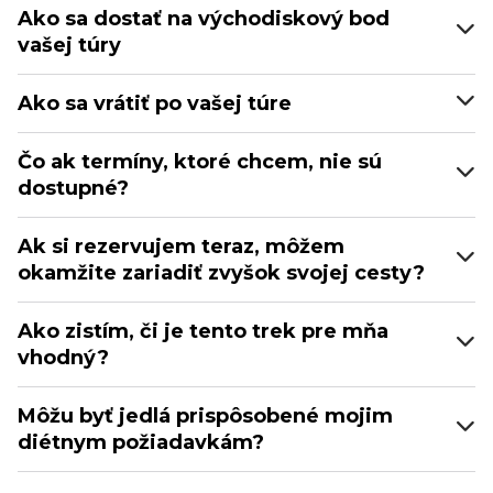
Ako sa dostať na východiskový bod
vašej túry
Ako sa vrátiť po vašej túre
Čo ak termíny, ktoré chcem, nie sú
dostupné?
Ak si rezervujem teraz, môžem
okamžite zariadiť zvyšok svojej cesty?
Ako zistím, či je tento trek pre mňa
vhodný?
Môžu byť jedlá prispôsobené mojim
diétnym požiadavkám?