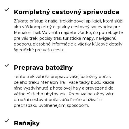
Kompletný cestovný sprievodca
Získate prístup k našej trekkingovej aplikácii, ktorá slúži
ako váš kompletný digitálny cestovný sprievodca pre
Menalon Trail. Vo vnútri nájdete všetko, čo potrebujete
pre váš trek: popisy trás, turistické mapy, navigačnú
podporu, platobné informácie a všetky kľúčové detaily
špecifické pre vašu cestu.
Preprava batožiny
Tento trek zahŕňa prepravu vašej batožiny počas
celého treku Menalon Trail. Vaše tašky budú každé
ráno vyzdvihnuté z hotelovej haly a prevezené do
vášho ďalšieho ubytovania. Preprava batožiny vám
umožní cestovať počas dňa ľahšie a užívať si
prechádzku uvoľnenejším spôsobom.
Raňajky