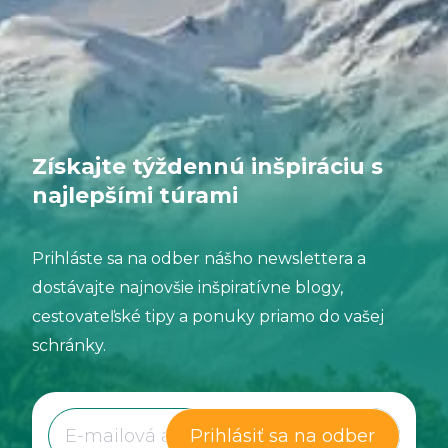
Získajte týždennú inšpiráciu s
najlepšími túrami
Prihláste sa na odber nášho newslettera a
dostávajte najnovšie inšpiratívne blogy,
cestovateľské tipy a ponuky priamo do vašej
schránky.
Prihlásiť sa na odber