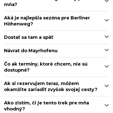
mňa?
Aká je najlepšia sezóna pre Berliner
Höhenweg?
Dostať sa tam a späť
Návrat do Mayrhofenu
Čo ak termíny, ktoré chcem, nie sú
dostupné?
Ak si rezervujem teraz, môžem
okamžite zariadiť zvyšok svojej cesty?
Ako zistím, či je tento trek pre mňa
vhodný?