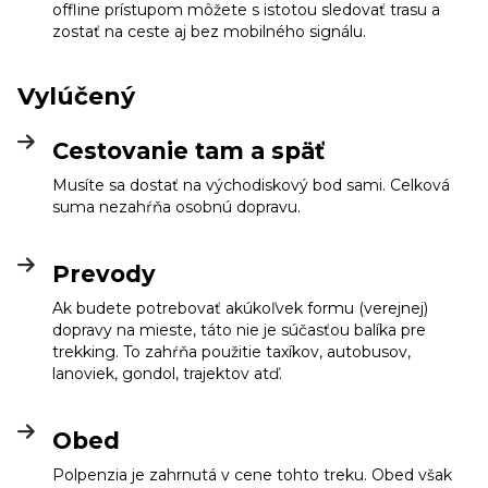
offline prístupom môžete s istotou sledovať trasu a
zostať na ceste aj bez mobilného signálu.
Vylúčený
Cestovanie tam a späť
Musíte sa dostať na východiskový bod sami. Celková
suma nezahŕňa osobnú dopravu.
Prevody
Ak budete potrebovať akúkoľvek formu (verejnej)
dopravy na mieste, táto nie je súčasťou balíka pre
trekking. To zahŕňa použitie taxíkov, autobusov,
lanoviek, gondol, trajektov atď.
Obed
Polpenzia je zahrnutá v cene tohto treku. Obed však