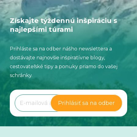
Získajte týždennú inšpiráciu s
najlepšími túrami
Prihláste sa na odber nášho newslettera a
dostávajte najnovšie inšpiratívne blogy,
cestovateľské tipy a ponuky priamo do vašej
schránky.
Prihlásiť sa na odber