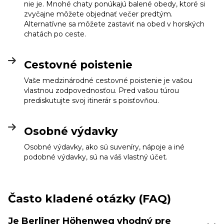
nie je. Mnohé chaty ponúkajú balené obedy, ktoré si
zvyčajne môžete objednať večer predtým.
Alternatívne sa môžete zastaviť na obed v horských
chatách po ceste.
Cestovné poistenie
Vaše medzinárodné cestovné poistenie je vašou
vlastnou zodpovednosťou. Pred vašou túrou
prediskutujte svoj itinerár s poisťovňou.
Osobné výdavky
Osobné výdavky, ako sú suveníry, nápoje a iné
podobné výdavky, sú na váš vlastný účet.
Často kladené otázky (FAQ)
Je Berliner Höhenweg vhodný pre