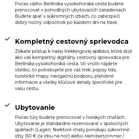
Počas vášho Berlínska vysokohorská cesta budete
prenocovať v pohodlných ubytovacích zariadeniach.
Budete spať v súkromných izbách, čo zabezpečí
dobrý nočný odpočinok po každom dni na trase.
Kompletný cestovný sprievodca
Získate prístup k našej trekkingovej aplikácii, ktorá slúži
ako váš kompletný digitálny cestovný sprievodca pre
Berlínska vysokohorská cesta. Vo vnútri nájdete
všetko, čo potrebujete pre váš trek: popisy trás,
turistické mapy, navigačnú podporu, platobné
informácie a všetky kľúčové detaily špecifické pre
vašu cestu.
Ubytovanie
Počas túry budete prenocovať v horských chatách.
Ubytovanie je štandardne rezervované v spoločných
spálňach (Lager). Niektoré chaty ponúkajú súkromné
izby (50 € za izbu na noc) alebo
Mehrbettzimmer
/