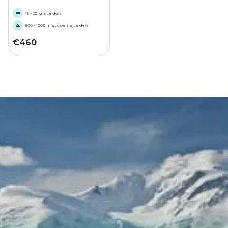
15 - 20 km za deň
500 - 1000 m stúpanie za deň
€
460