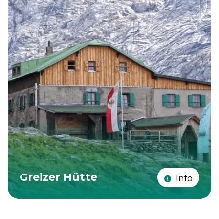
Greizer Hütte
Info