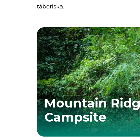
táboriska.
Mountain Rid
Campsite