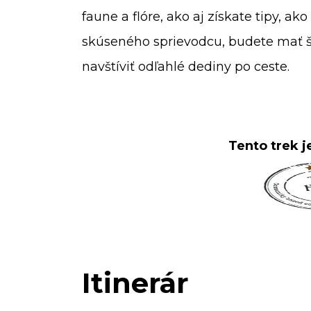
faune a flóre, ako aj získate tipy, ak
skúseného sprievodcu, budete mať ša
navštíviť odľahlé dediny po ceste.
Tento trek 
Itinerár