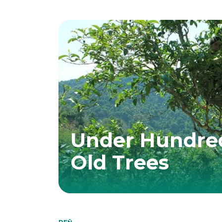
Under Hundre
Old Trees