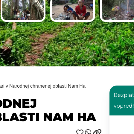
ari v Národnej chránenej oblasti Nam Ha
Bezplat
ODNEJ
vopred!
LASTI NAM HA