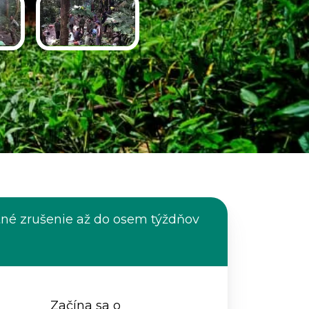
né zrušenie až do osem týždňov
Začína sa o