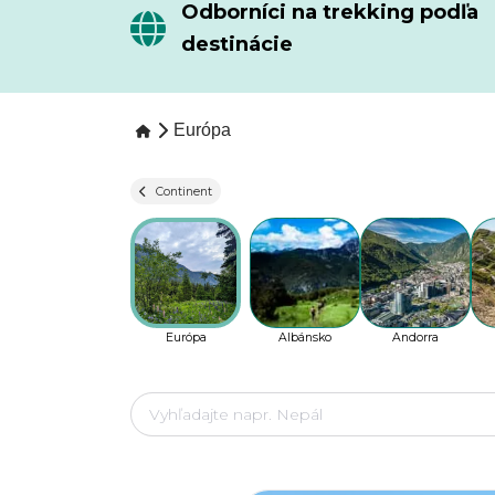
Odborníci na trekking podľa
destinácie
Európa
Continent
Európa
Albánsko
Andorra