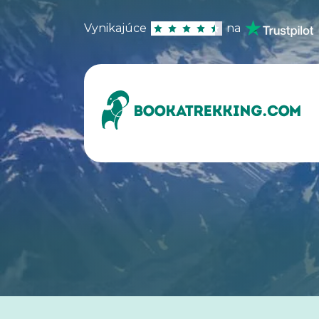
Vynikajúce
na