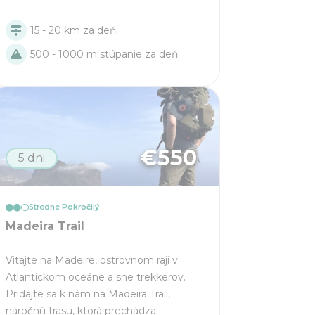
15 - 20 km za deň
500 - 1000 m stúpanie za deň
€
550
5 dni
Stredne Pokročilý
Madeira Trail
Vitajte na Madeire, ostrovnom raji v
Atlantickom oceáne a sne trekkerov.
Pridajte sa k nám na Madeira Trail,
náročnú trasu, ktorá prechádza