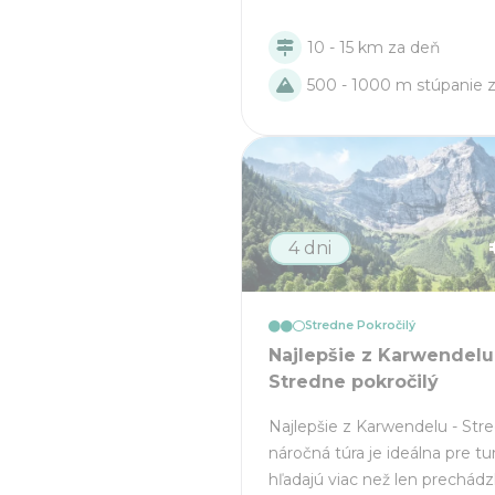
10 - 15 km za deň
500 - 1000 m stúpanie 
4 dni
Stredne Pokročilý
Najlepšie z Karwendelu
Stredne pokročilý
Najlepšie z Karwendelu - Str
náročná túra je ideálna pre tur
hľadajú viac než len prechádz