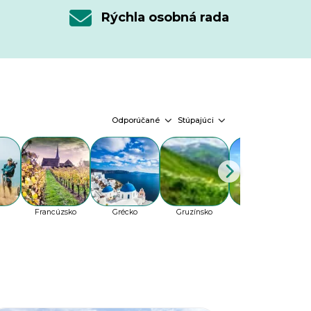
Rýchla osobná rada
Odporúčané
Stúpajúci
Francúzsko
Grécko
Gruzínsko
Holandsko