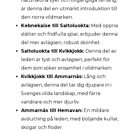
natursköna vyer och tillgängliga terräng,
är denna del en utmärkt introduktion till
den norra vildmarken.
Kebnekaise till Saltoluokta:
Med öppna
slätter och fridfulla sjöar, erbjuder denna
del mer avlägsen, robust skönhet.
Saltoluokta till Kvikkjokk:
Denna del av
leden är tyst och avlägsen, perfekt för
dem som söker ensamhet i vildmarken.
Kvikkjokk till Ammarnäs:
Lång och
avlägsen, denna del tar dig djupare in i
Sveriges vilda landskap, med färre
vandrare och mer djurliv.
Ammarnäs till Hemavan:
En mildare
avslutning på leden, med böljande kullar,
skogar och floder.