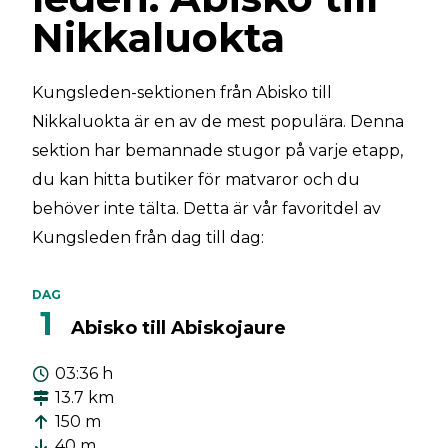
Nikkaluokta
Kungsleden-sektionen från Abisko till
Nikkaluokta är en av de mest populära. Denna
sektion har bemannade stugor på varje etapp,
du kan hitta butiker för matvaror och du
behöver inte tälta. Detta är vår favoritdel av
Kungsleden från dag till dag:
DAG
1
Abisko till Abiskojaure
03:36 h
13.7 km
150 m
40 m