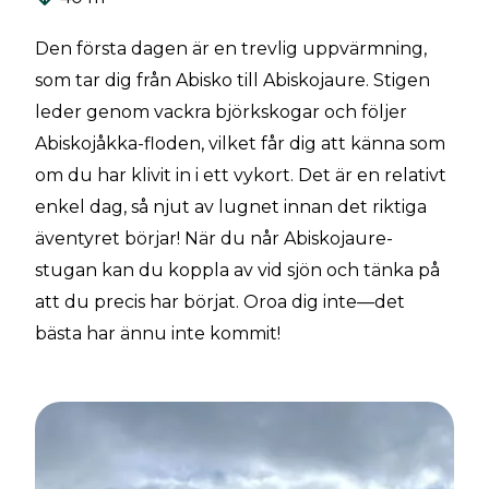
Den första dagen är en trevlig uppvärmning,
som tar dig från Abisko till Abiskojaure. Stigen
leder genom vackra björkskogar och följer
Abiskojåkka-floden, vilket får dig att känna som
om du har klivit in i ett vykort. Det är en relativt
enkel dag, så njut av lugnet innan det riktiga
äventyret börjar! När du når Abiskojaure-
stugan kan du koppla av vid sjön och tänka på
att du precis har börjat. Oroa dig inte—det
bästa har ännu inte kommit!