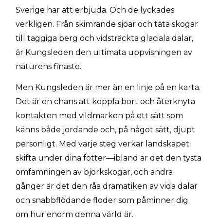
Sverige har att erbjuda. Och de lyckades
verkligen. Från skimrande sjöar och täta skogar
till taggiga berg och vidsträckta glaciala dalar,
är Kungsleden den ultimata uppvisningen av
naturens finaste.
Men Kungsleden är mer än en linje på en karta.
Det är en chans att koppla bort och återknyta
kontakten med vildmarken på ett sätt som
känns både jordande och, på något sätt, djupt
personligt. Med varje steg verkar landskapet
skifta under dina fötter—ibland är det den tysta
omfamningen av björkskogar, och andra
gånger är det den råa dramatiken av vida dalar
och snabbflödande floder som påminner dig
om hur enorm denna värld är.