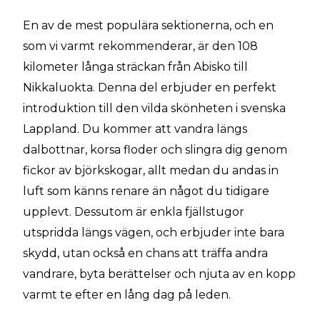
En av de mest populära sektionerna, och en
som vi varmt rekommenderar, är den 108
kilometer långa sträckan från Abisko till
Nikkaluokta. Denna del erbjuder en perfekt
introduktion till den vilda skönheten i svenska
Lappland. Du kommer att vandra längs
dalbottnar, korsa floder och slingra dig genom
fickor av björkskogar, allt medan du andas in
luft som känns renare än något du tidigare
upplevt. Dessutom är enkla fjällstugor
utspridda längs vägen, och erbjuder inte bara
skydd, utan också en chans att träffa andra
vandrare, byta berättelser och njuta av en kopp
varmt te efter en lång dag på leden.