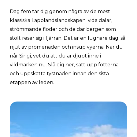
Dag fem tar dig genom några av de mest
klassiska Lapplandslandskapen: vida dalar,
strömmande floder och de där bergen som
stolt reser sig i fjärran. Det är en lugnare dag, så
njut av promenaden och insup vyerna. När du
når Singi, vet du att du är djupt inne i
vildmarken nu. Slå dig ner, sätt upp fötterna
och uppskatta tystnaden innan den sista
etappen av leden.