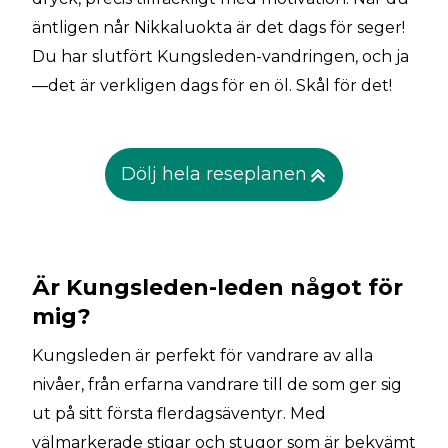
äntligen når Nikkaluokta är det dags för seger!
Du har slutfört Kungsleden-vandringen, och ja
—det är verkligen dags för en öl. Skål för det!
Dölj hela reseplanen
Är Kungsleden-leden något för
mig?
Kungsleden är perfekt för vandrare av alla
nivåer, från erfarna vandrare till de som ger sig
ut på sitt första flerdagsäventyr. Med
välmarkerade stigar och stugor som är bekvämt