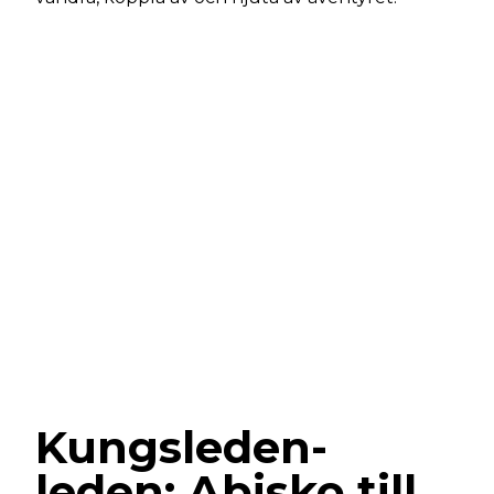
Kungsleden-
leden: Abisko till