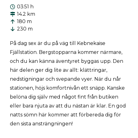
03:51 h
14.2 km
180 m
230 m
På dag sex är du på väg till Kebnekaise
Fjällstation. Bergstopparna kommer närmare,
och du kan känna äventyret byggas upp. Den
här delen ger dig lite av allt: klättringar,
nedstigningar och svepande vyer. När du når
stationen, höjs komfortnivån ett snäpp. Kanske
belöna dig själv med något fint från butiken
eller bara njuta av att du nästan är klar. En god
natts sömn här kommer att förbereda dig för
den sista ansträngningen!