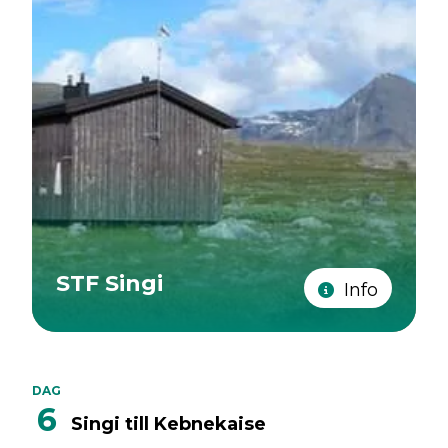
STF Singi
Info
DAG
6
Singi till Kebnekaise