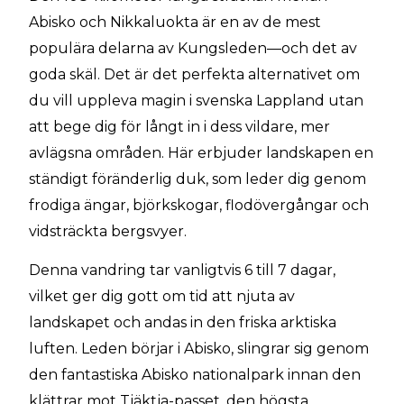
Abisko och Nikkaluokta är en av de mest
populära delarna av Kungsleden—och det av
goda skäl. Det är det perfekta alternativet om
du vill uppleva magin i svenska Lappland utan
att bege dig för långt in i dess vildare, mer
avlägsna områden. Här erbjuder landskapen en
ständigt föränderlig duk, som leder dig genom
frodiga ängar, björkskogar, flodövergångar och
vidsträckta bergsvyer.
Denna vandring tar vanligtvis 6 till 7 dagar,
vilket ger dig gott om tid att njuta av
landskapet och andas in den friska arktiska
luften. Leden börjar i Abisko, slingrar sig genom
den fantastiska Abisko nationalpark innan den
klättrar mot Tjäktja-passet, den högsta