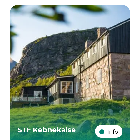
STF Kebnekaise
Info