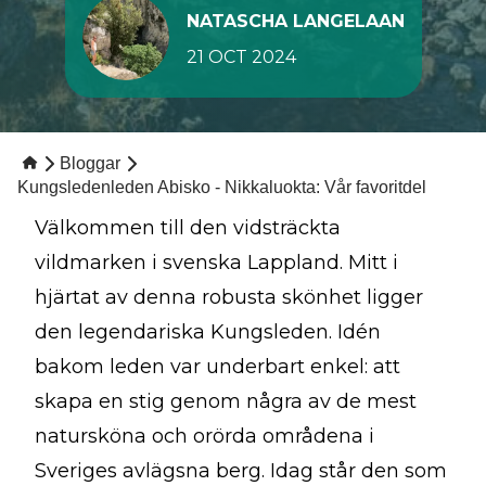
NATASCHA LANGELAAN
21 OCT 2024
Bloggar
Kungsledenleden Abisko - Nikkaluokta: Vår favoritdel
Välkommen till den vidsträckta
vildmarken i svenska Lappland. Mitt i
hjärtat av denna robusta skönhet ligger
den legendariska Kungsleden. Idén
bakom leden var underbart enkel: att
skapa en stig genom några av de mest
natursköna och orörda områdena i
Sveriges avlägsna berg. Idag står den som