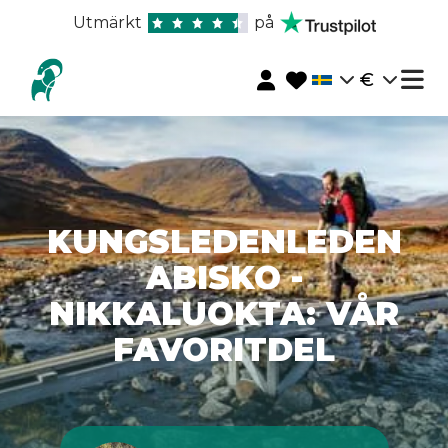
Utmärkt
på
€
KUNGSLEDENLEDEN
ABISKO -
NIKKALUOKTA: VÅR
FAVORITDEL