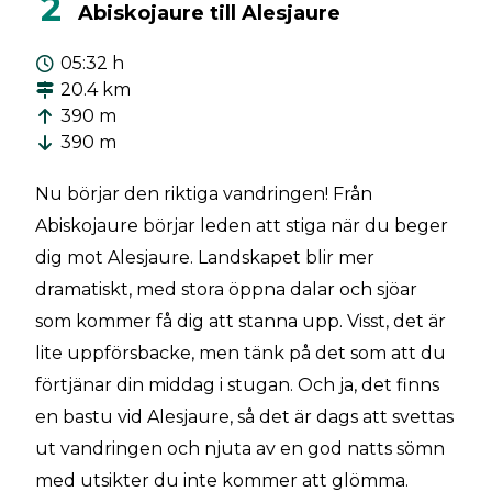
2
Abiskojaure till Alesjaure
05:32 h
20.4 km
390 m
390 m
Nu börjar den riktiga vandringen! Från
Abiskojaure börjar leden att stiga när du beger
dig mot Alesjaure. Landskapet blir mer
dramatiskt, med stora öppna dalar och sjöar
som kommer få dig att stanna upp. Visst, det är
lite uppförsbacke, men tänk på det som att du
förtjänar din middag i stugan. Och ja, det finns
en bastu vid Alesjaure, så det är dags att svettas
ut vandringen och njuta av en god natts sömn
med utsikter du inte kommer att glömma.