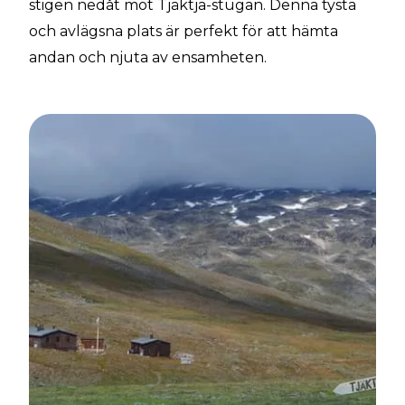
stigen nedåt mot Tjäktja-stugan. Denna tysta
och avlägsna plats är perfekt för att hämta
andan och njuta av ensamheten.