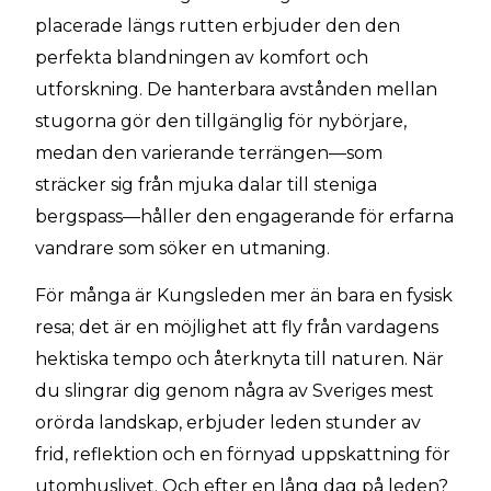
placerade längs rutten erbjuder den den
perfekta blandningen av komfort och
utforskning. De hanterbara avstånden mellan
stugorna gör den tillgänglig för nybörjare,
medan den varierande terrängen—som
sträcker sig från mjuka dalar till steniga
bergspass—håller den engagerande för erfarna
vandrare som söker en utmaning.
För många är Kungsleden mer än bara en fysisk
resa; det är en möjlighet att fly från vardagens
hektiska tempo och återknyta till naturen. När
du slingrar dig genom några av Sveriges mest
orörda landskap, erbjuder leden stunder av
frid, reflektion och en förnyad uppskattning för
utomhuslivet. Och efter en lång dag på leden?