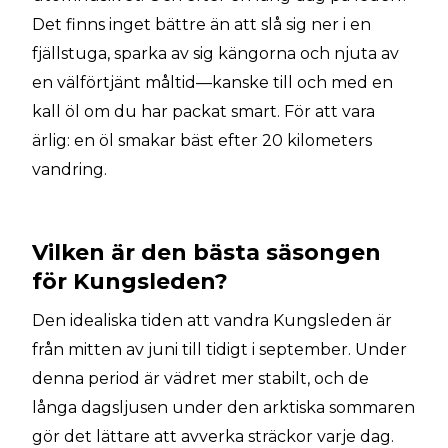
Det finns inget bättre än att slå sig ner i en
fjällstuga, sparka av sig kängorna och njuta av
en välförtjänt måltid—kanske till och med en
kall öl om du har packat smart. För att vara
ärlig: en öl smakar bäst efter 20 kilometers
vandring.
Vilken är den bästa säsongen
för Kungsleden?
Den idealiska tiden att vandra Kungsleden är
från mitten av juni till tidigt i september. Under
denna period är vädret mer stabilt, och de
långa dagsljusen under den arktiska sommaren
gör det lättare att avverka sträckor varje dag.