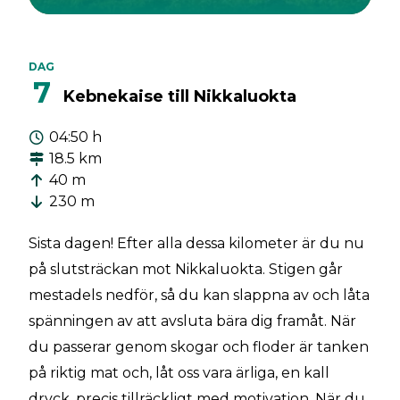
DAG
7
Kebnekaise till Nikkaluokta
04:50 h
18.5 km
40 m
230 m
Sista dagen! Efter alla dessa kilometer är du nu
på slutsträckan mot Nikkaluokta. Stigen går
mestadels nedför, så du kan slappna av och låta
spänningen av att avsluta bära dig framåt. När
du passerar genom skogar och floder är tanken
på riktig mat och, låt oss vara ärliga, en kall
dryck, precis tillräckligt med motivation. När du