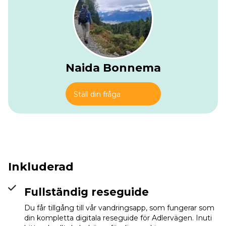
Naida Bonnema
Ställ din fråga
Inkluderad
Lamsenjochhütte
Info
Fullständig reseguide
Du får tillgång till vår vandringsapp, som fungerar som
din kompletta digitala reseguide för Adlervägen. Inuti