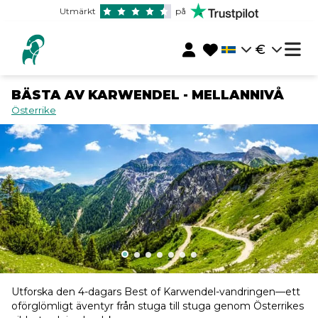
Utmärkt
på
€
BÄSTA AV KARWENDEL - MELLANNIVÅ
Österrike
Utforska den 4-dagars Best of Karwendel-vandringen—ett
oförglömligt äventyr från stuga till stuga genom Österrikes