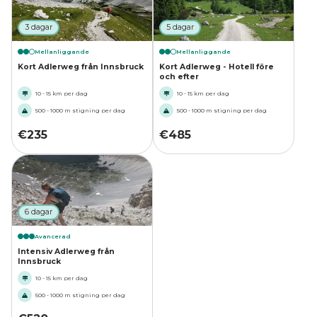
3 dagar
5 dagar
Mellanliggande
Mellanliggande
Kort Adlerweg från Innsbruck
Kort Adlerweg - Hotell före
och efter
10 - 15 km per dag
10 - 15 km per dag
500 - 1000 m stigning per dag
500 - 1000 m stigning per dag
€
235
€
485
6 dagar
Avancerad
Intensiv Adlerweg från
Innsbruck
10 - 15 km per dag
500 - 1000 m stigning per dag