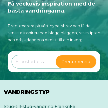
Få veckovis inspiration med de
bästa vandringarna.
Prenumerera på vårt nyhetsbrev och få de
senaste inspirerande blogginläggen, resestipsen
och erbjudandena direkt till din inkorg.
Prenumerera
VANDRINGSTYP
Stug-till-stug-vandring Frankrike