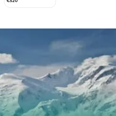
€
520