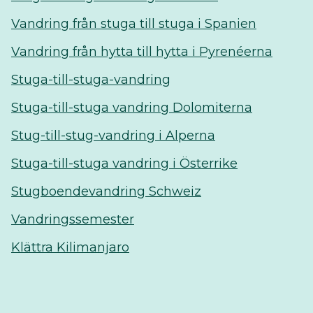
Vandring från stuga till stuga i Spanien
Vandring från hytta till hytta i Pyrenéerna
Stuga-till-stuga-vandring
Stuga-till-stuga vandring Dolomiterna
Stug-till-stug-vandring i Alperna
Stuga-till-stuga vandring i Österrike
Stugboendevandring Schweiz
Vandringssemester
Klättra Kilimanjaro