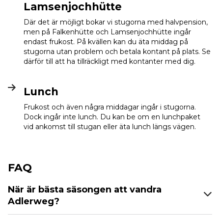
Lamsenjochhütte
Där det är möjligt bokar vi stugorna med halvpension,
men på Falkenhütte och Lamsenjochhütte ingår
endast frukost. På kvällen kan du äta middag på
stugorna utan problem och betala kontant på plats. Se
därför till att ha tillräckligt med kontanter med dig.
Lunch
Frukost och även några middagar ingår i stugorna.
Dock ingår inte lunch. Du kan be om en lunchpaket
vid ankomst till stugan eller äta lunch längs vägen.
FAQ
När är bästa säsongen att vandra
Adlerweg?