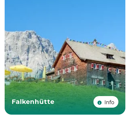
Falkenhütte
Info