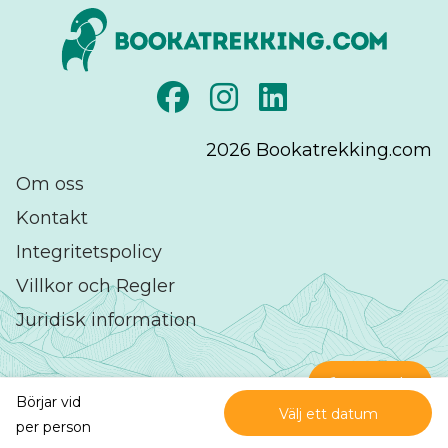
2026
Bookatrekking.com
Om oss
Kontakt
Integritetspolicy
Villkor och Regler
Juridisk information
Kontakt
Börjar vid
Välj ett datum
Utmärkt
på
per person