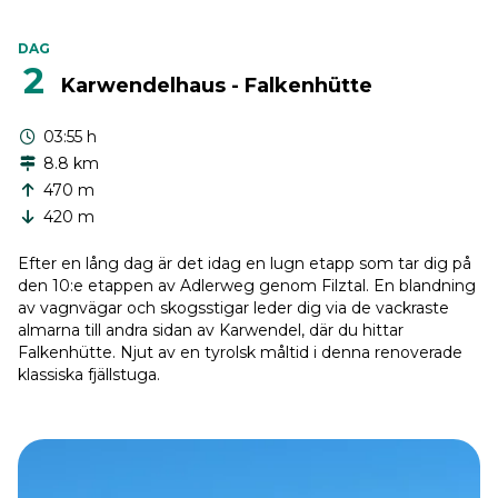
DAG
2
Karwendelhaus - Falkenhütte
03:55 h
8.8 km
470 m
420 m
Efter en lång dag är det idag en lugn etapp som tar dig på
den 10:e etappen av Adlerweg genom Filztal. En blandning
av vagnvägar och skogsstigar leder dig via de vackraste
almarna till andra sidan av Karwendel, där du hittar
Falkenhütte. Njut av en tyrolsk måltid i denna renoverade
klassiska fjällstuga.