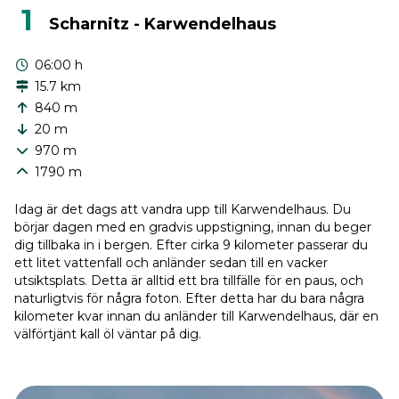
1
Scharnitz - Karwendelhaus
06:00 h
15.7 km
840 m
20 m
970 m
1790 m
Idag är det dags att vandra upp till Karwendelhaus. Du
börjar dagen med en gradvis uppstigning, innan du beger
dig tillbaka in i bergen. Efter cirka 9 kilometer passerar du
ett litet vattenfall och anländer sedan till en vacker
utsiktsplats. Detta är alltid ett bra tillfälle för en paus, och
naturligtvis för några foton. Efter detta har du bara några
kilometer kvar innan du anländer till Karwendelhaus, där en
välförtjänt kall öl väntar på dig.