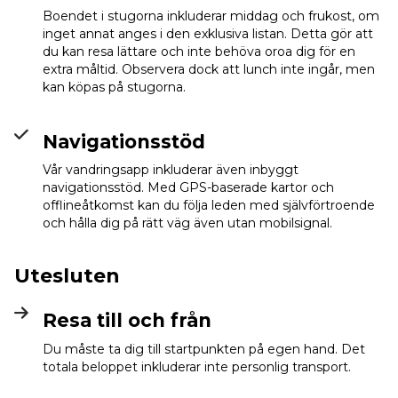
Boendet i stugorna inkluderar middag och frukost, om
inget annat anges i den exklusiva listan. Detta gör att
du kan resa lättare och inte behöva oroa dig för en
extra måltid. Observera dock att lunch inte ingår, men
kan köpas på stugorna.
Navigationsstöd
Vår vandringsapp inkluderar även inbyggt
navigationsstöd. Med GPS-baserade kartor och
offlineåtkomst kan du följa leden med självförtroende
och hålla dig på rätt väg även utan mobilsignal.
Utesluten
Resa till och från
Du måste ta dig till startpunkten på egen hand. Det
totala beloppet inkluderar inte personlig transport.