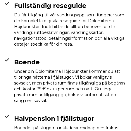
Fullständig reseguide
Du får tillgång till vår vandringsapp, som fungerar som
din kompletta digitala reseguide för Dolomiterna
Höjdpunkter. Inuti hittar du allt du behöver för din
vandring: ruttbeskrivningar, vandringskartor,
navigationsstöd, betalningsinformation och alla viktiga
detaljer specifika för din resa.
Boende
Under din Dolomiterna Höjdpunkter kommer du att
tillbringa nätterna i fjällstugor. Vi bokar vanligtvis
sovsalar, men privata rum finns tillgängliga på begäran
och kostar 75 € extra per rum och natt. Om inga
privata rum är tillgängliga, bokar vi automatiskt en
säng i en sovsal.
Halvpension i fjällstugor
Boendet på stugorna inkluderar middag och frukost.