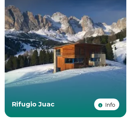
Rifugio Juac
Info