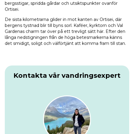
bergsstigar, spridda gårdar och utsiktspunkter ovanför
Ortisei.
De sista kilometrarna glider in mot kanten av Ortisei, där
bergens tystnad blir till byns sorl. Kaféer, kyrktorn och Val
Gardenas charm tar över på ett trevligt sätt här. Efter den
långa nedstigningen från de höga betesmarkerna känns
det smidigt, soligt och välförtjänt att komma fram till stan.
Kontakta vår vandringsexpert