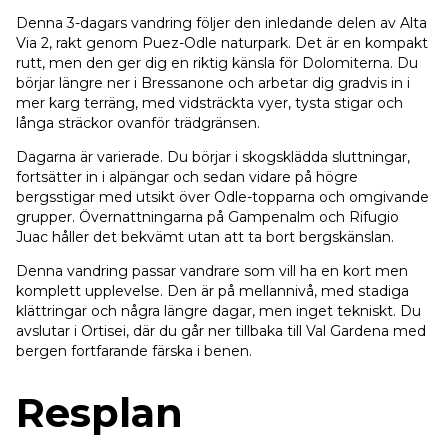
Denna 3-dagars vandring följer den inledande delen av Alta
Via 2, rakt genom Puez-Odle naturpark. Det är en kompakt
rutt, men den ger dig en riktig känsla för Dolomiterna. Du
börjar längre ner i Bressanone och arbetar dig gradvis in i
mer karg terräng, med vidsträckta vyer, tysta stigar och
långa sträckor ovanför trädgränsen.
Dagarna är varierade. Du börjar i skogsklädda sluttningar,
fortsätter in i alpängar och sedan vidare på högre
bergsstigar med utsikt över Odle-topparna och omgivande
grupper. Övernattningarna på Gampenalm och Rifugio
Juac håller det bekvämt utan att ta bort bergskänslan.
Denna vandring passar vandrare som vill ha en kort men
komplett upplevelse. Den är på mellannivå, med stadiga
klättringar och några längre dagar, men inget tekniskt. Du
avslutar i Ortisei, där du går ner tillbaka till Val Gardena med
bergen fortfarande färska i benen.
Resplan