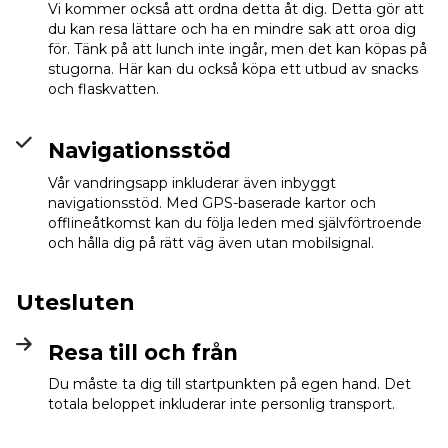
Vi kommer också att ordna detta åt dig. Detta gör att
du kan resa lättare och ha en mindre sak att oroa dig
för. Tänk på att lunch inte ingår, men det kan köpas på
stugorna. Här kan du också köpa ett utbud av snacks
och flaskvatten.
Navigationsstöd
Vår vandringsapp inkluderar även inbyggt
navigationsstöd. Med GPS-baserade kartor och
offlineåtkomst kan du följa leden med självförtroende
och hålla dig på rätt väg även utan mobilsignal.
Utesluten
Resa till och från
Du måste ta dig till startpunkten på egen hand. Det
totala beloppet inkluderar inte personlig transport.