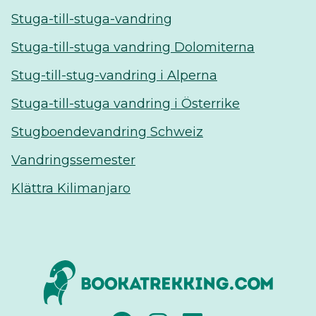
Stuga-till-stuga-vandring
Stuga-till-stuga vandring Dolomiterna
Stug-till-stug-vandring i Alperna
Stuga-till-stuga vandring i Österrike
Stugboendevandring Schweiz
Vandringssemester
Klättra Kilimanjaro