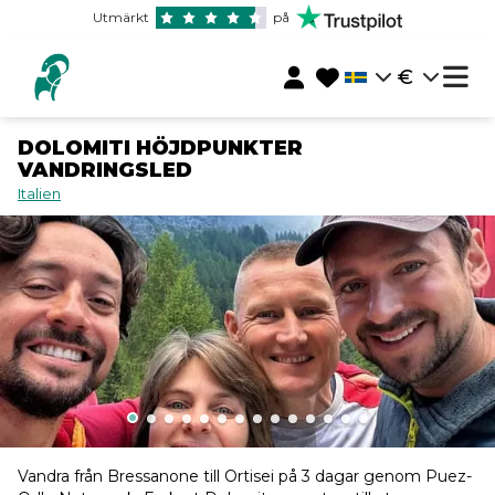
Utmärkt
på
€
DOLOMITI HÖJDPUNKTER
VANDRINGSLED
Italien
Vandra från Bressanone till Ortisei på 3 dagar genom Puez-