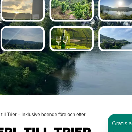
till Trier – Inklusive boende före och efter
Gratis 
RL TILL TRIER –