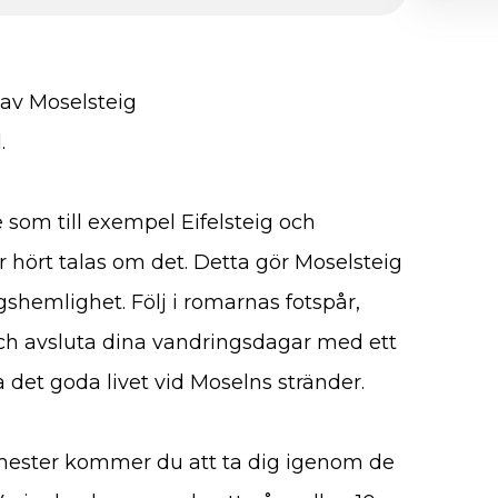
 av Moselsteig
.
e som till exempel Eifelsteig och
r hört talas om det. Detta gör Moselsteig
gshemlighet. Följ i romarnas fotspår,
ch avsluta dina vandringsdagar med ett
 det goda livet vid Moselns stränder.
ester kommer du att ta dig igenom de