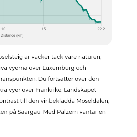
oselsteig är vacker tack vare naturen,
siva vyerna över Luxemburg och
gränspunkten. Du fortsätter över den
kra vyer över Frankrike. Landskapet
ontrast till den vinbeklädda Moseldalen,
älten på Saargau. Med Palzem väntar en