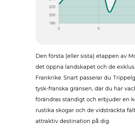
Den första (eller sista) etappen av M
det öppna landskapet och de exklu
Frankrike. Snart passerar du Trippel
tysk-franska gränsen, där du har vac
förändras ständigt och erbjuder en k
rustika skogar och de vidsträckta f
attraktiv destination på dig.