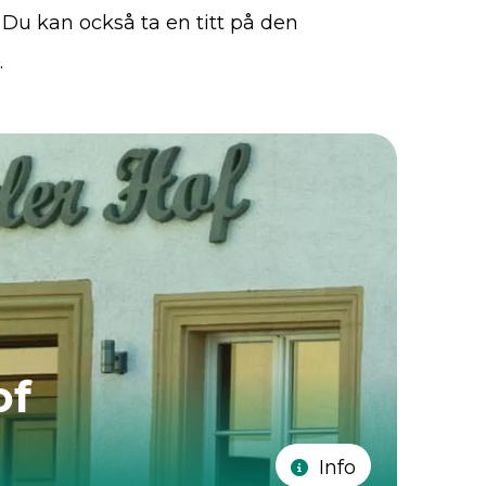
Du kan också ta en titt på den
.
of
Info