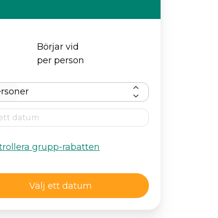
Börjar vid
per person
rsoner
rollera grupp-rabatten
Välj ett datum