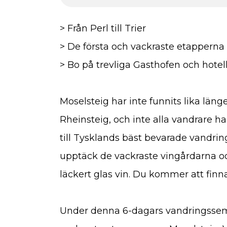
> Från Perl till Trier
> De första och vackraste etapperna
> Bo på trevliga Gasthofen och hotell
Moselsteig har inte funnits lika läng
Rheinsteig, och inte alla vandrare ha
till Tysklands bäst bevarade vandrin
upptäck de vackraste vingårdarna o
läckert glas vin. Du kommer att finna
Under denna 6-dagars vandringssem