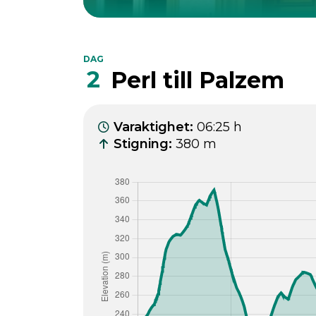
DAG
2
Perl till Palzem
Varaktighet
:
06:25 h
Stigning
:
380 m