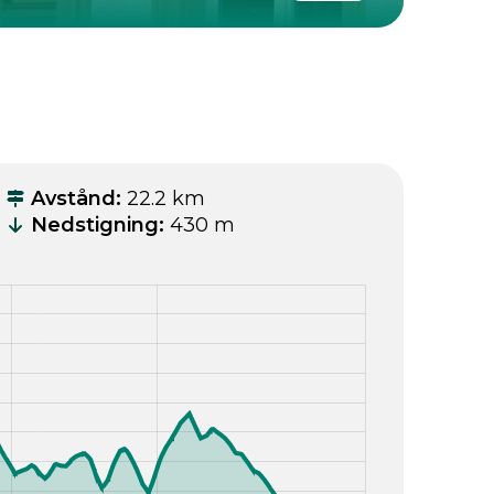
Avstånd
:
22.2 km
Nedstigning
:
430 m