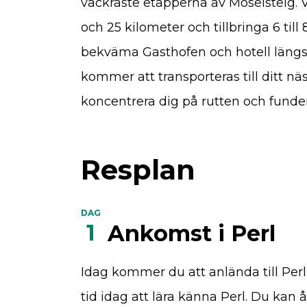
vackraste etapperna av Moselsteig. 
och 25 kilometer och tillbringa 6 ti
bekväma Gasthofen och hotell längs 
kommer att transporteras till ditt n
koncentrera dig på rutten och funder
Resplan
DAG
1
Ankomst i Perl
Idag kommer du att anlända till Perl
tid idag att lära känna Perl. Du kan 