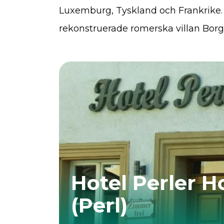
Luxemburg, Tyskland och Frankrike. 
rekonstruerade romerska villan Borg
Hotel Perler H
(Perl)