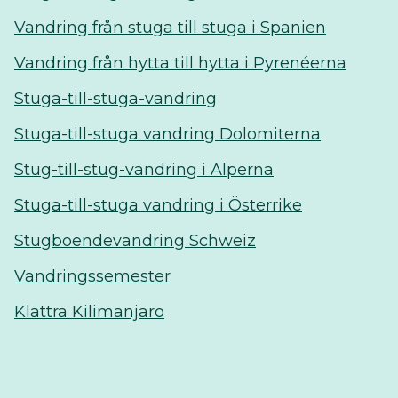
Vandring från stuga till stuga i Spanien
Vandring från hytta till hytta i Pyrenéerna
Stuga-till-stuga-vandring
Stuga-till-stuga vandring Dolomiterna
Stug-till-stug-vandring i Alperna
Stuga-till-stuga vandring i Österrike
Stugboendevandring Schweiz
Vandringssemester
Klättra Kilimanjaro