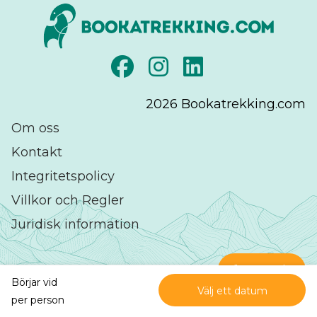
2026
Bookatrekking.com
Om oss
Kontakt
Integritetspolicy
Villkor och Regler
Juridisk information
Kontakt
Börjar vid
Välj ett datum
Utmärkt
på
per person