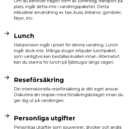
Om du behöver någon form av (offentlig) transport på
plats, ingår detta inte i vandringspaketet. Detta
inkluderar användning av taxi, buss, linbanor, gondoler,
färjor, etc.
Lunch
Halvpension ingår i priset för denna vandring. Lunch
ingår dock inte. Många stugor erbjuder lunchpaket,
som vanligtvis kan beställas kvällen innan. Alternativt
kan du stanna för lunch på fjällstugor längs vägen.
Reseförsäkring
Din internationella reseförsäkring är ditt eget ansvar.
Diskutera din resplan med försäkringsbolaget innan du
ger dig ut på vandringen.
Personliga utgifter
Personliga utgifter som souvenirer, drycker och andra