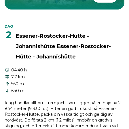
DAG
2
Essener-Rostocker-Hütte -
Johannishütte Essener-Rostocker-
Hütte - Johannishütte
04:40 h
7.7 km
560 m
640 m
Idag handlar allt om Türmljoch, som ligger på en höjd av 2
844 meter (9 330 fot). Efter en god frukost på Essener-
Rostocker-Hütte, packa din väska tidigt och ge dig av
nordväst. De första 2 km (1,2 miles) innebär en gradvis
stigning, och efter cirka 1 timme kommer du att vara vid