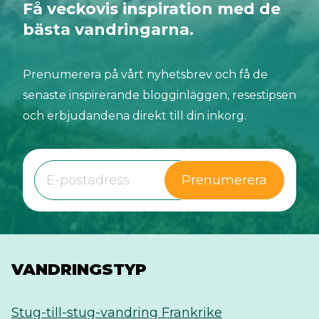
Få veckovis inspiration med de
bästa vandringarna.
Prenumerera på vårt nyhetsbrev och få de
senaste inspirerande blogginläggen, resestipsen
och erbjudandena direkt till din inkorg.
Prenumerera
VANDRINGSTYP
Stug-till-stug-vandring Frankrike