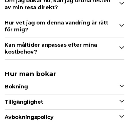
Om jag bokar nu, kan jag ordna resten
av min resa direkt?
Hur vet jag om denna vandring är rätt
för mig?
Kan måltider anpassas efter mina
kostbehov?
Hur man bokar
Bokning
Tillgänglighet
Avbokningspolicy