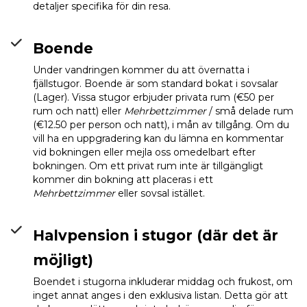
detaljer specifika för din resa.
Boende
Under vandringen kommer du att övernatta i
fjällstugor. Boende är som standard bokat i sovsalar
(Lager). Vissa stugor erbjuder privata rum (€50 per
rum och natt) eller
Mehrbettzimmer
/ små delade rum
(€12.50 per person och natt), i mån av tillgång. Om du
vill ha en uppgradering kan du lämna en kommentar
vid bokningen eller mejla oss omedelbart efter
bokningen. Om ett privat rum inte är tillgängligt
kommer din bokning att placeras i ett
Mehrbettzimmer
eller sovsal istället.
Halvpension i stugor (där det är
möjligt)
Boendet i stugorna inkluderar middag och frukost, om
inget annat anges i den exklusiva listan. Detta gör att