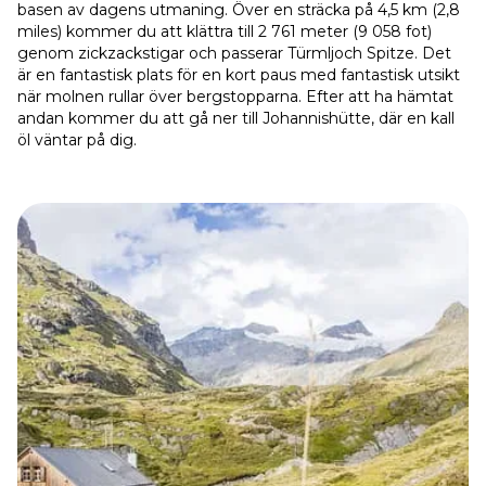
basen av dagens utmaning. Över en sträcka på 4,5 km (2,8
miles) kommer du att klättra till 2 761 meter (9 058 fot)
genom zickzackstigar och passerar Türmljoch Spitze. Det
är en fantastisk plats för en kort paus med fantastisk utsikt
när molnen rullar över bergstopparna. Efter att ha hämtat
andan kommer du att gå ner till Johannishütte, där en kall
öl väntar på dig.