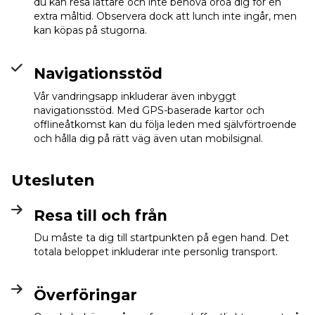
du kan resa lättare och inte behöva oroa dig för en
extra måltid. Observera dock att lunch inte ingår, men
kan köpas på stugorna.
Navigationsstöd
Vår vandringsapp inkluderar även inbyggt
navigationsstöd. Med GPS-baserade kartor och
offlineåtkomst kan du följa leden med självförtroende
och hålla dig på rätt väg även utan mobilsignal.
Utesluten
Resa till och från
Du måste ta dig till startpunkten på egen hand. Det
totala beloppet inkluderar inte personlig transport.
Överföringar