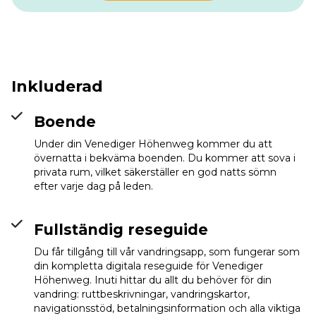
Inkluderad
Boende
Under din Venediger Höhenweg kommer du att
övernatta i bekväma boenden. Du kommer att sova i
privata rum, vilket säkerställer en god natts sömn
Eisseehütte
efter varje dag på leden.
Info
Fullständig reseguide
Du får tillgång till vår vandringsapp, som fungerar som
din kompletta digitala reseguide för Venediger
Höhenweg. Inuti hittar du allt du behöver för din
vandring: ruttbeskrivningar, vandringskartor,
navigationsstöd, betalningsinformation och alla viktiga