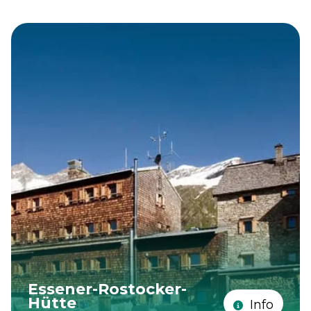
Essener-Rostocker-
Hütte
Info