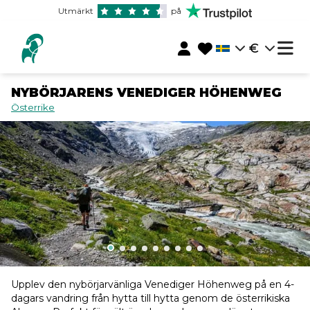
Utmärkt
på
€
NYBÖRJARENS VENEDIGER HÖHENWEG
Österrike
Upplev den nybörjarvänliga Venediger Höhenweg på en 4-
dagars vandring från hytta till hytta genom de österrikiska