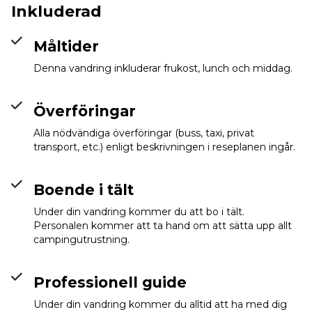
Chennek
Info
Inkluderad
Måltider
Denna vandring inkluderar frukost, lunch och middag.
Överföringar
Alla nödvändiga överföringar (buss, taxi, privat
transport, etc.) enligt beskrivningen i reseplanen ingår.
Boende i tält
Under din vandring kommer du att bo i tält.
Personalen kommer att ta hand om att sätta upp allt
campingutrustning.
Professionell guide
Under din vandring kommer du alltid att ha med dig