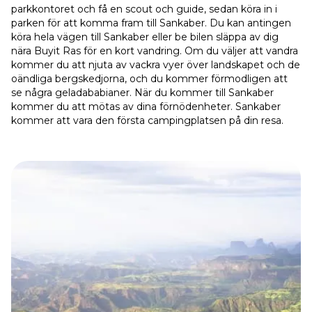
parkkontoret och få en scout och guide, sedan köra in i
parken för att komma fram till Sankaber. Du kan antingen
köra hela vägen till Sankaber eller be bilen släppa av dig
nära Buyit Ras för en kort vandring. Om du väljer att vandra
kommer du att njuta av vackra vyer över landskapet och de
oändliga bergskedjorna, och du kommer förmodligen att
se några geladababianer. När du kommer till Sankaber
kommer du att mötas av dina förnödenheter. Sankaber
kommer att vara den första campingplatsen på din resa.