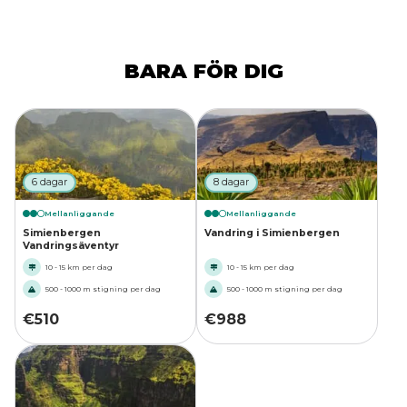
BARA FÖR DIG
6 dagar
8 dagar
Mellanliggande
Mellanliggande
Simienbergen
Vandring i Simienbergen
Vandringsäventyr
10 - 15 km per dag
10 - 15 km per dag
500 - 1000 m stigning per dag
500 - 1000 m stigning per dag
€
510
€
988