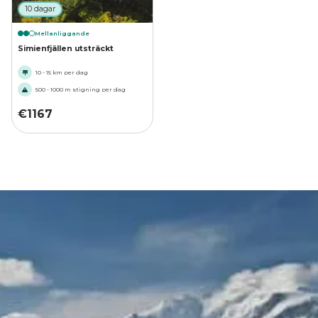
10 dagar
Mellanliggande
Simienfjällen utsträckt
10 - 15 km per dag
500 - 1000 m stigning per dag
€
1167