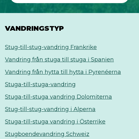
VANDRINGSTYP
Stug-till-stug-vandring Frankrike
Vandring från stuga till stuga i Spanien
Vandring från hytta till hytta i Pyrenéerna
Stuga-till-stuga-vandring
Stuga-till-stuga vandring Dolomiterna
Stug-till-stug-vandring i Alperna
Stuga-till-stuga vandring i Österrike
Stugboendevandring Schweiz