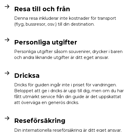
Resa till och från
Denna resa inkluderar inte kostnader för transport
(flyg, bussresor, osv.) till din destination.
Personliga utgifter
Personliga utgifter såsom souvenirer, drycker i baren
och andra liknande utgifter är ditt eget ansvar.
Dricksa
Dricks för guiden ingår inte i priset för vandringen.
Beloppet att ge i dricks är upp till dig, men om du har
fått utmärkt service från din guide är det uppskattat
att överväga en generös dricks.
Reseförsäkring
Din internationella reseförsäkring är ditt eget ansvar.