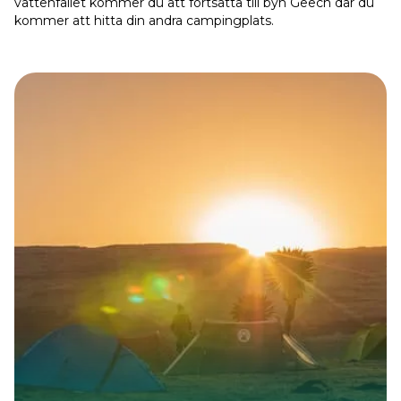
vattenfallet kommer du att fortsätta till byn Geech där du
kommer att hitta din andra campingplats.