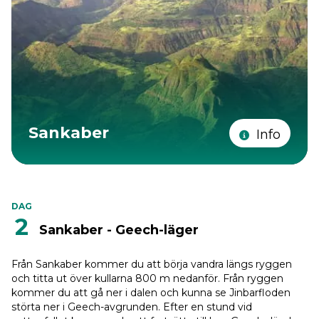
Sankaber
Info
DAG
2
Sankaber - Geech-läger
Från Sankaber kommer du att börja vandra längs ryggen
och titta ut över kullarna 800 m nedanför. Från ryggen
kommer du att gå ner i dalen och kunna se Jinbarfloden
störta ner i Geech-avgrunden. Efter en stund vid