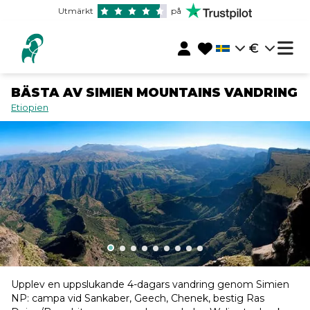
Utmärkt
på
€
BÄSTA AV SIMIEN MOUNTAINS VANDRING
Etiopien
Upplev en uppslukande 4-dagars vandring genom Simien
NP: campa vid Sankaber, Geech, Chenek, bestig Ras