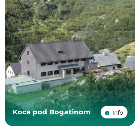
Koca pod Bogatinom
Info