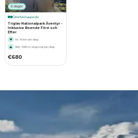
6 dagar
Mellanliggande
Triglav Nationalpark Äventyr -
Inklusive Boende Före och
Efter
10 - 15 km per dag
500 - 1000 m stigning per dag
€
680