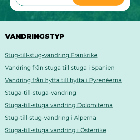
VANDRINGSTYP
Stug-till-stug-vandring Frankrike
Vandring från stuga till stuga i Spanien
Vandring från hytta till hytta i Pyrenéerna
Stuga-till-stuga-vandring
Stuga-till-stuga vandring Dolomiterna
Stug-till-stug-vandring i Alperna
Stuga-till-stuga vandring i Österrike