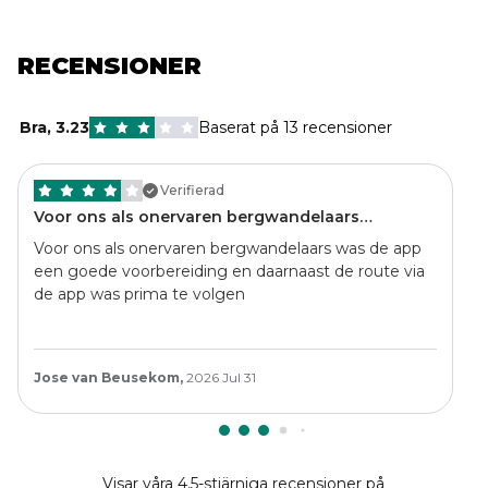
RECENSIONER
Bra
,
3.23
Baserat på 13 recensioner
Verifierad
Voor ons als onervaren bergwandelaars…
Voor ons als onervaren bergwandelaars was de app
een goede voorbereiding en daarnaast de route via
de app was prima te volgen
Jose van Beusekom,
2026 Jul 31
Visar våra 4,5-stjärniga recensioner på