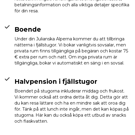
betalningsinformation och alla viktiga detaljer specifika
för din resa.
Boende
Under din Julianska Alperna kommer du att tillbringa
nätterna i fjällstugor. Vi bokar vanligtvis sovsalar, men
privata rum finns tillgängliga på begäran och kostar 75
€ extra per rum och natt. Om inga privata rum är
tillgängliga, bokar vi automatiskt en säng i en sovsal.
Halvpension i fjällstugor
Boendet på stugorna inkluderar middag och frukost.
Vi kommer också att ordna detta åt dig. Detta gör att
du kan resa lättare och ha en mindre sak att oroa dig
för. Tänk på att lunch inte ingår, men det kan köpas på
stugorna. Här kan du också köpa ett utbud av snacks
och flaskvatten.