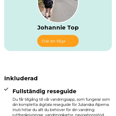
Johannie Top
Ställ din fråga
Inkluderad
Fullständig reseguide
Du får tillgång till vår vandringsapp, som fungerar som
din kompletta digitala reseguide för Julianska Alperna.
Inuti hittar du allt du behöver för din vandring:
ruttbeskrivningar, vandringskartor, navigationsstöd,