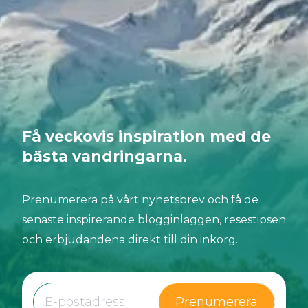
Få veckovis inspiration med de
bästa vandringarna.
Prenumerera på vårt nyhetsbrev och få de
senaste inspirerande blogginläggen, resestipsen
och erbjudandena direkt till din inkorg.
Prenumerera