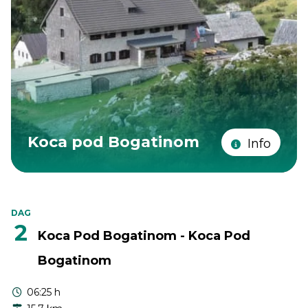
Koca pod Bogatinom
Info
DAG
2
Koca Pod Bogatinom - Koca Pod
Bogatinom
06:25 h