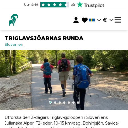
Utmärkt
på
€
TRIGLAVSJÖARNAS RUNDA
Slovenien
Utforska den 3-dagars Triglav-sjöloopen i Sloveniens
Julianska Alper: T2-leder, 10–15 km/dag, Bohinjsjön, Savica-