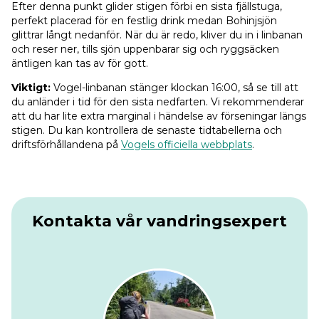
Efter denna punkt glider stigen förbi en sista fjällstuga,
perfekt placerad för en festlig drink medan Bohinjsjön
glittrar långt nedanför. När du är redo, kliver du in i linbanan
och reser ner, tills sjön uppenbarar sig och ryggsäcken
äntligen kan tas av för gott.
Viktigt:
Vogel-linbanan stänger klockan 16:00, så se till att
du anländer i tid för den sista nedfarten. Vi rekommenderar
att du har lite extra marginal i händelse av förseningar längs
stigen. Du kan kontrollera de senaste tidtabellerna och
driftsförhållandena på
Vogels officiella webbplats
.
Kontakta vår vandringsexpert