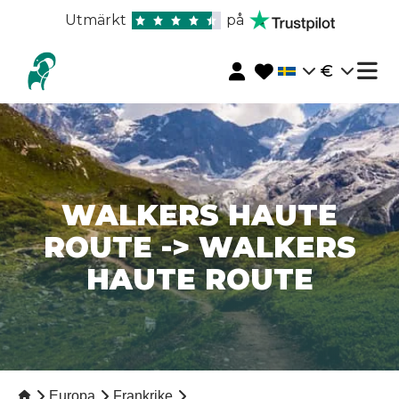
Utmärkt
på
€
WALKERS HAUTE
ROUTE -> WALKERS
HAUTE ROUTE
Europa
Frankrike