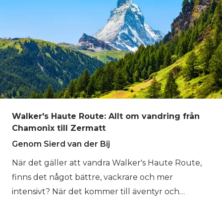
Walker's Haute Route: Allt om vandring från
Chamonix till Zermatt
Genom Sierd van der Bij
När det gäller att vandra Walker's Haute Route,
finns det något bättre, vackrare och mer
intensivt? När det kommer till äventyr och
utmaning kan Walker's Haute Route jämföras
med Kilimanjaro, Everest Base Camp Trek, Alta Via