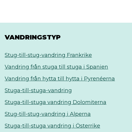
VANDRINGSTYP
Stug-till-stug-vandring Frankrike
Vandring från stuga till stuga i Spanien
Vandring från hytta till hytta i Pyrenéerna
Stuga-till-stuga-vandring
Stuga-till-stuga vandring Dolomiterna
Stug-till-stug-vandring i Alperna
Stuga-till-stuga vandring i Österrike