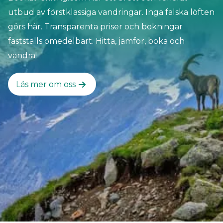
utbud av förstklassiga vandringar. Inga falska löften
görs här. Transparenta priser och bokningar
fastställs omedelbart. Hitta, jämför, boka och
vandra!
Läs mer om oss