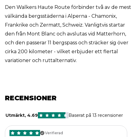
Den Walkers Haute Route förbinder två av de mest
välkända bergsstäderna i Alperna - Chamonix,
Frankrike och Zermatt, Schweiz. Vanligtvis startar
den från Mont Blanc och avslutas vid Matterhorn,
och den passerar 11 bergspass och sträcker sig över
cirka 200 kilometer - vilket erbjuder ett flertal
variationer och ruttalternativ.
RECENSIONER
Utmärkt
,
4.69
Baserat på 13 recensioner
Verifierad