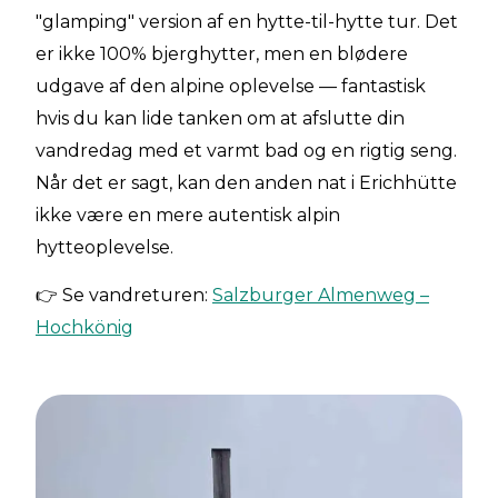
"glamping" version af en hytte-til-hytte tur. Det
er ikke 100% bjerghytter, men en blødere
udgave af den alpine oplevelse — fantastisk
hvis du kan lide tanken om at afslutte din
vandredag med et varmt bad og en rigtig seng.
Når det er sagt, kan den anden nat i Erichhütte
ikke være en mere autentisk alpin
hytteoplevelse.
👉 Se vandreturen:
Salzburger Almenweg –
Hochkönig