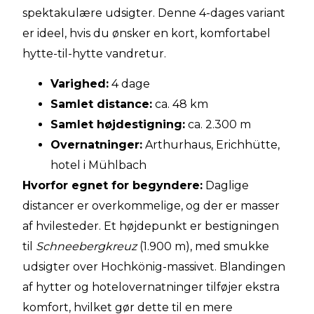
spektakulære udsigter. Denne 4-dages variant
er ideel, hvis du ønsker en kort, komfortabel
hytte-til-hytte vandretur.
Varighed:
4 dage
Samlet distance:
ca. 48 km
Samlet højdestigning:
ca. 2.300 m
Overnatninger:
Arthurhaus, Erichhütte,
hotel i Mühlbach
Hvorfor egnet for begyndere:
Daglige
distancer er overkommelige, og der er masser
af hvilesteder. Et højdepunkt er bestigningen
til
Schneebergkreuz
(1.900 m), med smukke
udsigter over Hochkönig-massivet. Blandingen
af hytter og hotelovernatninger tilføjer ekstra
komfort, hvilket gør dette til en mere