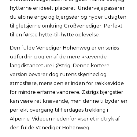
hytterne er ideelt placeret. Undervejs passerer
du alpine enge og bjergsøer og nyder udsigten
til gletsjerne omkring Großvenediger. Perfekt
til en første hytte-til-hytte oplevelse.
Den fulde Venediger Höhenweg er en seriøs
udfordring og en af de mere krævende
langdistanceture i Østrig. Denne kortere
version bevarer dog rutens skønhed og
atmosfære, mens den er inden for rækkevidde
for mindre erfarne vandrere. Østrigs bjergstier
kan være ret krævende, men denne tilbyder en
perfekt overgang til flerdages trekking i
Alperne. Videoen nedenfor viser et indtryk af
den fulde Venediger Höhenweg.