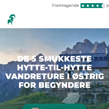
Fremragende
p
DE 5 SMUKKESTE
HYTTE-TIL-HYTTE
VANDRETURE I ØSTRIG
FOR BEGYNDERE