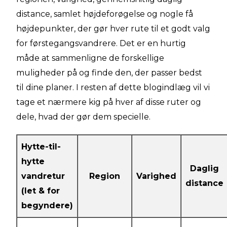
distance, samlet højdeforøgelse og nogle få
højdepunkter, der gør hver rute til et godt valg
for førstegangsvandrere. Det er en hurtig
måde at sammenligne de forskellige
muligheder på og finde den, der passer bedst
til dine planer. I resten af dette blogindlæg vil vi
tage et nærmere kig på hver af disse ruter og
dele, hvad der gør dem specielle.
Hytte-til-
hytte
Daglig
vandretur
Region
Varighed
distance
(let & for
begyndere)