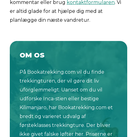
kommentar eller brug
kontaktformularen
. Vi
er altid glade for at hjælpe dig med at
planlægge din næste vandretur.
OM OS
På Bookatrekking.com vil du finde
trekkingturen, der vil gøre dit liv
uforglemmeligt. Uanset om du vil
udforske Inca-stien eller bestige
Kilimanjaro, har Bookatrekking.com et
bredt og varieret udvalg af
førsteklasses trekkingture. Der bliver
ikke givet falske løfter her. Priserne er