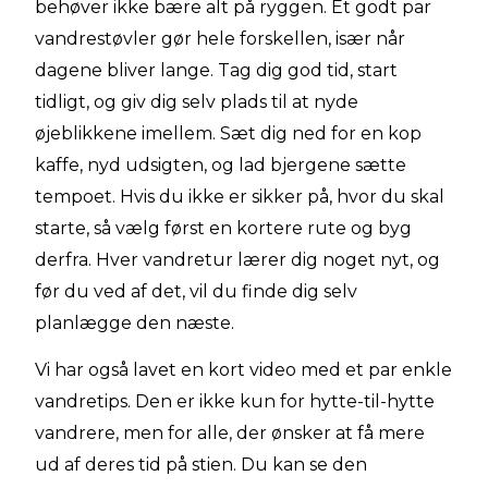
behøver ikke bære alt på ryggen. Et godt par
vandrestøvler gør hele forskellen, især når
dagene bliver lange. Tag dig god tid, start
tidligt, og giv dig selv plads til at nyde
øjeblikkene imellem. Sæt dig ned for en kop
kaffe, nyd udsigten, og lad bjergene sætte
tempoet. Hvis du ikke er sikker på, hvor du skal
starte, så vælg først en kortere rute og byg
derfra. Hver vandretur lærer dig noget nyt, og
før du ved af det, vil du finde dig selv
planlægge den næste.
Vi har også lavet en kort video med et par enkle
vandretips. Den er ikke kun for hytte-til-hytte
vandrere, men for alle, der ønsker at få mere
ud af deres tid på stien. Du kan se den