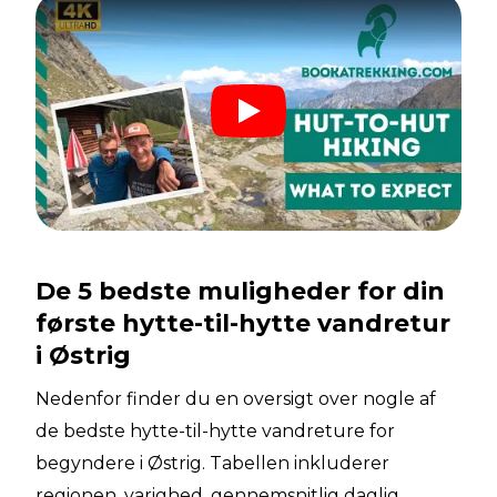
De 5 bedste muligheder for din
første hytte-til-hytte vandretur
i Østrig
Nedenfor finder du en oversigt over nogle af
de bedste hytte-til-hytte vandreture for
begyndere i Østrig. Tabellen inkluderer
regionen, varighed, gennemsnitlig daglig