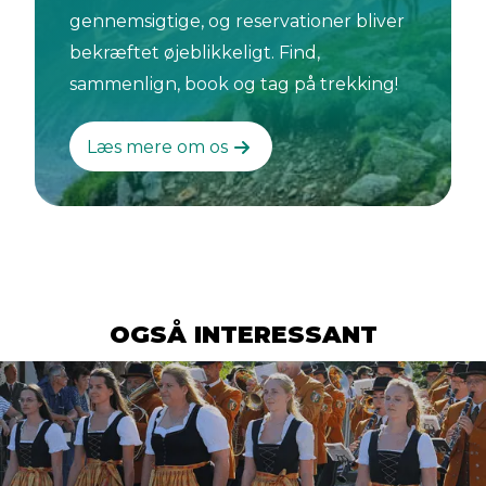
gennemsigtige, og reservationer bliver
bekræftet øjeblikkeligt. Find,
sammenlign, book og tag på trekking!
Læs mere om os
OGSÅ INTERESSANT