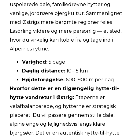
uspolerede dale, familiedrevne hytter og
venlige, jordnære bjergkultur. Sammenlignet
med Østrigs mere berømte regioner føles
Lasörling vildere og mere personlig — et sted,
hvor du virkelig kan koble fra og tage ind i
Alpernes rytme.
Varighed:
5 dage
Daglig distance:
10–15 km
Højdeforøgelse:
600–900 m per dag
Hvorfor dette er en tilgængelig hytte-til-
hytte vandretur i Østrig:
Etaperne er
velafbalancerede, og hytterne er strategisk
placeret. Du vil passere gennem stille dale,
alpine enge og lejlighedsvis langs klare
bjergsøer. Det er en autentisk hytte-til-hytte