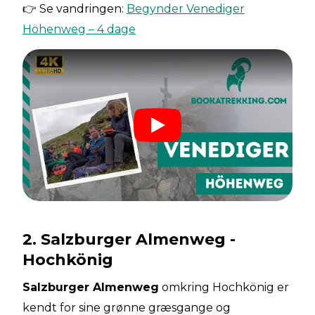
👉 Se vandringen:
Begynder Venediger
Höhenweg – 4 dage
2. Salzburger Almenweg -
Hochkönig
Salzburger Almenweg
omkring Hochkönig er
kendt for sine grønne græsgange og