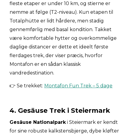
fleste etaper er under 10 km, og stierne er
nemme at følge (T2-niveau). Kun etapen til
Totalphütte er lidt hårdere, men stadig
gennemførlig med basal kondition. Takket
være komfortable hytter og overkommelige
daglige distancer er dette et ideelt første
flerdages trek, der viser præcis, hvorfor
Montafon er en sådan klassisk
vandredestination.
👉 Se trekket:
Montafon Fun Trek – 5 dage
4. Gesäuse Trek i Steiermark
Gesäuse Nationalpark
i Steiermark er kendt
for sine robuste kalkstensbjerge, dybe kløfter