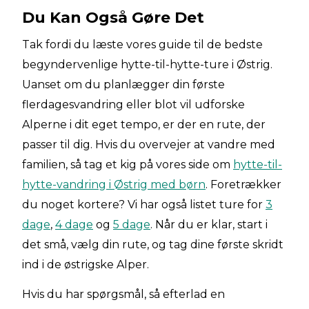
Du Kan Også Gøre Det
Tak fordi du læste vores guide til de bedste
begyndervenlige hytte-til-hytte-ture i Østrig.
Uanset om du planlægger din første
flerdagesvandring eller blot vil udforske
Alperne i dit eget tempo, er der en rute, der
passer til dig. Hvis du overvejer at vandre med
familien, så tag et kig på vores side om
hytte-til-
hytte-vandring i Østrig med børn
. Foretrækker
du noget kortere? Vi har også listet ture for
3
dage
,
4 dage
og
5 dage
. Når du er klar, start i
det små, vælg din rute, og tag dine første skridt
ind i de østrigske Alper.
Hvis du har spørgsmål, så efterlad en