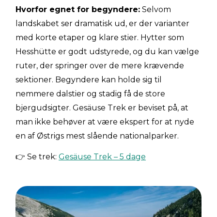
Hvorfor egnet for begyndere:
Selvom
landskabet ser dramatisk ud, er der varianter
med korte etaper og klare stier. Hytter som
Hesshütte er godt udstyrede, og du kan vælge
ruter, der springer over de mere krævende
sektioner. Begyndere kan holde sig til
nemmere dalstier og stadig få de store
bjergudsigter. Gesäuse Trek er beviset på, at
man ikke behøver at være ekspert for at nyde
en af Østrigs mest slående nationalparker.
👉 Se trek:
Gesäuse Trek – 5 dage