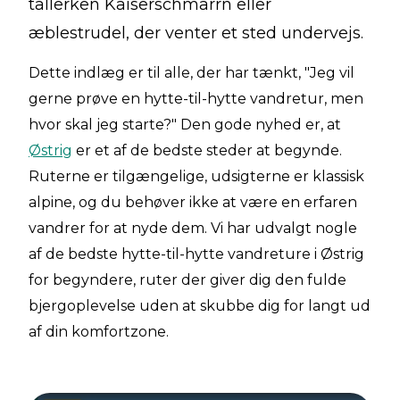
tallerken Kaiserschmarrn eller
æblestrudel, der venter et sted undervejs.
Dette indlæg er til alle, der har tænkt, "Jeg vil
gerne prøve en hytte-til-hytte vandretur, men
hvor skal jeg starte?" Den gode nyhed er, at
Østrig
er et af de bedste steder at begynde.
Ruterne er tilgængelige, udsigterne er klassisk
alpine, og du behøver ikke at være en erfaren
vandrer for at nyde dem. Vi har udvalgt nogle
af de bedste hytte-til-hytte vandreture i Østrig
for begyndere, ruter der giver dig den fulde
bjergoplevelse uden at skubbe dig for langt ud
af din komfortzone.