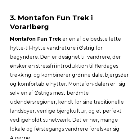
3. Montafon Fun Trek i
Vorarlberg
Montafon Fun Trek
er en af de bedste lette
hytte-til-hytte vandreture i Østrig for
begyndere. Den er designet til vandrere, der
ønsker en stressfri introduktion til flerdages
trekking, og kombinerer grønne dale, bjergsøer
og komfortable hytter. Montafon-dalen er i sig
selv en af Østrigs mest berømte
udendørsregioner, kendt for sine traditionelle
landsbyer, venlige bjergkultur, og et perfekt
vedligeholdt stinetværk. Det er her, mange
lokale og førstegangs vandrere forelsker sig i
Alperne.