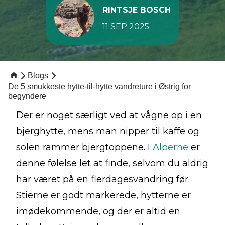
RINTSJE BOSCH
11 SEP 2025
Blogs
De 5 smukkeste hytte-til-hytte vandreture i Østrig for
begyndere
Der er noget særligt ved at vågne op i en
bjerghytte, mens man nipper til kaffe og
solen rammer bjergtoppene. I
Alperne
er
denne følelse let at finde, selvom du aldrig
har været på en flerdagesvandring før.
Stierne er godt markerede, hytterne er
imødekommende, og der er altid en