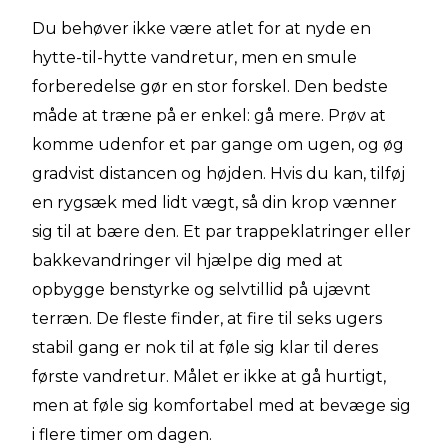
Du behøver ikke være atlet for at nyde en
hytte-til-hytte vandretur, men en smule
forberedelse gør en stor forskel. Den bedste
måde at træne på er enkel: gå mere. Prøv at
komme udenfor et par gange om ugen, og øg
gradvist distancen og højden. Hvis du kan, tilføj
en rygsæk med lidt vægt, så din krop vænner
sig til at bære den. Et par trappeklatringer eller
bakkevandringer vil hjælpe dig med at
opbygge benstyrke og selvtillid på ujævnt
terræn. De fleste finder, at fire til seks ugers
stabil gang er nok til at føle sig klar til deres
første vandretur. Målet er ikke at gå hurtigt,
men at føle sig komfortabel med at bevæge sig
i flere timer om dagen.