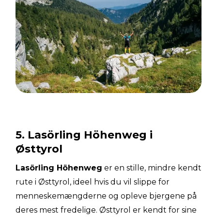
5. Lasörling Höhenweg i
Østtyrol
Lasörling Höhenweg
er en stille, mindre kendt
rute i Østtyrol, ideel hvis du vil slippe for
menneskemængderne og opleve bjergene på
deres mest fredelige. Østtyrol er kendt for sine