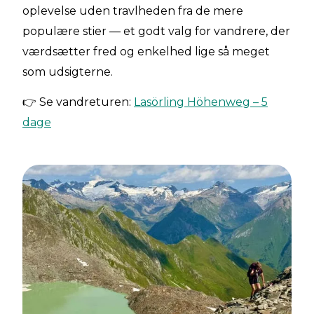
oplevelse uden travlheden fra de mere
populære stier — et godt valg for vandrere, der
værdsætter fred og enkelhed lige så meget
som udsigterne.
👉 Se vandreturen:
Lasörling Höhenweg – 5
dage