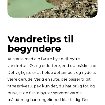
Vandretips til
begyndere
At starte med din første hytte-til-hytte
vandretur i Østrig er lettere, end du måske tror.
Det vigtigste er at holde det simpelt og nyde at
være derude. Vælg en rute, der passer til dit
fitnessniveau, pak kun det, du har brug for, og
husk, at de fleste hytter serverer varme
måltider og har sengelinned klar til dig. Du