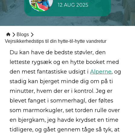
12 AUG 2025
Blogs
Vejrsikkerhedstips til din hytte-til-hytte vandretur
Du kan have de bedste støvler, den
letteste rygsæk og en hytte booket med
den mest fantastiske udsigt i
Alperne
, og
stadig kan bjerget minde dig om på ti
minutter, hvem der er i kontrol. Jeg er
blevet fanget i sommerhagl, der føltes
som marmorkugler, set torden rulle over
en bjergkam, jeg havde krydset en time
tidligere, og gået gennem tåge så tyk, at