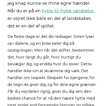
jeg knap kunne se mine egne hænder.
Når du er på en
hytte-til-hytte vandretur
,
er vejret ikke bare en del af landskabet,
det er en del af spillet.
De fleste dage er det din ledsager. Solen lyser
op i dalene, og en brise køler dig på
opstigningen. Men når det skifter, bestemmer
det, hvor langt du går, hvor hurtigt du
bevæger dig, og endda hvor du sover. Dette
handler ikke om at skræmme dig væk. Det
handler om respekt. Respekt for bjergene, for
de tegn de giver dig, og for dine egne grænser.
Får du vejrdelen rigtig, giver du dig selv den
bedste chance for at nå den næste hytte med
intet andet end fantastiske historier og måske