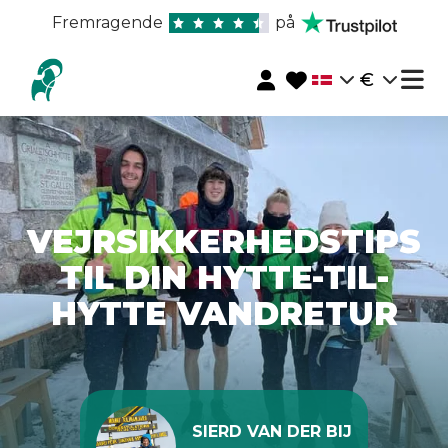
Fremragende
på
€
VEJRSIKKERHEDSTIPS
TIL DIN HYTTE-TIL-
HYTTE VANDRETUR
SIERD VAN DER BIJ