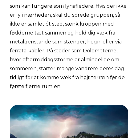
som kan fungere som lynafledere. Hvis der ikke
er ly i nærheden, skal du sprede gruppen, så I
ikke er samlet ét sted, sænk kroppen med
fødderne tæt sammen og hold dig væk fra
metalgenstande som stænger, hegn, eller via
ferrata-kabler. På steder som Dolomitterne,
hvor eftermiddagsstorme er almindelige om
sommeren, starter mange vandrere deres dag
tidligt for at komme væk fra højt terræn før de
første fjerne rumlen.