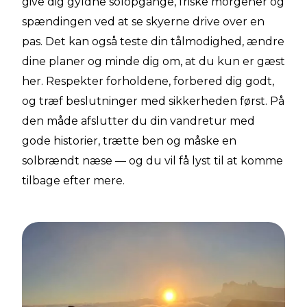
give dig gyldne solopgange, friske morgener og
spændingen ved at se skyerne drive over en
pas. Det kan også teste din tålmodighed, ændre
dine planer og minde dig om, at du kun er gæst
her. Respekter forholdene, forbered dig godt,
og træf beslutninger med sikkerheden først. På
den måde afslutter du din vandretur med
gode historier, trætte ben og måske en
solbrændt næse — og du vil få lyst til at komme
tilbage efter mere.