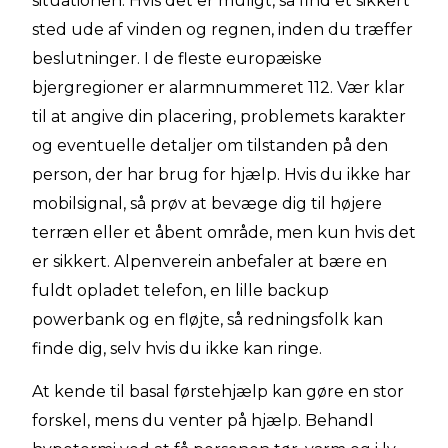
situationen. Hvis det er muligt, så find et sikkert
sted ude af vinden og regnen, inden du træffer
beslutninger. I de fleste europæiske
bjergregioner er alarmnummeret 112. Vær klar
til at angive din placering, problemets karakter
og eventuelle detaljer om tilstanden på den
person, der har brug for hjælp. Hvis du ikke har
mobilsignal, så prøv at bevæge dig til højere
terræn eller et åbent område, men kun hvis det
er sikkert. Alpenverein anbefaler at bære en
fuldt opladet telefon, en lille backup
powerbank og en fløjte, så redningsfolk kan
finde dig, selv hvis du ikke kan ringe.
At kende til basal førstehjælp kan gøre en stor
forskel, mens du venter på hjælp. Behandl