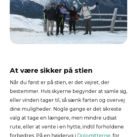
At være sikker på stien
Når du først er på stien, er det vejret, der
bestemmer. Hvis skyerne begynder at samle sig,
eller vinden tager til, så sænk farten og overvej
dine muligheder. Nogle gange er det sikreste
valg at tage en længere, men mindre udsat
rute, eller at vente i en hytte, indtil forholdene
forbedres. På en højderyg i
Dolomitterne
, for