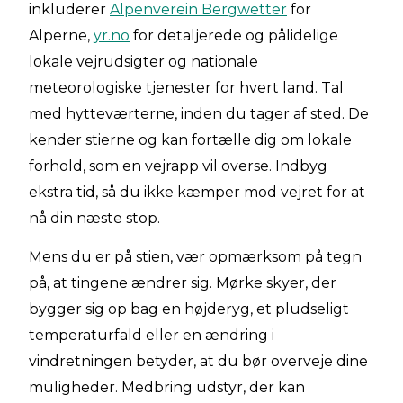
inkluderer
Alpenverein Bergwetter
for
Alperne,
yr.no
for detaljerede og pålidelige
lokale vejrudsigter og nationale
meteorologiske tjenester for hvert land. Tal
med hytteværterne, inden du tager af sted. De
kender stierne og kan fortælle dig om lokale
forhold, som en vejrapp vil overse. Indbyg
ekstra tid, så du ikke kæmper mod vejret for at
nå din næste stop.
Mens du er på stien, vær opmærksom på tegn
på, at tingene ændrer sig. Mørke skyer, der
bygger sig op bag en højderyg, et pludseligt
temperaturfald eller en ændring i
vindretningen betyder, at du bør overveje dine
muligheder. Medbring udstyr, der kan