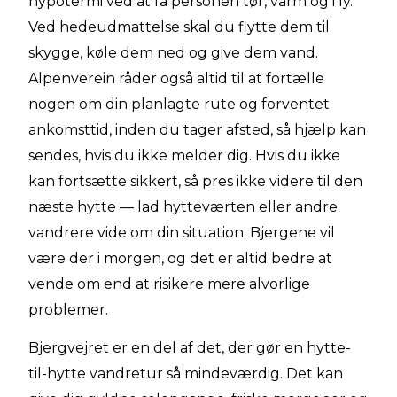
hypotermi ved at få personen tør, varm og i ly.
Ved hedeudmattelse skal du flytte dem til
skygge, køle dem ned og give dem vand.
Alpenverein råder også altid til at fortælle
nogen om din planlagte rute og forventet
ankomsttid, inden du tager afsted, så hjælp kan
sendes, hvis du ikke melder dig. Hvis du ikke
kan fortsætte sikkert, så pres ikke videre til den
næste hytte — lad hytteværten eller andre
vandrere vide om din situation. Bjergene vil
være der i morgen, og det er altid bedre at
vende om end at risikere mere alvorlige
problemer.
Bjergvejret er en del af det, der gør en hytte-
til-hytte vandretur så mindeværdig. Det kan