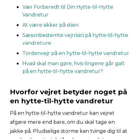
Vær Forberedt til Din Hytte-til-Hytte
Vandretur
At være sikker på stien
Sæsonbestemte vejrrisici på hytte-til-hytte
vandreture
Tordenvejr på en hytte-til-hytte vandretur
Hvad skal man gøre, hvis tingene går galt
på en hytte-til-hytte vandretur?
Hvorfor vejret betyder noget på
en hytte-til-hytte vandretur
På en hytte-til-hytte vandretur kan vejret
afgøre mere end bare, om du skal tage en
jakke på. Pludselige storme kan tvinge dig til at