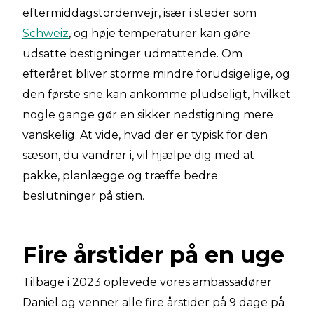
eftermiddagstordenvejr, især i steder som
Schweiz
, og høje temperaturer kan gøre
udsatte bestigninger udmattende. Om
efteråret bliver storme mindre forudsigelige, og
den første sne kan ankomme pludseligt, hvilket
nogle gange gør en sikker nedstigning mere
vanskelig. At vide, hvad der er typisk for den
sæson, du vandrer i, vil hjælpe dig med at
pakke, planlægge og træffe bedre
beslutninger på stien.
Fire årstider på en uge
Tilbage i 2023 oplevede vores ambassadører
Daniel og venner alle fire årstider på 9 dage på