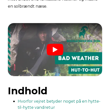
en solbrændt næse.
Indhold
Hvorfor vejret betyder noget på en hytte-
til-hytte vandretur