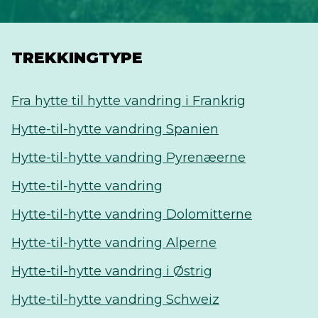
TREKKINGTYPE
Fra hytte til hytte vandring i Frankrig
Hytte-til-hytte vandring Spanien
Hytte-til-hytte vandring Pyrenæerne
Hytte-til-hytte vandring
Hytte-til-hytte vandring Dolomitterne
Hytte-til-hytte vandring Alperne
Hytte-til-hytte vandring i Østrig
Hytte-til-hytte vandring Schweiz