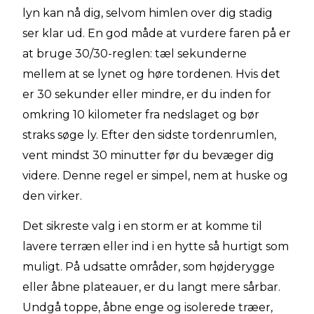
lyn kan nå dig, selvom himlen over dig stadig
ser klar ud. En god måde at vurdere faren på er
at bruge 30/30-reglen: tæl sekunderne
mellem at se lynet og høre tordenen. Hvis det
er 30 sekunder eller mindre, er du inden for
omkring 10 kilometer fra nedslaget og bør
straks søge ly. Efter den sidste tordenrumlen,
vent mindst 30 minutter før du bevæger dig
videre. Denne regel er simpel, nem at huske og
den virker.
Det sikreste valg i en storm er at komme til
lavere terræn eller ind i en hytte så hurtigt som
muligt. På udsatte områder, som højderygge
eller åbne plateauer, er du langt mere sårbar.
Undgå toppe, åbne enge og isolerede træer,