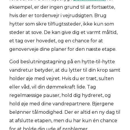
eksempel, er der ingen grund til at fortsætte,
hvis der er tordenvejr i vejrudsigten. Brug
hytter som sikre tilflugtssteder, ikke kun som
steder at sove. De kan give dig et varmt måltid,
et tag over hovedet, og en chance for at
genoverveje dine planer for den næste etape.
God beslutningstagning på en hytte-til-hytte
vandretur betyder, at du lytter til din krop samt
holder øje med vejret. Hvis du er træt, sulten
eller våd, vil din dømmekraft lide. Tag
regelmæssige pauser, hold dig hydreret, og
hold øje med dine vandrepartnere. Bjergene
belønner tålmodighed. Der er altid en ny dag til
at afslutte etapen, men du har kun én chance
for at holde dig ude af problemer.