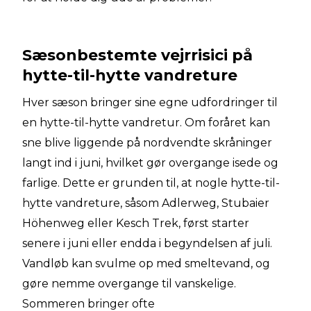
Sæsonbestemte vejrrisici på
hytte-til-hytte vandreture
Hver sæson bringer sine egne udfordringer til
en hytte-til-hytte vandretur. Om foråret kan
sne blive liggende på nordvendte skråninger
langt ind i juni, hvilket gør overgange isede og
farlige. Dette er grunden til, at nogle hytte-til-
hytte vandreture, såsom Adlerweg, Stubaier
Höhenweg eller Kesch Trek, først starter
senere i juni eller endda i begyndelsen af juli.
Vandløb kan svulme op med smeltevand, og
gøre nemme overgange til vanskelige.
Sommeren bringer ofte