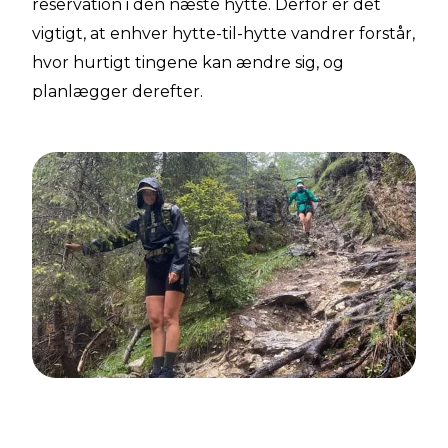
reservation i den næste hytte. Derfor er det
vigtigt, at enhver hytte-til-hytte vandrer forstår,
hvor hurtigt tingene kan ændre sig, og
planlægger derefter.