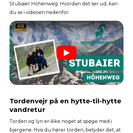
Stubaier Höhenweg. Hvordan det ser ud, kan
du se i videoen nedenfor.
Tordenvejr på en hytte-til-hytte
vandretur
Torden og lyn er ikke noget at spøge med i
bjergene. Hvis du hører torden, betyder det, at