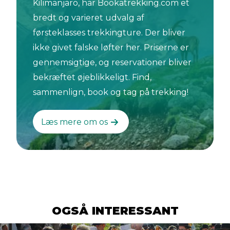
Kilimanjaro, har Bookatrekking.com et
bredt og varieret udvalg af
førsteklasses trekkingture. Der bliver
ikke givet falske løfter her. Priserne er
gennemsigtige, og reservationer bliver
bekræftet øjeblikkeligt. Find,
sammenlign, book og tag på trekking!
Læs mere om os
OGSÅ INTERESSANT