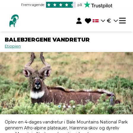
Fremragende
på
€
BALEBJERGENE VANDRETUR
Etiopien
Oplev en 4-dages vandretur i Bale Mountains National Park
gennem Afro-alpine plateauer, Harenna-skov og dyreliv