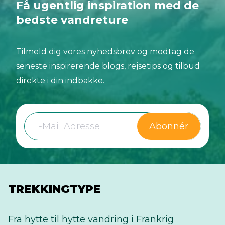
Få ugentlig inspiration med de
bedste vandreture
Tilmeld dig vores nyhedsbrev og modtag de
seneste inspirerende blogs, rejsetips og tilbud
direkte i din indbakke.
Abonnér
TREKKINGTYPE
Fra hytte til hytte vandring i Frankrig