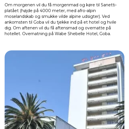
Om morgenen vil du få morgenmad og køre til Sanetti-
platået (højde på 4000 meter, med afro-alpin
moselandskab og smukke vilde alpine udsigter). Ved
ankomsten til Goba vil du tjekke ind på et hotel og hvile
dig. Om aftenen vil du få aftensmad og overnatte på
hotellet. Overnatning på Wabe Shebelle Hotel, Goba.