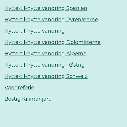
Hytte-til-hytte vandring Spanien
Hytte-til-hytte vandring Pyrenæerne
Hytte-til-hytte vandring
Hytte-til-hytte vandring Dolomitterne
Hytte-til-hytte vandring Alperne
Hytte-til-hytte vandring i Østrig
Hytte-til-hytte vandring Schweiz
Vandreferie
Bestig Kilimanjaro