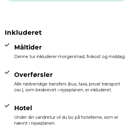
Inkluderet
Måltider
Denne tur inkluderer morgenmad, frokost og middag.
Overførsler
Wabe Shebelle Hotel
Info
Alle nødvendige transfers (bus, taxa, privat transport
osv.), som beskrevet i rejseplanen, er inkluderet.
Hotel
Under din vandretur vil du bo på hotellerne, som er
nævnt i rejseplanen.