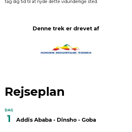
tag dig tid til at nyde dette vidunderlige sted.
Denne trek er drevet af
Rejseplan
DAG
1
Addis Ababa - Dinsho - Goba