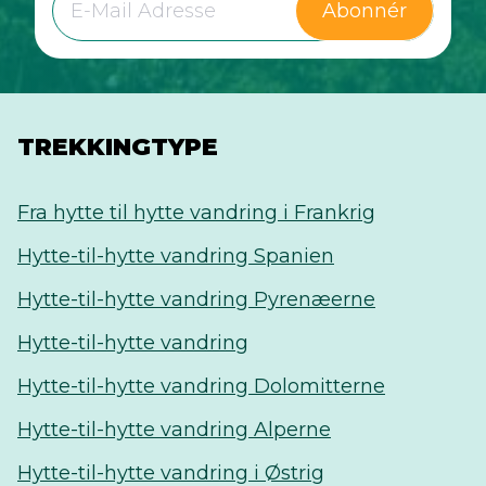
Abonnér
TREKKINGTYPE
Fra hytte til hytte vandring i Frankrig
Hytte-til-hytte vandring Spanien
Hytte-til-hytte vandring Pyrenæerne
Hytte-til-hytte vandring
Hytte-til-hytte vandring Dolomitterne
Hytte-til-hytte vandring Alperne
Hytte-til-hytte vandring i Østrig