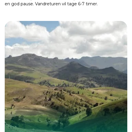
en god pause. Vandreturen vil tage 6-7 timer.