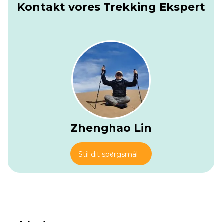
Kontakt vores Trekking Ekspert
Zhenghao Lin
Stil dit spørgsmål
Wasama
Info