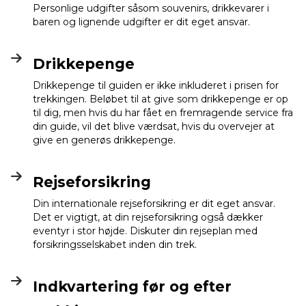
Personlige udgifter såsom souvenirs, drikkevarer i
baren og lignende udgifter er dit eget ansvar.
Drikkepenge
Drikkepenge til guiden er ikke inkluderet i prisen for
trekkingen. Beløbet til at give som drikkepenge er op
til dig, men hvis du har fået en fremragende service fra
din guide, vil det blive værdsat, hvis du overvejer at
give en generøs drikkepenge.
Rejseforsikring
Din internationale rejseforsikring er dit eget ansvar.
Det er vigtigt, at din rejseforsikring også dækker
eventyr i stor højde. Diskuter din rejseplan med
forsikringsselskabet inden din trek.
Indkvartering før og efter