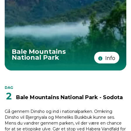
Bale Mountains
National Park
Info
DAG
2
Bale Mountains National Park - Sodota
Gå gennem Dinsho og ind i nationalparken. Omkring
Dinsho vil Bjergnyala og Meneliks Buskbuk kunne ses.
Mens du vandrer gennem parken, vil der være en chance
for at se etiopiske ulve. Gør et stop ved Habera Vandfald for