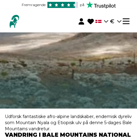
Fremragende
på
€
Udforsk fantastiske afro-alpine landskaber, endemisk dyreliv
som Mountain Nyala og Etiopisk ulv på denne 5-dages Bale
Mountains vandretur.
VANDRING I BALE MOUNTAINS NATIONAL