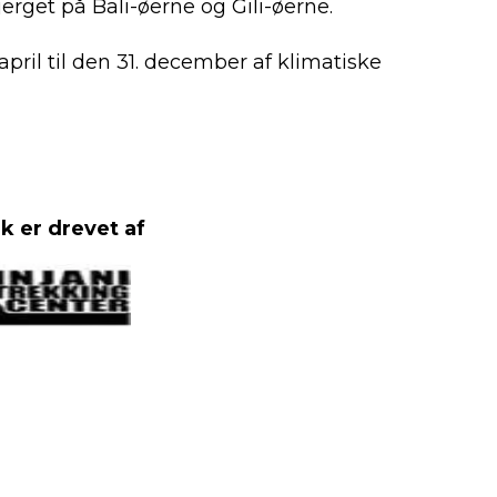
rget på Bali-øerne og Gili-øerne.
april til den 31. december af klimatiske
k er drevet af