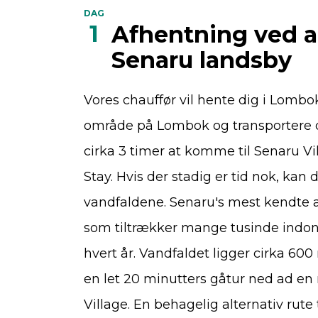
DAG
1
Afhentning ved 
Senaru landsby
Vores chauffør vil hente dig i Lombok
område på Lombok og transportere dig
cirka 3 timer at komme til Senaru V
Stay. Hvis der stadig er tid nok, kan
vandfaldene. Senaru's mest kendte a
som tiltrækker mange tusinde indo
hvert år. Vandfaldet ligger cirka 600
en let 20 minutters gåtur ned ad en 
Village. En behagelig alternativ rute