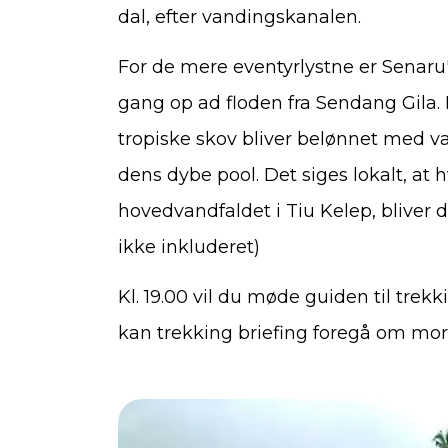
dal, efter vandingskanalen.
For de mere eventyrlystne er Senaru
gang op ad floden fra Sendang Gila.
tropiske skov bliver belønnet med 
dens dybe pool. Det siges lokalt, a
hovedvandfaldet i Tiu Kelep, bliver 
ikke inkluderet)
Kl. 19.00 vil du møde guiden til trek
kan trekking briefing foregå om m