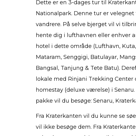
Dette er en 3-dages tur til Kraterk
Nationalpark. Denne tur er velegnet 
vandrere. På selve bjerget vil vi tilbr
hente dig i lufthavnen eller enhver
hotel i dette område (Lufthavn, Kuta
Mataram, Senggigi, Batulayar, Mangs
Bangsal, Tanjung & Tete Batu). Derefte
lokale med Rinjani Trekking Center o
homestay (deluxe værelse) i Senaru.
pakke vil du besøge: Senaru, Krater
Fra Kraterkanten vil du kunne se sø
vil ikke besøge dem. Fra Kraterkant