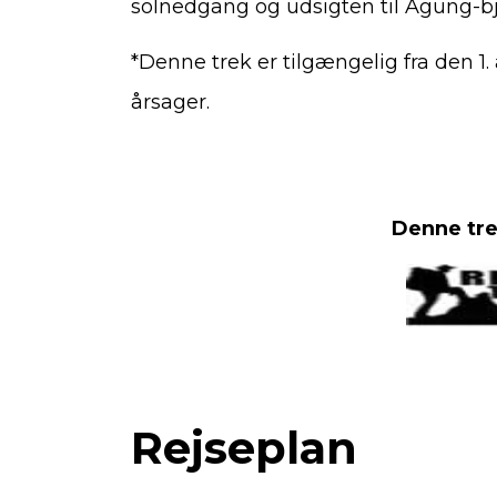
solnedgang og udsigten til Agung-bje
*Denne trek er tilgængelig fra den 1. 
årsager.
Denne tre
Rejseplan