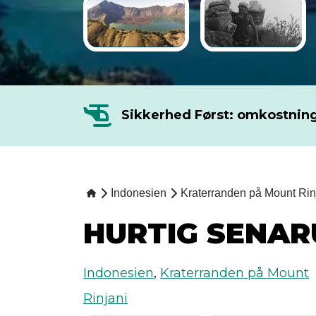
Sikkerhed Først: omkostning
Indonesien
Kraterranden på Mount Rin
HURTIG SENA
Indonesien
,
Kraterranden på Mount
Rinjani