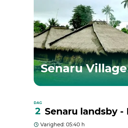
Senaru Village
DAG
2
Senaru landsby - 
Varighed
:
05:40 h