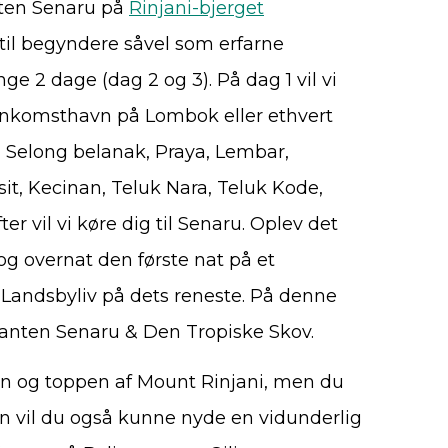
anten Senaru på
Rinjani-bjerget
til begyndere såvel som erfarne
inge 2 dage (dag 2 og 3). På dag 1 vil vi
 ankomsthavn på Lombok eller ethvert
, Selong belanak, Praya, Lembar,
it, Kecinan, Teluk Nara, Teluk Kode,
r vil vi køre dig til Senaru. Oplev det
g overnat den første nat på et
 Landsbyliv på dets reneste. På denne
kanten Senaru & Den Tropiske Skov.
en og toppen af Mount Rinjani, men du
en vil du også kunne nyde en vidunderlig