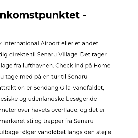
ankomstpunktet -
 International Airport eller et andet
 direkte til Senaru Village. Det tager
illage fra lufthavnen. Check ind på Home
 du tage med på en tur til Senaru-
ttraktion er Sendang Gila-vandfaldet,
nesiske og udenlandske besøgende
 meter over havets overflade, og det er
markeret sti og trapper fra Senaru
 tilbage følger vandløbet langs den stejle