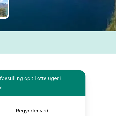
fbestilling op til otte uger i
n!
Begynder ved