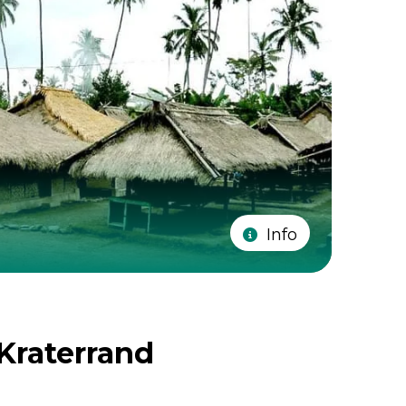
Info
Kraterrand