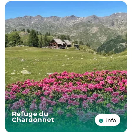
Refuge du
Chardonnet
Info