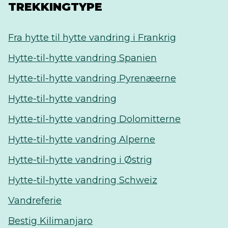
TREKKINGTYPE
Fra hytte til hytte vandring i Frankrig
Hytte-til-hytte vandring Spanien
Hytte-til-hytte vandring Pyrenæerne
Hytte-til-hytte vandring
Hytte-til-hytte vandring Dolomitterne
Hytte-til-hytte vandring Alperne
Hytte-til-hytte vandring i Østrig
Hytte-til-hytte vandring Schweiz
Vandreferie
Bestig Kilimanjaro