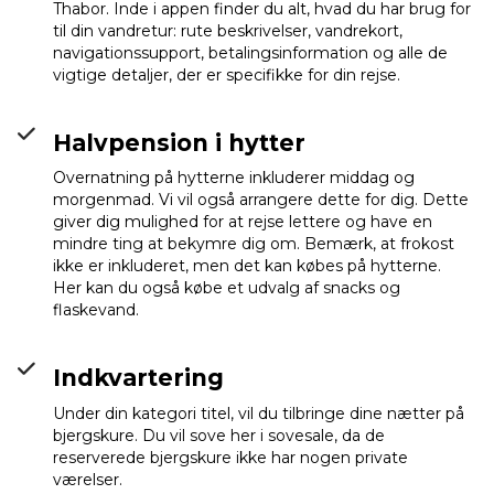
Thabor. Inde i appen finder du alt, hvad du har brug for
til din vandretur: rute beskrivelser, vandrekort,
navigationssupport, betalingsinformation og alle de
vigtige detaljer, der er specifikke for din rejse.
Halvpension i hytter
Overnatning på hytterne inkluderer middag og
morgenmad. Vi vil også arrangere dette for dig. Dette
giver dig mulighed for at rejse lettere og have en
mindre ting at bekymre dig om. Bemærk, at frokost
ikke er inkluderet, men det kan købes på hytterne.
Her kan du også købe et udvalg af snacks og
flaskevand.
Indkvartering
Under din
kategori titel, vil du tilbringe dine nætter på
bjergskure. Du vil sove her i sovesale, da de
reserverede bjergskure ikke har nogen private
værelser.