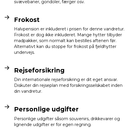
svævebaner, gondoler, færger osv.
Frokost
Halvpension er inkluderet i prisen for denne vandretur.
Frokost er dog ikke inkluderet. Mange hytter tilbyder
madpakker, som normalt kan bestilles aftenen før.
Alternativt kan du stoppe for frokost på fjeldhytter
undervejs.
Rejseforsikring
Din internationale rejseforsikring er dit eget ansvar.
Diskuter din rejseplan med forsikringsselskabet inden
din vandretur.
Personlige udgifter
Personlige udgifter såsom souvenirs, drikkevarer og
lignende udgifter er for egen regning.