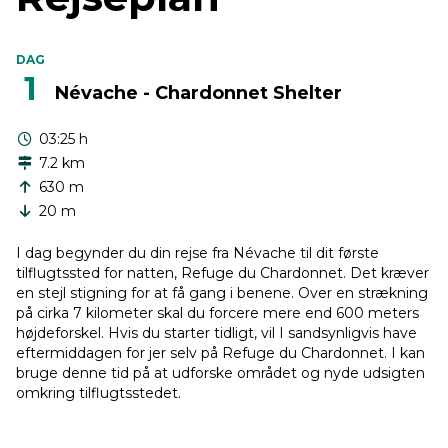
DAG
1
Névache - Chardonnet Shelter
03:25 h
7.2 km
630 m
20 m
I dag begynder du din rejse fra Névache til dit første
tilflugtssted for natten, Refuge du Chardonnet. Det kræver
en stejl stigning for at få gang i benene. Over en strækning
på cirka 7 kilometer skal du forcere mere end 600 meters
højdeforskel. Hvis du starter tidligt, vil I sandsynligvis have
eftermiddagen for jer selv på Refuge du Chardonnet. I kan
bruge denne tid på at udforske området og nyde udsigten
omkring tilflugtsstedet.