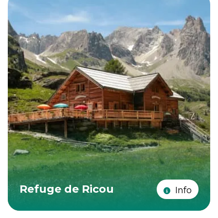
Refuge de Ricou
Info