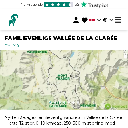
Fremragende
på
€
FAMILIEVENLIGE VALLÉE DE LA CLARÉE
Frankrig
Nyd en 3-dages familievenlig vandretur i Vallée de la Clarée
—lette T2-stier, 0–10 km/dag, 250–500 m stigning, med