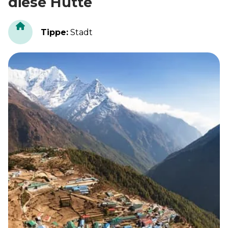
diese Hütte
Tippe
:
Stadt