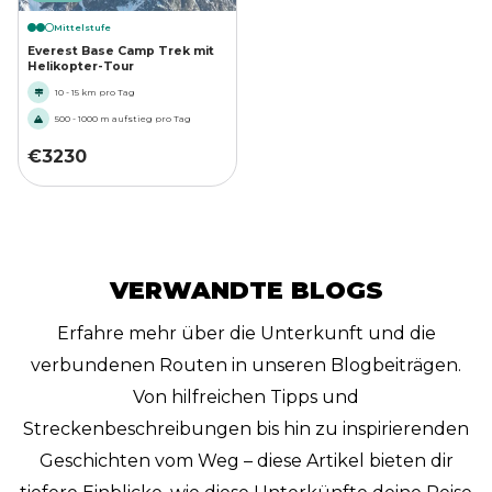
Mittelstufe
Everest Base Camp Trek mit
Helikopter-Tour
10 - 15 km pro Tag
500 - 1000 m aufstieg pro Tag
€
3230
VERWANDTE BLOGS
Erfahre mehr über die Unterkunft und die
verbundenen Routen in unseren Blogbeiträgen.
Von hilfreichen Tipps und
Streckenbeschreibungen bis hin zu inspirierenden
Geschichten vom Weg – diese Artikel bieten dir