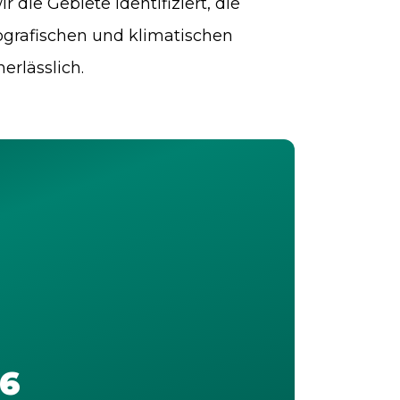
die Gebiete identifiziert, die
ografischen und klimatischen
erlässlich.
6