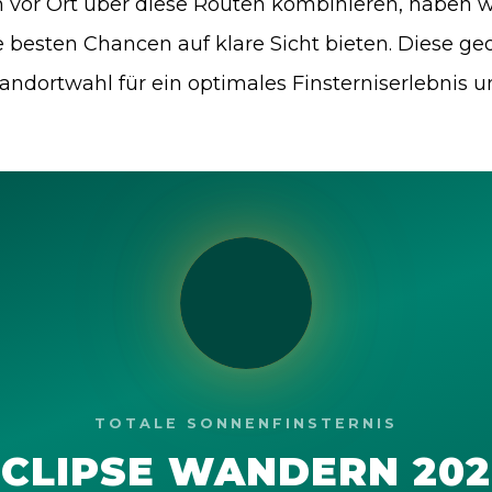
vor Ort über diese Routen kombinieren, haben wir 
 besten Chancen auf klare Sicht bieten. Diese ge
ndortwahl für ein optimales Finsterniserlebnis un
TOTALE SONNENFINSTERNIS
ECLIPSE WANDERN 202