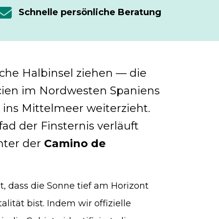
Schnelle persönliche Beratung
sche Halbinsel ziehen — die
alicien im Nordwesten Spaniens
ins Mittelmeer weiterzieht.
ad der Finsternis verläuft
nter der
Camino de
t, dass die Sonne tief am Horizont
ität bist. Indem wir offizielle