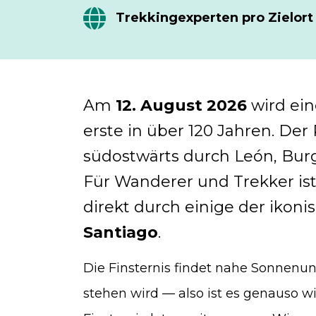
Trekkingexperten pro Zielort
Am
12. August 2026
wird ein
erste in über 120 Jahren. Der
südostwärts durch León, Burg
Für Wanderer und Trekker ist 
direkt durch einige der iko
Santiago
.
Die Finsternis findet nahe Sonnenun
stehen wird — also ist es genauso wic