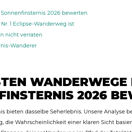
 Sonnenfinsternis 2026 bewerten.
Nr. 1 Eclipse-Wanderweg ist
n nicht verraten
rnis-Wanderer
STEN WANDERWEGE 
INSTERNIS 2026 B
is bieten dasselbe Seherlebnis. Unsere Analyse be
g, die Wahrscheinlichkeit einer klaren Sicht bas