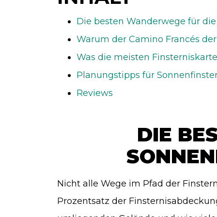
Die besten Wanderwege für die
Warum der Camino Francés der 
Was die meisten Finsterniskarte
Planungstipps für Sonnenfinste
Reviews
DIE BE
SONNENF
Nicht alle Wege im Pfad der Finstern
Prozentsatz der Finsternisabdeckun