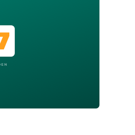
6
DEN