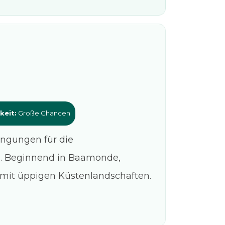
keit:
Große Chancen
ingungen für die
n. Beginnend in Baamonde,
mit üppigen Küstenlandschaften.