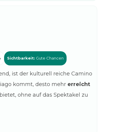
Sichtbarkeit:
Gute Chancen
e
d, ist der kulturell reiche Camino
ntiago kommt, desto mehr
erreicht
bietet, ohne auf das Spektakel zu