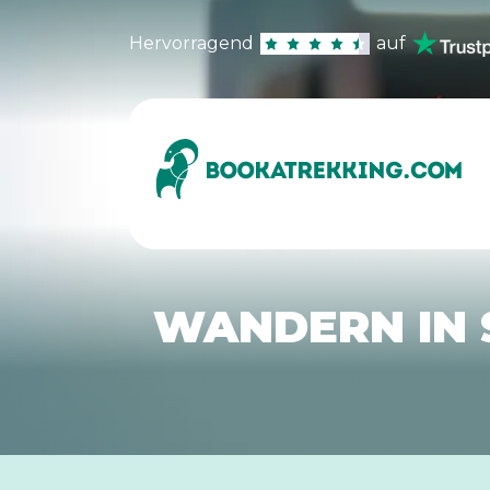
Hervorragend
auf
WANDERN IN 