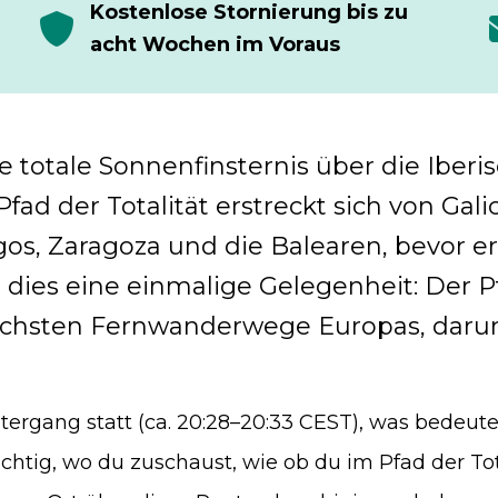
Kostenlose Stornierung bis zu
acht Wochen im Voraus
e totale Sonnenfinsternis über die Iberi
 Pfad der Totalität erstreckt sich von G
os, Zaragoza und die Balearen, bevor er 
dies eine einmalige Gelegenheit: Der Pf
nischsten Fernwanderwege Europas, daru
tergang statt (ca. 20:28–20:33 CEST), was bedeute
htig, wo du zuschaust, wie ob du im Pfad der Total