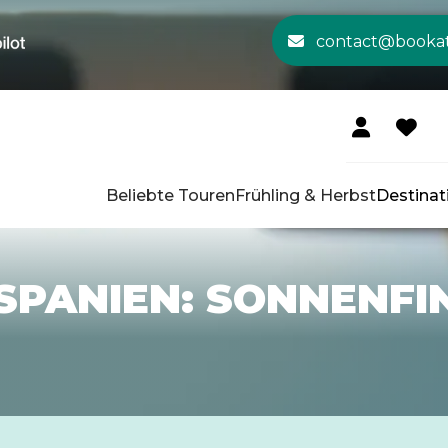
contact@booka
Beliebte Touren
Frühling & Herbst
Destinat
SPANIEN: SONNENFIN