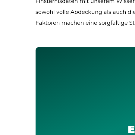
Finsternisdaten mit unserem Wissen 
sowohl volle Abdeckung als auch die
Faktoren machen eine sorgfältige Sta