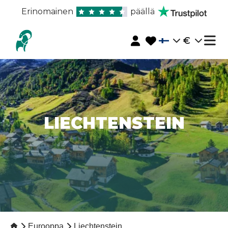
Erinomainen
päällä
€
LIECHTENSTEIN
Eurooppa
Liechtenstein