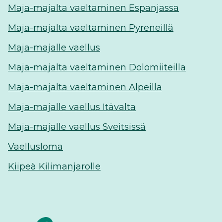
Maja-majalta vaeltaminen Espanjassa
Maja-majalta vaeltaminen Pyreneillä
Maja-majalle vaellus
Maja-majalta vaeltaminen Dolomiiteilla
Maja-majalta vaeltaminen Alpeilla
Maja-majalle vaellus Itävalta
Maja-majalle vaellus Sveitsissä
Vaellusloma
Kiipeä Kilimanjarolle