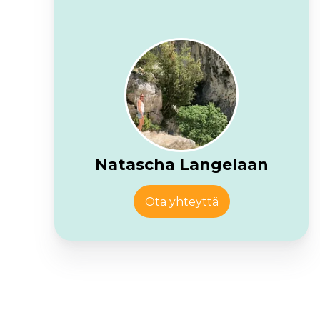
Natascha Langelaan
Ota yhteyttä