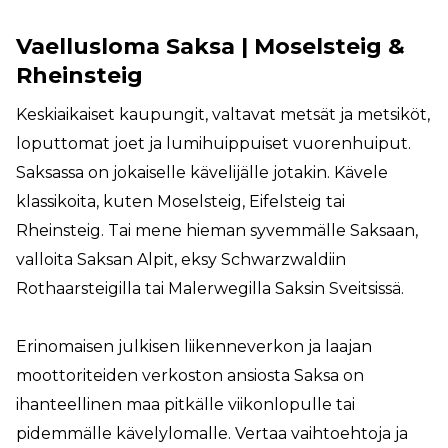
Vaellusloma Saksa | Moselsteig &
Rheinsteig
Keskiaikaiset kaupungit, valtavat metsät ja metsiköt,
loputtomat joet ja lumihuippuiset vuorenhuiput.
Saksassa on jokaiselle kävelijälle jotakin. Kävele
klassikoita, kuten Moselsteig, Eifelsteig tai
Rheinsteig. Tai mene hieman syvemmälle Saksaan,
valloita Saksan Alpit, eksy Schwarzwaldiin
Rothaarsteigilla tai Malerwegilla Saksin Sveitsissä.
Erinomaisen julkisen liikenneverkon ja laajan
moottoriteiden verkoston ansiosta Saksa on
ihanteellinen maa pitkälle viikonlopulle tai
pidemmälle kävelylomalle. Vertaa vaihtoehtoja ja