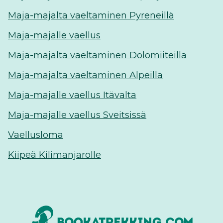
Maja-majalta vaeltaminen Pyreneillä
Maja-majalle vaellus
Maja-majalta vaeltaminen Dolomiiteilla
Maja-majalta vaeltaminen Alpeilla
Maja-majalle vaellus Itävalta
Maja-majalle vaellus Sveitsissä
Vaellusloma
Kiipeä Kilimanjarolle