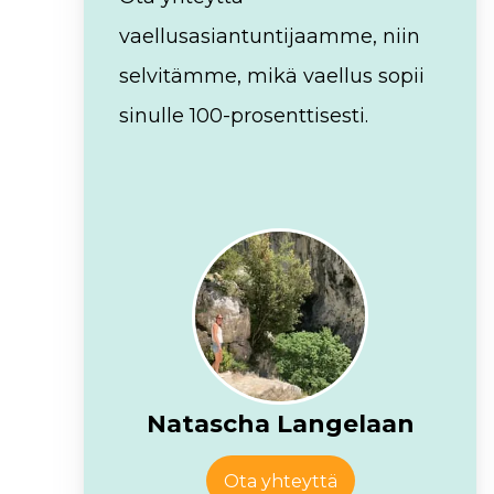
vaellusasiantuntijaamme, niin
selvitämme, mikä vaellus sopii
sinulle 100-prosenttisesti.
Natascha Langelaan
Ota yhteyttä