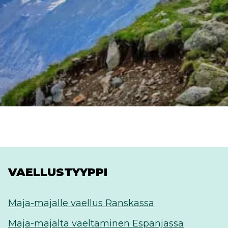
VAELLUSTYYPPI
Maja-majalle vaellus Ranskassa
Maja-majalta vaeltaminen Espanjassa