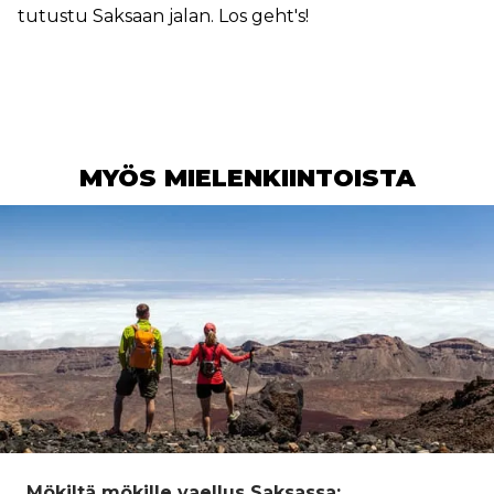
tutustu Saksaan jalan. Los geht's!
MYÖS MIELENKIINTOISTA
Mökiltä mökille vaellus Saksassa: