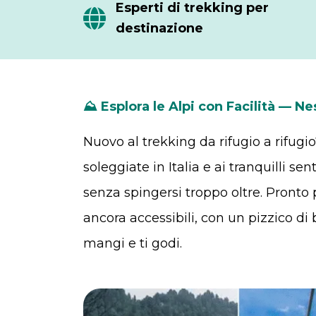
Esperti di trekking per
destinazione
⛰️ Esplora le Alpi con Facilità — N
Nuovo al trekking da rifugio a rifugi
soleggiate in Italia e ai tranquilli s
senza spingersi troppo oltre. Pronto 
ancora accessibili, con un pizzico di 
mangi e ti godi.