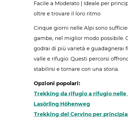
Facile a Moderato | Ideale per princip
oltre e trovare il loro ritmo
Cinque giorni nelle Alpi sono sufficie
gambe, nel miglior modo possibile. C
godrai di più varietà e guadagnerai f
valle e rifugio. Questi percorsi offro
stabilirsi e tornare con una storia.
Opzioni popolari:
Trekking da rifugio a rifugio nelle
Lasörling Höhenweg
Trekking del Cervino per principia