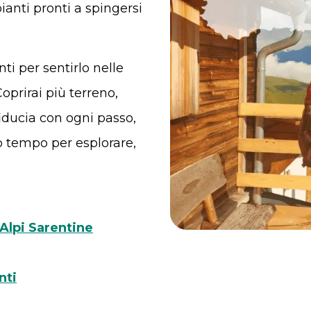
ianti pronti a spingersi
nti per sentirlo nelle
oprirai più terreno,
iducia con ogni passo,
no tempo per esplorare,
 Alpi Sarentine
nti