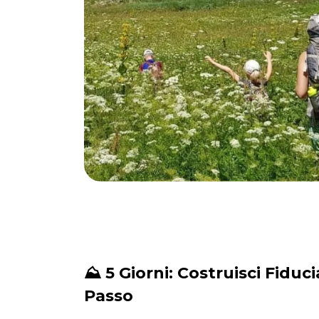
⛰️ 5 Giorni: Costruisci Fidu
Passo