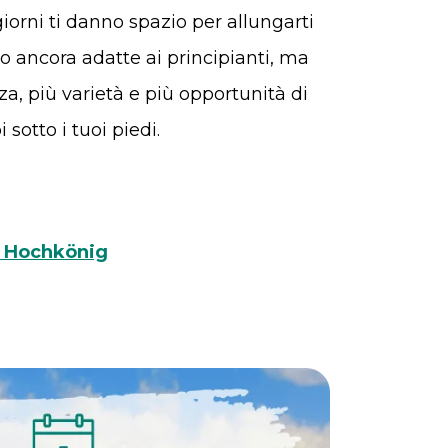
iorni ti danno spazio per allungarti
no ancora adatte ai principianti, ma
za, più varietà e più opportunità di
i sotto i tuoi piedi.
 Hochkönig