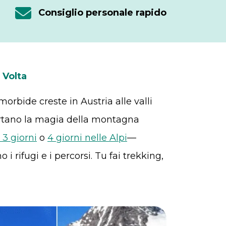
Consiglio personale rapido
 Volta
orbide creste in Austria alle valli
i portano la magia della montagna
 3 giorni
o
4 giorni nelle Alpi
—
 rifugi e i percorsi. Tu fai trekking,