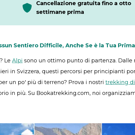
Cancellazione gratuita fino a otto
settimane prima
essun Sentiero Difficile, Anche Se è la Tua Prima
o? Le
Alpi
sono un ottimo punto di partenza. Dalle m
entieri in Svizzera, questi percorsi per principiant
per un po' più di terreno? Prova i nostri
trekking di
brio in più. Su Bookatrekking.com, noi organizziamo i