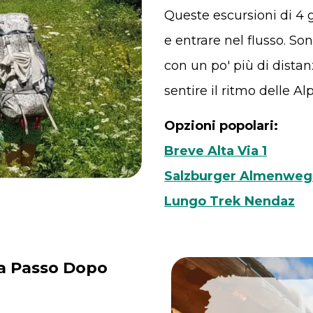
Queste escursioni di 4 g
e entrare nel flusso. So
con un po' più di distan
sentire il ritmo delle Alp
Opzioni popolari:
Breve Alta Via 1
Salzburger Almenweg
Lungo Trek Nendaz
cia Passo Dopo