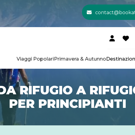
contact@booka
Viaggi Popolari
Primavera & Autunno
Destinazion
DA RIFUGIO A RIFUGI
PER PRINCIPIANTI