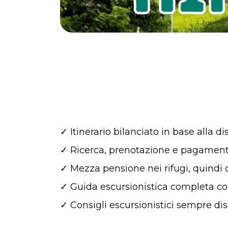
✓ Itinerario bilanciato in base alla di
✓ Ricerca, prenotazione e pagamento
✓ Mezza pensione nei rifugi, quindi 
✓ Guida escursionistica completa con
✓ Consigli escursionistici sempre disp