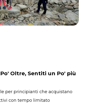
 Po' Oltre, Sentiti un Po' più
ale per principianti che acquistano
attivi con tempo limitato