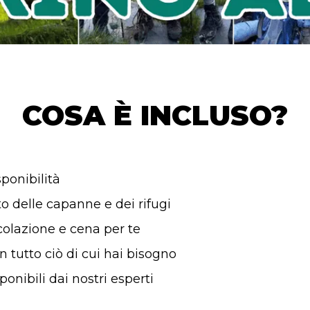
COSA È INCLUSO?
sponibilità
 delle capanne e dei rifugi
colazione e cena per te
 tutto ciò di cui hai bisogno
onibili dai nostri esperti