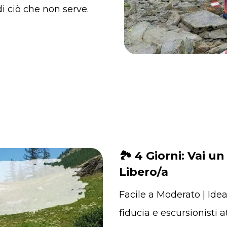
di ciò che non serve.
🏞️ 4 Giorni: Vai un
Libero/a
Facile a Moderato | Ide
fiducia e escursionisti 