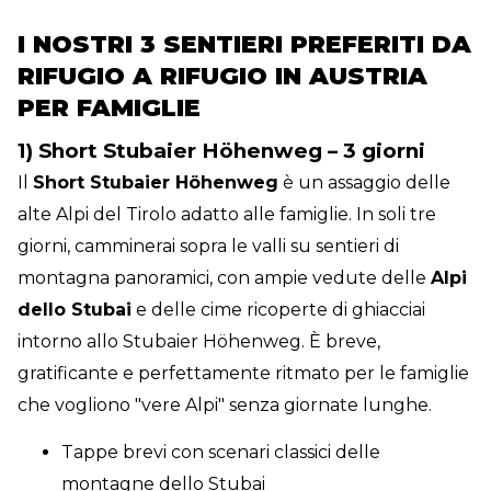
I NOSTRI 3 SENTIERI PREFERITI DA
RIFUGIO A RIFUGIO IN AUSTRIA
PER FAMIGLIE
1) Short Stubaier Höhenweg – 3 giorni
Il
Short Stubaier Höhenweg
è un assaggio delle
alte Alpi del Tirolo adatto alle famiglie. In soli tre
giorni, camminerai sopra le valli su sentieri di
montagna panoramici, con ampie vedute delle
Alpi
dello Stubai
e delle cime ricoperte di ghiacciai
intorno allo Stubaier Höhenweg. È breve,
gratificante e perfettamente ritmato per le famiglie
che vogliono "vere Alpi" senza giornate lunghe.
Tappe brevi con scenari classici delle
montagne dello Stubai