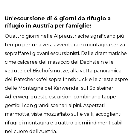
Un'escursione di 4 giorni da rifugio a
rifugio in Austria per famiglie:
Quattro giorni nelle Alpi austriache significano più
tempo per una vera avventura in montagna senza
sopraffare i giovani escursionisti. Dalle drammatiche
cime calcaree del massiccio del Dachstein e le
vedute del Bischofsmütze, alla vetta panoramica
del Patscherkofel sopra Innsbruck e le creste aspre
delle Montagne del Karwendel sul Solsteiner
Adlerweg, queste escursioni combinano tappe
gestibili con grandi scenari alpini. Aspettati
marmotte, viste mozzafiato sulle valli, accoglienti
rifugi di montagna e quattro giorni indimenticabili
nel cuore dell'Austria.