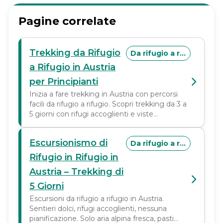
Pagine correlate
Trekking da Rifugio
Da rifugio a rifugio
a Rifugio in Austria
per Principianti
Inizia a fare trekking in Austria con percorsi
facili da rifugio a rifugio. Scopri trekking da 3 a
5 giorni con rifugi accoglienti e viste
mozzafiato. Pianifica la tua prima avventura
oggi stesso!
Escursionismo di
Da rifugio a rifugio
Rifugio in Rifugio in
Austria – Trekking di
5 Giorni
Escursioni da rifugio a rifugio in Austria.
Sentieri dolci, rifugi accoglienti, nessuna
pianificazione. Solo aria alpina fresca, pasti