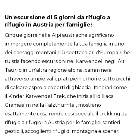
per l'aria aperta che dura tutta la vita.
Un'escursione di 5 giorni da rifugio a
rifugio in Austria per famiglie:
Cinque giorni nelle Alpi austriache significano
immergere completamente la tua famiglia in uno
dei paesaggi montani più spettacolari d'Europa. Che
tu stia facendo escursioni nel Karwendel, negli Alti
Tauri o in un'altra regione alpina, camminerai
attraverso ampie valli, prati pieni di fiori e sotto picchi
di calcare aspro o coperti di ghiacciai. Itinerari come
il Kinder Karwendel Trek, che inizia all'idilliaca
Gramaialm nella Falzthurntal, mostrano
esattamente cosa rende così speciale il trekking da
rifugio a rifugio in Austria per le famiglie: sentieri
gestibili, accoglienti rifugi di montagna e scenari