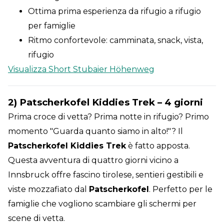
Ottima prima esperienza da rifugio a rifugio
per famiglie
Ritmo confortevole: camminata, snack, vista,
rifugio
Visualizza Short Stubaier Höhenweg
2) Patscherkofel Kiddies Trek – 4 giorni
Prima croce di vetta? Prima notte in rifugio? Primo
momento "Guarda quanto siamo in alto!"? Il
Patscherkofel Kiddies Trek
è fatto apposta.
Questa avventura di quattro giorni vicino a
Innsbruck offre fascino tirolese, sentieri gestibili e
viste mozzafiato dal
Patscherkofel
. Perfetto per le
famiglie che vogliono scambiare gli schermi per
scene di vetta.