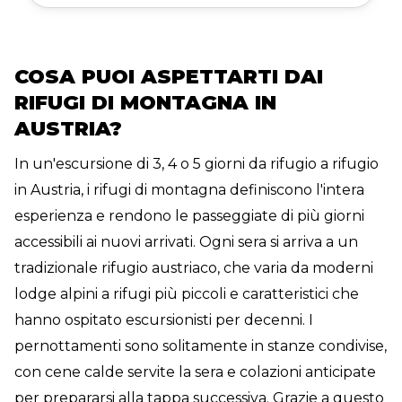
Karwendel Trek.
COSA PUOI ASPETTARTI DAI
RIFUGI DI MONTAGNA IN
AUSTRIA?
In un'escursione di 3, 4 o 5 giorni da rifugio a rifugio
in Austria, i rifugi di montagna definiscono l'intera
esperienza e rendono le passeggiate di più giorni
accessibili ai nuovi arrivati. Ogni sera si arriva a un
tradizionale rifugio austriaco, che varia da moderni
lodge alpini a rifugi più piccoli e caratteristici che
hanno ospitato escursionisti per decenni. I
pernottamenti sono solitamente in stanze condivise,
con cene calde servite la sera e colazioni anticipate
per prepararsi alla tappa successiva. Grazie a questo