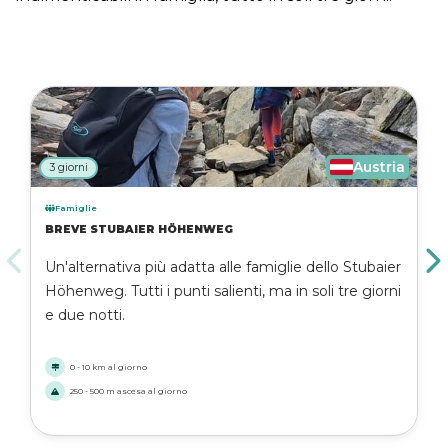
Austria
3 giorni
Famiglie
BREVE STUBAIER HÖHENWEG
Un'alternativa più adatta alle famiglie dello Stubaier
Höhenweg. Tutti i punti salienti, ma in soli tre giorni
e due notti.
0 - 10 km al giorno
250 - 500 m ascesa al giorno