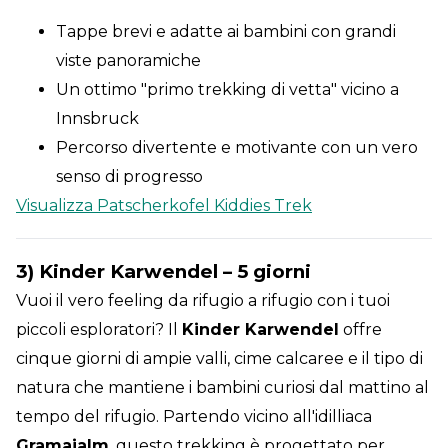
Tappe brevi e adatte ai bambini con grandi
viste panoramiche
Un ottimo "primo trekking di vetta" vicino a
Innsbruck
Percorso divertente e motivante con un vero
senso di progresso
Visualizza Patscherkofel Kiddies Trek
3) Kinder Karwendel – 5 giorni
Vuoi il vero feeling da rifugio a rifugio con i tuoi
piccoli esploratori? Il
Kinder Karwendel
offre
cinque giorni di ampie valli, cime calcaree e il tipo di
natura che mantiene i bambini curiosi dal mattino al
tempo del rifugio. Partendo vicino all'idilliaca
Gramaialm
, questo trekking è progettato per