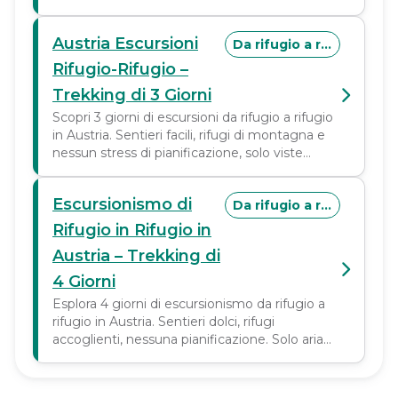
sostanziosi e tempo che scorre a tuo favore.
Austria Escursioni
Da rifugio a rifugio
Rifugio-Rifugio –
Trekking di 3 Giorni
Scopri 3 giorni di escursioni da rifugio a rifugio
in Austria. Sentieri facili, rifugi di montagna e
nessun stress di pianificazione, solo viste
alpine, buon cibo e spazio per respirare.
Escursionismo di
Da rifugio a rifugio
Rifugio in Rifugio in
Austria – Trekking di
4 Giorni
Esplora 4 giorni di escursionismo da rifugio a
rifugio in Austria. Sentieri dolci, rifugi
accoglienti, nessuna pianificazione. Solo aria
alpina, pasti sostanziosi e tempo che è tutto
tuo.