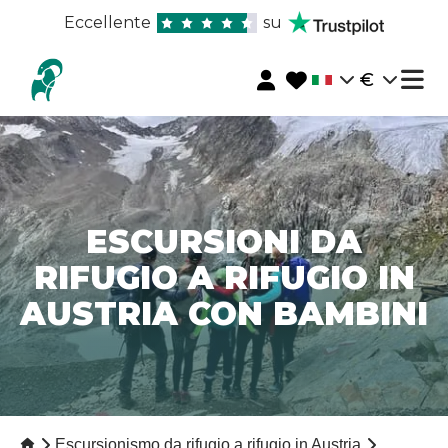
Eccellente
su
€
ESCURSIONI DA
RIFUGIO A RIFUGIO IN
AUSTRIA CON BAMBINI
Escursionismo da rifugio a rifugio in Austria