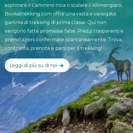
esplorare il Cammino Inca o scalare il Kilimangiaro,
Bookatrekking.com offre una vasta e variegata
gamma di trekking di prima classe. Qui non
vengono fatte promesse false. Prezzi trasparenti e
prenotazioni confermate istantaneamente. Trova,
confronta, prenota e parti per il trekking!
Leggi di più su di noi