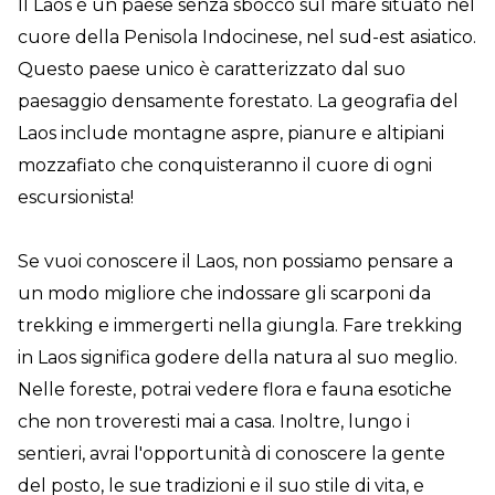
Il Laos è un paese senza sbocco sul mare situato nel
cuore della Penisola Indocinese, nel sud-est asiatico.
Questo paese unico è caratterizzato dal suo
paesaggio densamente forestato. La geografia del
Laos include montagne aspre, pianure e altipiani
mozzafiato che conquisteranno il cuore di ogni
escursionista!
Se vuoi conoscere il Laos, non possiamo pensare a
un modo migliore che indossare gli scarponi da
trekking e immergerti nella giungla. Fare trekking
in Laos significa godere della natura al suo meglio.
Nelle foreste, potrai vedere flora e fauna esotiche
che non troveresti mai a casa. Inoltre, lungo i
sentieri, avrai l'opportunità di conoscere la gente
del posto, le sue tradizioni e il suo stile di vita, e