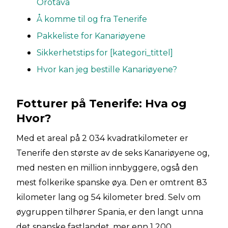
Orotava
Å komme til og fra Tenerife
Pakkeliste for Kanariøyene
Sikkerhetstips for [kategori_tittel]
Hvor kan jeg bestille Kanariøyene?
Fotturer på Tenerife: Hva og
Hvor?
Med et areal på 2 034 kvadratkilometer er
Tenerife den største av de seks Kanariøyene og,
med nesten en million innbyggere, også den
mest folkerike spanske øya. Den er omtrent 83
kilometer lang og 54 kilometer bred. Selv om
øygruppen tilhører Spania, er den langt unna
det spanske fastlandet, mer enn 1 200