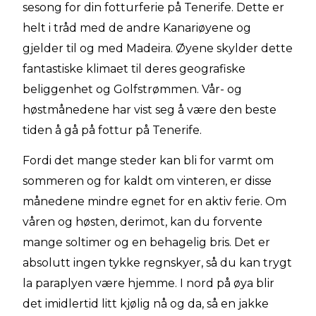
sesong for din fotturferie på Tenerife. Dette er
helt i tråd med de andre Kanariøyene og
gjelder til og med Madeira. Øyene skylder dette
fantastiske klimaet til deres geografiske
beliggenhet og Golfstrømmen. Vår- og
høstmånedene har vist seg å være den beste
tiden å gå på fottur på Tenerife.
Fordi det mange steder kan bli for varmt om
sommeren og for kaldt om vinteren, er disse
månedene mindre egnet for en aktiv ferie. Om
våren og høsten, derimot, kan du forvente
mange soltimer og en behagelig bris. Det er
absolutt ingen tykke regnskyer, så du kan trygt
la paraplyen være hjemme. I nord på øya blir
det imidlertid litt kjølig nå og da, så en jakke