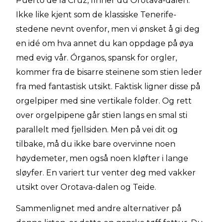
Puerto de la Cruz, finner du Orotava-dalen.
Ikke like kjent som de klassiske Tenerife-
stedene nevnt ovenfor, men vi ønsket å gi deg
en idé om hva annet du kan oppdage på øya
med evig vår. Órganos, spansk for orgler,
kommer fra de bisarre steinene som stien leder
fra med fantastisk utsikt. Faktisk ligner disse på
orgelpiper med sine vertikale folder. Og rett
over orgelpipene går stien langs en smal sti
parallelt med fjellsiden. Men på vei dit og
tilbake, må du ikke bare overvinne noen
høydemeter, men også noen kløfter i lange
sløyfer. En variert tur venter deg med vakker
utsikt over Orotava-dalen og Teide.
Sammenlignet med andre alternativer på