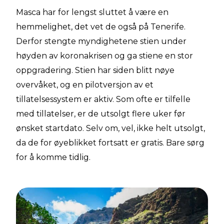
Masca har for lengst sluttet å være en
hemmelighet, det vet de også på Tenerife.
Derfor stengte myndighetene stien under
høyden av koronakrisen og ga stiene en stor
oppgradering. Stien har siden blitt nøye
overvåket, og en pilotversjon av et
tillatelsessystem er aktiv. Som ofte er tilfelle
med tillatelser, er de utsolgt flere uker før
ønsket startdato. Selv om, vel, ikke helt utsolgt,
da de for øyeblikket fortsatt er gratis. Bare sørg
for å komme tidlig.