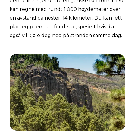
denne listen, er dette en ganske tøff fottur. Du
kan regne med rundt 1 000 høydemeter over
en avstand på nesten 14 kilometer. Du kan lett
planlegge en dag for dette, spesielt hvis du
også vil kjøle deg ned på stranden samme dag.