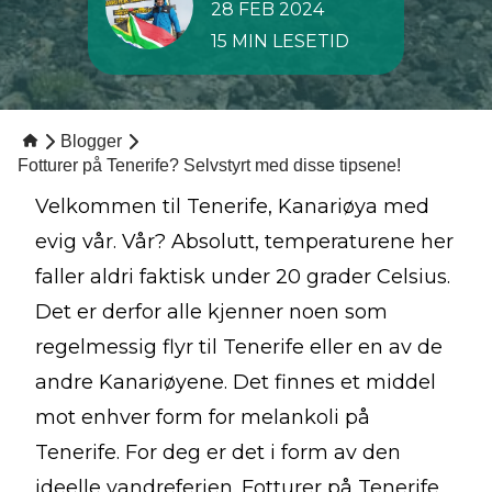
28 FEB 2024
15 MIN LESETID
Blogger
Fotturer på Tenerife? Selvstyrt med disse tipsene!
Velkommen til Tenerife, Kanariøya med
evig vår. Vår? Absolutt, temperaturene her
faller aldri faktisk under 20 grader Celsius.
Det er derfor alle kjenner noen som
regelmessig flyr til Tenerife eller en av de
andre Kanariøyene. Det finnes et middel
mot enhver form for melankoli på
Tenerife. For deg er det i form av den
ideelle vandreferien. Fotturer på Tenerife