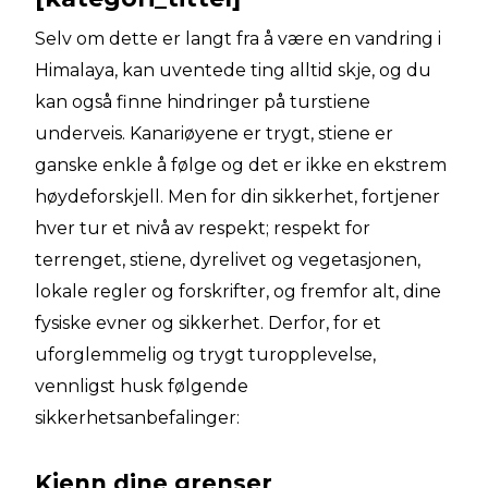
Selv om dette er langt fra å være en vandring i
Himalaya, kan uventede ting alltid skje, og du
kan også finne hindringer på turstiene
underveis. Kanariøyene er trygt, stiene er
ganske enkle å følge og det er ikke en ekstrem
høydeforskjell. Men for din sikkerhet, fortjener
hver tur et nivå av respekt; respekt for
terrenget, stiene, dyrelivet og vegetasjonen,
lokale regler og forskrifter, og fremfor alt, dine
fysiske evner og sikkerhet. Derfor, for et
uforglemmelig og trygt turopplevelse,
vennligst husk følgende
sikkerhetsanbefalinger:
Kjenn dine grenser