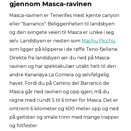
gjennom Masca-ravinen
Masca-ravinen er Tenerifes mest kjente canyon
eller "barranco". Beliggenheten til landsbyen
og den svingete veien til Masca er unike i seg
selv. Landsbyen er nesten som
Machu Picchu
som ligger på klippene i de røffe Teno-fjellene.
Direkte fra landsbyen ser du ned på Masca-
ravinen og har spektakulær utsikt helt til den
andre Kanariøya La Gomera og selvfølgelig
havet. Fordi du på Camino del Barranco de
Masca går ned ravinen og opp igjen, må du
regne med rundt 5 til 6 timer for Masca. Det er
omtrent 6 kilometer og 600 meter opp og ned
på geitstier og smale trinn med mange trapper
og fotfester.