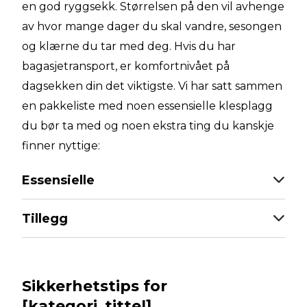
en god ryggsekk. Størrelsen på den vil avhenge
av hvor mange dager du skal vandre, sesongen
og klærne du tar med deg. Hvis du har
bagasjetransport, er komfortnivået på
dagsekken din det viktigste. Vi har satt sammen
en pakkeliste med noen essensielle klesplagg
du bør ta med og noen ekstra ting du kanskje
finner nyttige:
Essensielle
Tillegg
Sikkerhetstips for
[kategori_tittel]