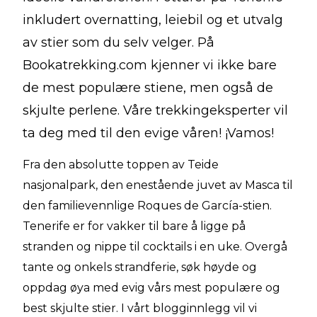
inkludert overnatting, leiebil og et utvalg
av stier som du selv velger. På
Bookatrekking.com kjenner vi ikke bare
de mest populære stiene, men også de
skjulte perlene. Våre trekkingeksperter vil
ta deg med til den evige våren! ¡Vamos!
Fra den absolutte toppen av Teide
nasjonalpark, den enestående juvet av Masca til
den familievennlige Roques de García-stien.
Tenerife er for vakker til bare å ligge på
stranden og nippe til cocktails i en uke. Overgå
tante og onkels strandferie, søk høyde og
oppdag øya med evig vårs mest populære og
best skjulte stier. I vårt blogginnlegg vil vi