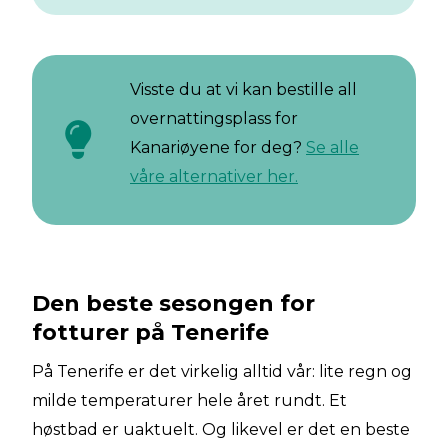
Visste du at vi kan bestille all
overnattingsplass for
Kanariøyene for deg?
Se alle
våre alternativer her.
Den beste sesongen for
fotturer på Tenerife
På Tenerife er det virkelig alltid vår: lite regn og
milde temperaturer hele året rundt. Et
høstbad er uaktuelt. Og likevel er det en beste