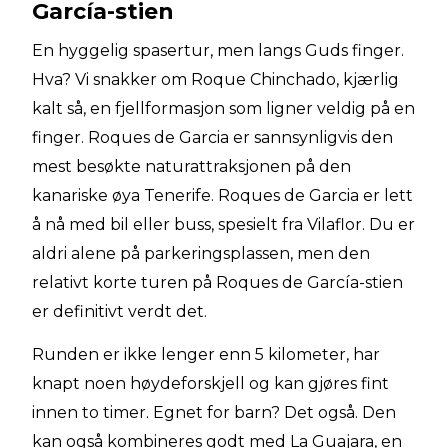
García-stien
En hyggelig spasertur, men langs Guds finger.
Hva? Vi snakker om Roque Chinchado, kjærlig
kalt så, en fjellformasjon som ligner veldig på en
finger. Roques de Garcia er sannsynligvis den
mest besøkte naturattraksjonen på den
kanariske øya Tenerife. Roques de Garcia er lett
å nå med bil eller buss, spesielt fra Vilaflor. Du er
aldri alene på parkeringsplassen, men den
relativt korte turen på Roques de García-stien
er definitivt verdt det.
Runden er ikke lenger enn 5 kilometer, har
knapt noen høydeforskjell og kan gjøres fint
innen to timer. Egnet for barn? Det også. Den
kan også kombineres godt med La Guajara, en