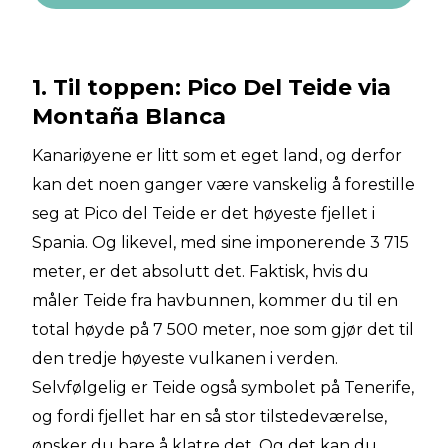
1. Til toppen: Pico Del Teide via
Montaña Blanca
Kanariøyene er litt som et eget land, og derfor
kan det noen ganger være vanskelig å forestille
seg at Pico del Teide er det høyeste fjellet i
Spania. Og likevel, med sine imponerende 3 715
meter, er det absolutt det. Faktisk, hvis du
måler Teide fra havbunnen, kommer du til en
total høyde på 7 500 meter, noe som gjør det til
den tredje høyeste vulkanen i verden.
Selvfølgelig er Teide også symbolet på Tenerife,
og fordi fjellet har en så stor tilstedeværelse,
ønsker du bare å klatre det. Og det kan du.