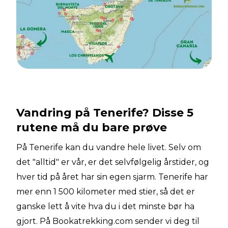
Vandring på Tenerife? Disse 5
rutene må du bare prøve
På Tenerife kan du vandre hele livet. Selv om
det "alltid" er vår, er det selvfølgelig årstider, og
hver tid på året har sin egen sjarm. Tenerife har
mer enn 1 500 kilometer med stier, så det er
ganske lett å vite hva du i det minste bør ha
gjort. På Bookatrekking.com sender vi deg til