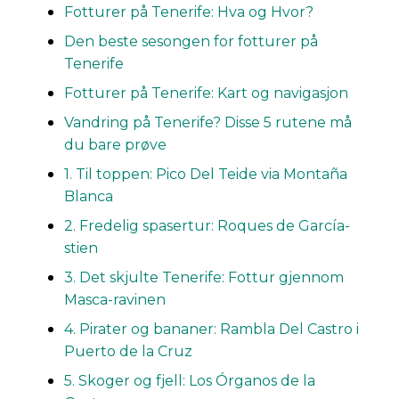
Fotturer på Tenerife: Hva og Hvor?
Den beste sesongen for fotturer på
Tenerife
Fotturer på Tenerife: Kart og navigasjon
Vandring på Tenerife? Disse 5 rutene må
du bare prøve
1. Til toppen: Pico Del Teide via Montaña
Blanca
2. Fredelig spasertur: Roques de García-
stien
3. Det skjulte Tenerife: Fottur gjennom
Masca-ravinen
4. Pirater og bananer: Rambla Del Castro i
Puerto de la Cruz
5. Skoger og fjell: Los Órganos de la