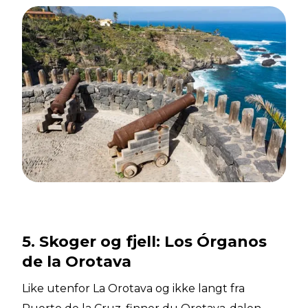
5. Skoger og fjell: Los Órganos
de la Orotava
Like utenfor La Orotava og ikke langt fra