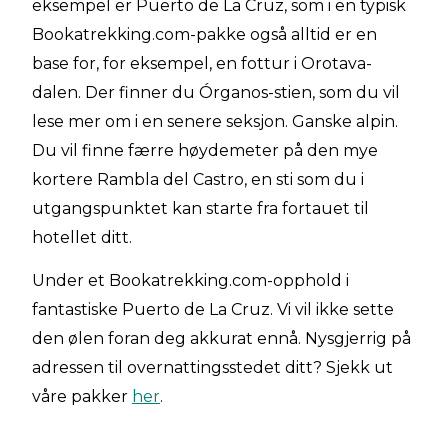
eksempel er Puerto de La Cruz, som i en typisk
Bookatrekking.com-pakke også alltid er en
base for, for eksempel, en fottur i Orotava-
dalen. Der finner du Órganos-stien, som du vil
lese mer om i en senere seksjon. Ganske alpin.
Du vil finne færre høydemeter på den mye
kortere Rambla del Castro, en sti som du i
utgangspunktet kan starte fra fortauet til
hotellet ditt.
Under et Bookatrekking.com-opphold i
fantastiske Puerto de La Cruz. Vi vil ikke sette
den ølen foran deg akkurat ennå. Nysgjerrig på
adressen til overnattingsstedet ditt? Sjekk ut
våre pakker
her
.