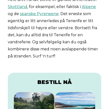
Skottland
, for eksempel, eller faktisk i
Alpene
og de
spanske Pyreneene
. Det eneste som
egentlig er litt annerledes på Tenerife er litt
tidsforskjell til høyre eller venstre. Bortsett fra
det, kan du alltid dra til Tenerife for en
vandreferie. Og selvfølgelig kan du også
kombinere disse med noen avslappende timer
på stranden. Surf 'n turf!
BESTILL NÅ