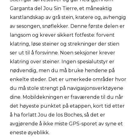
Garganta del Jou Sin Tierre, et måneaktig
karstlandskap av grå stein, kratere og, avhengig
av sesongen, snøflekker. Denne første delen er
langsom og krever sikkert fotfeste: forvent
klatring, løse steiner og strekninger der stien
ser ut til å forsvinne. Noen seksjoner krever
klatring over steiner. Ingen spesialutstyr er
nødvendig, men du må bruke hendene på
enkelte steder. Det er umerkede områder hvor
du må stole strengt på navigasjonsverktøyene
dine. Mobildekningen er fraværende til du når
det høyeste punktet på etappen, kort tid etter
å ha forlatt Jou de los Boches, så det er
avgjørende å ikke miste GPS-sporet av syne et
eneste øyeblikk.