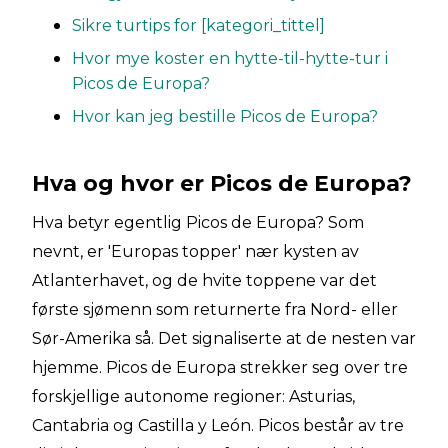
Sikre turtips for [kategori_tittel]
Hvor mye koster en hytte-til-hytte-tur i
Picos de Europa?
Hvor kan jeg bestille Picos de Europa?
Hva og hvor er Picos de Europa?
Hva betyr egentlig Picos de Europa? Som
nevnt, er 'Europas topper' nær kysten av
Atlanterhavet, og de hvite toppene var det
første sjømenn som returnerte fra Nord- eller
Sør-Amerika så. Det signaliserte at de nesten var
hjemme. Picos de Europa strekker seg over tre
forskjellige autonome regioner: Asturias,
Cantabria og Castilla y León. Picos består av tre