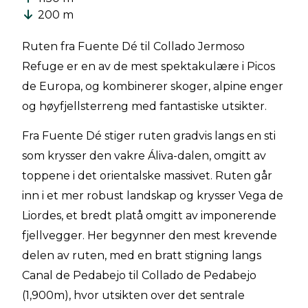
200 m
Ruten fra Fuente Dé til Collado Jermoso
Refuge er en av de mest spektakulære i Picos
de Europa, og kombinerer skoger, alpine enger
og høyfjellsterreng med fantastiske utsikter.
Fra Fuente Dé stiger ruten gradvis langs en sti
som krysser den vakre Áliva-dalen, omgitt av
toppene i det orientalske massivet. Ruten går
inn i et mer robust landskap og krysser Vega de
Liordes, et bredt platå omgitt av imponerende
fjellvegger. Her begynner den mest krevende
delen av ruten, med en bratt stigning langs
Canal de Pedabejo til Collado de Pedabejo
(1,900m), hvor utsikten over det sentrale