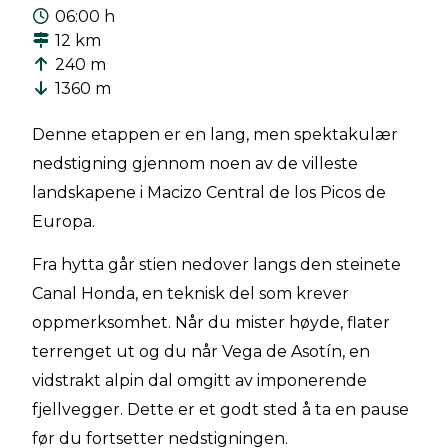
06:00 h
12 km
240 m
1360 m
Denne etappen er en lang, men spektakulær
nedstigning gjennom noen av de villeste
landskapene i Macizo Central de los Picos de
Europa.
Fra hytta går stien nedover langs den steinete
Canal Honda, en teknisk del som krever
oppmerksomhet. Når du mister høyde, flater
terrenget ut og du når Vega de Asotín, en
vidstrakt alpin dal omgitt av imponerende
fjellvegger. Dette er et godt sted å ta en pause
før du fortsetter nedstigningen.