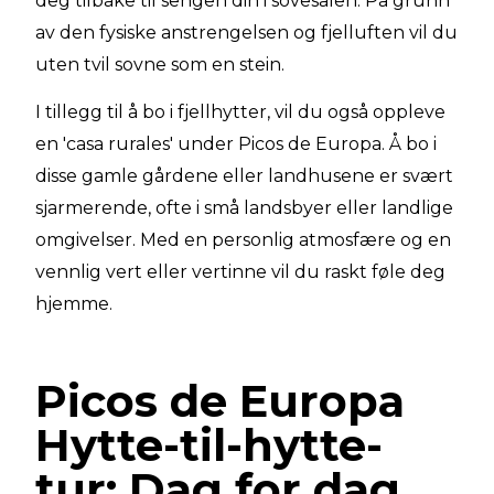
deg tilbake til sengen din i sovesalen. På grunn
av den fysiske anstrengelsen og fjelluften vil du
uten tvil sovne som en stein.
I tillegg til å bo i fjellhytter, vil du også oppleve
en 'casa rurales' under Picos de Europa. Å bo i
disse gamle gårdene eller landhusene er svært
sjarmerende, ofte i små landsbyer eller landlige
omgivelser. Med en personlig atmosfære og en
vennlig vert eller vertinne vil du raskt føle deg
hjemme.
Picos de Europa
Hytte-til-hytte-
tur: Dag for dag