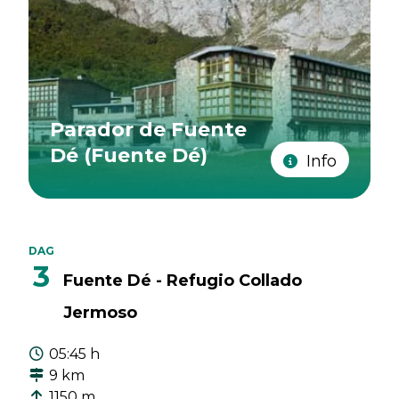
Parador de Fuente
Dé (Fuente Dé)
Info
DAG
3
Fuente Dé - Refugio Collado
Jermoso
05:45 h
9 km
1150 m