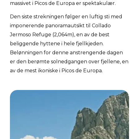
massivet i Picos de Europa er spektakulær.
Den siste strekningen følger en luftig sti med
imponerende panoramautsikt til Collado
Jermoso Refuge (2,064m), en av de best
beliggende hyttene i hele fjellkjeden.
Belønningen for denne anstrengende dagen
er den berømte solnedgangen over fjellene, en
av de mest ikoniske i Picos de Europa.