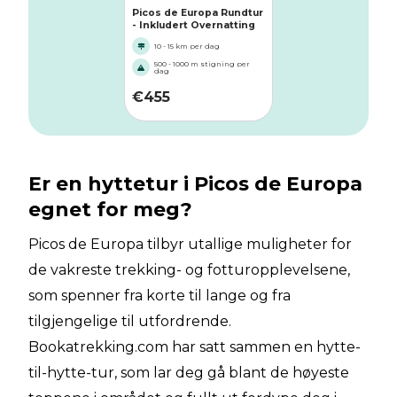
Picos de Europa Rundtur
- Inkludert Overnatting
10 - 15 km per dag
500 - 1000 m stigning per
dag
€
455
Er en hyttetur i Picos de Europa
egnet for meg?
Picos de Europa tilbyr utallige muligheter for
de vakreste trekking- og fotturopplevelsene,
som spenner fra korte til lange og fra
tilgjengelige til utfordrende.
Bookatrekking.com har satt sammen en hytte-
til-hytte-tur, som lar deg gå blant de høyeste