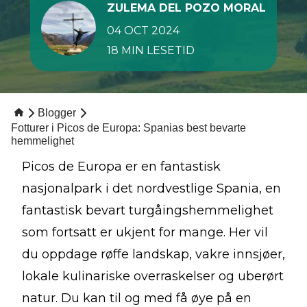
ZULEMA DEL POZO MORAL
04 OCT 2024
18 MIN LESETID
Blogger
Fotturer i Picos de Europa: Spanias best bevarte
hemmelighet
Picos de Europa er en fantastisk
nasjonalpark i det nordvestlige Spania, en
fantastisk bevart turgåingshemmelighet
som fortsatt er ukjent for mange. Her vil
du oppdage røffe landskap, vakre innsjøer,
lokale kulinariske overraskelser og uberørt
natur. Du kan til og med få øye på en