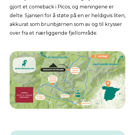
gjort et comeback i Picos, og meningene er
delte. Sjansen for å støte på en er heldigvis liten,
akkurat som brunbjørnen som av og til krysser
over fra et nærliggende fjellområde.