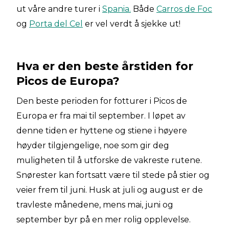
ut våre andre turer i
Spania.
Både
Carros de Foc
og
Porta del Cel
er vel verdt å sjekke ut!
Hva er den beste årstiden for
Picos de Europa?
Den beste perioden for fotturer i Picos de
Europa er fra mai til september. I løpet av
denne tiden er hyttene og stiene i høyere
høyder tilgjengelige, noe som gir deg
muligheten til å utforske de vakreste rutene.
Snørester kan fortsatt være til stede på stier og
veier frem til juni. Husk at juli og august er de
travleste månedene, mens mai, juni og
september byr på en mer rolig opplevelse.