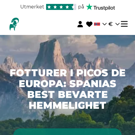
Utmerket
på
€
FOTTURER I PICOS DE
EUROPA: SPANIAS
BEST BEVARTE
HEMMELIGHET