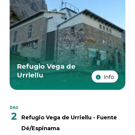
Refugio Vega de
Urriellu
Info
DAG
2
Refugio Vega de Urriellu - Fuente
Dé/Espinama