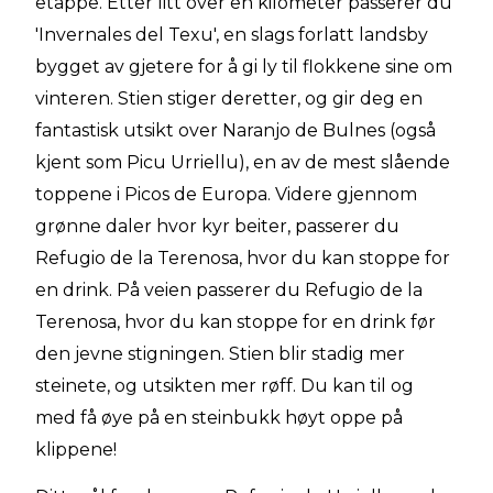
etappe. Etter litt over en kilometer passerer du
'Invernales del Texu', en slags forlatt landsby
bygget av gjetere for å gi ly til flokkene sine om
vinteren. Stien stiger deretter, og gir deg en
fantastisk utsikt over Naranjo de Bulnes (også
kjent som Picu Urriellu), en av de mest slående
toppene i Picos de Europa. Videre gjennom
grønne daler hvor kyr beiter, passerer du
Refugio de la Terenosa, hvor du kan stoppe for
en drink. På veien passerer du Refugio de la
Terenosa, hvor du kan stoppe for en drink før
den jevne stigningen. Stien blir stadig mer
steinete, og utsikten mer røff. Du kan til og
med få øye på en steinbukk høyt oppe på
klippene!