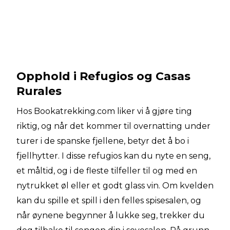
Opphold i Refugios og Casas
Rurales
Hos Bookatrekking.com liker vi å gjøre ting
riktig, og når det kommer til overnatting under
turer i de spanske fjellene, betyr det å bo i
fjellhytter. I disse refugios kan du nyte en seng,
et måltid, og i de fleste tilfeller til og med en
nytrukket øl eller et godt glass vin. Om kvelden
kan du spille et spill i den felles spisesalen, og
når øynene begynner å lukke seg, trekker du