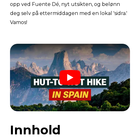
opp ved Fuente Dé, nyt utsikten, og belønn
deg selv på ettermiddagen med en lokal 'sidra.'
Vamos!
Innhold