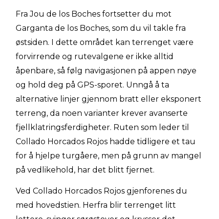
Fra Jou de los Boches fortsetter du mot
Garganta de los Boches, som du vil takle fra
østsiden. I dette området kan terrenget være
forvirrende og rutevalgene er ikke alltid
åpenbare, så følg navigasjonen på appen nøye
og hold deg på GPS-sporet. Unngå å ta
alternative linjer gjennom bratt eller eksponert
terreng, da noen varianter krever avanserte
fjellklatringsferdigheter. Ruten som leder til
Collado Horcados Rojos hadde tidligere et tau
for å hjelpe turgåere, men på grunn av mangel
på vedlikehold, har det blitt fjernet.
Ved Collado Horcados Rojos gjenforenes du
med hovedstien. Herfra blir terrenget litt