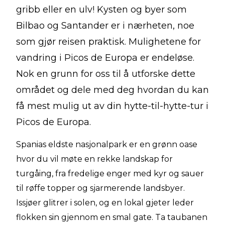
gribb eller en ulv! Kysten og byer som
Bilbao og Santander er i nærheten, noe
som gjør reisen praktisk. Mulighetene for
vandring i Picos de Europa er endeløse.
Nok en grunn for oss til å utforske dette
området og dele med deg hvordan du kan
få mest mulig ut av din hytte-til-hytte-tur i
Picos de Europa.
Spanias eldste nasjonalpark er en grønn oase
hvor du vil møte en rekke landskap for
turgåing, fra fredelige enger med kyr og sauer
til røffe topper og sjarmerende landsbyer.
Issjøer glitrer i solen, og en lokal gjeter leder
flokken sin gjennom en smal gate. Ta taubanen