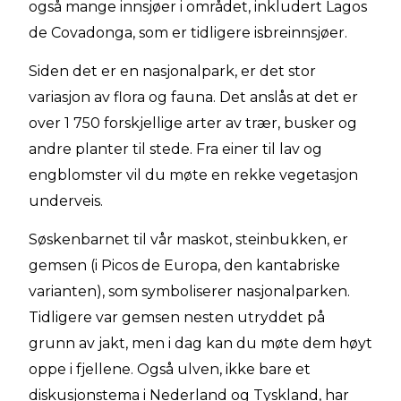
også mange innsjøer i området, inkludert Lagos
de Covadonga, som er tidligere isbreinnsjøer.
Siden det er en nasjonalpark, er det stor
variasjon av flora og fauna. Det anslås at det er
over 1 750 forskjellige arter av trær, busker og
andre planter til stede. Fra einer til lav og
engblomster vil du møte en rekke vegetasjon
underveis.
Søskenbarnet til vår maskot, steinbukken, er
gemsen (i Picos de Europa, den kantabriske
varianten), som symboliserer nasjonalparken.
Tidligere var gemsen nesten utryddet på
grunn av jakt, men i dag kan du møte dem høyt
oppe i fjellene. Også ulven, ikke bare et
diskusjonstema i Nederland og Tyskland, har