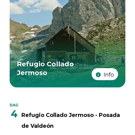
Refugio Collado
Jermoso
Info
DAG
4
Refugio Collado Jermoso - Posada
de Valdeón