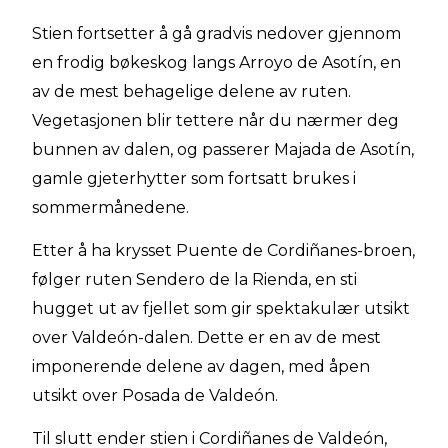
Stien fortsetter å gå gradvis nedover gjennom
en frodig bøkeskog langs Arroyo de Asotín, en
av de mest behagelige delene av ruten.
Vegetasjonen blir tettere når du nærmer deg
bunnen av dalen, og passerer Majada de Asotín,
gamle gjeterhytter som fortsatt brukes i
sommermånedene.
Etter å ha krysset Puente de Cordiñanes-broen,
følger ruten Sendero de la Rienda, en sti
hugget ut av fjellet som gir spektakulær utsikt
over Valdeón-dalen. Dette er en av de mest
imponerende delene av dagen, med åpen
utsikt over Posada de Valdeón.
Til slutt ender stien i Cordiñanes de Valdeón,