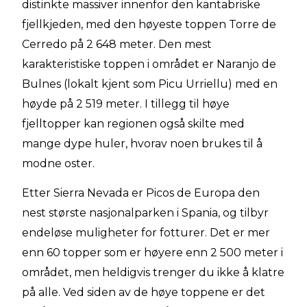
distinkte massiver innenfor den kantabriske
fjellkjeden, med den høyeste toppen Torre de
Cerredo på 2 648 meter. Den mest
karakteristiske toppen i området er Naranjo de
Bulnes (lokalt kjent som Picu Urriellu) med en
høyde på 2 519 meter. I tillegg til høye
fjelltopper kan regionen også skilte med
mange dype huler, hvorav noen brukes til å
modne oster.
Etter Sierra Nevada er Picos de Europa den
nest største nasjonalparken i Spania, og tilbyr
endeløse muligheter for fotturer. Det er mer
enn 60 topper som er høyere enn 2 500 meter i
området, men heldigvis trenger du ikke å klatre
på alle. Ved siden av de høye toppene er det