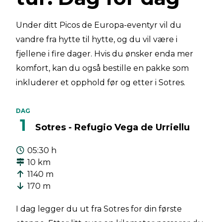
Under ditt Picos de Europa-eventyr vil du
vandre fra hytte til hytte, og du vil være i
fjellene i fire dager. Hvis du ønsker enda mer
komfort, kan du også bestille en pakke som
inkluderer et opphold før og etter i Sotres.
DAG
1
Sotres - Refugio Vega de Urriellu
05:30 h
10 km
1140 m
170 m
I dag legger du ut fra Sotres for din første