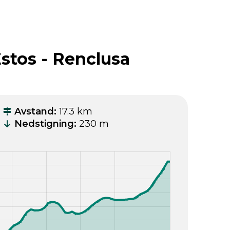
stos - Renclusa
Avstand
:
17.3 km
Nedstigning
:
230 m