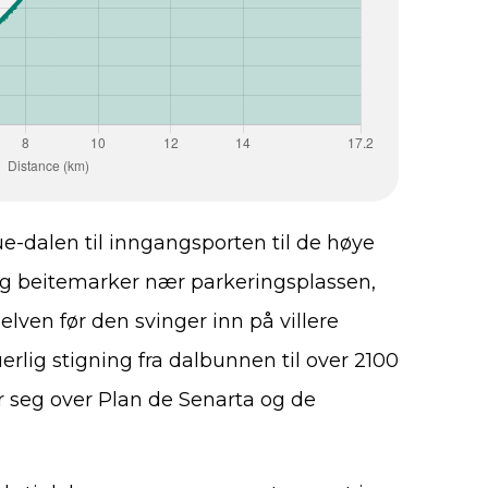
e-dalen til inngangsporten til de høye
og beitemarker nær parkeringsplassen,
 elven før den svinger inn på villere
rlig stigning fra dalbunnen til over 2100
 seg over Plan de Senarta og de