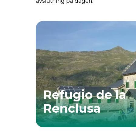
avslutning på dagen.
Refugio de la
Renclusa