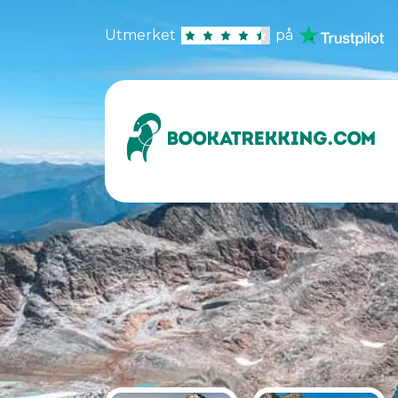
Utmerket
på