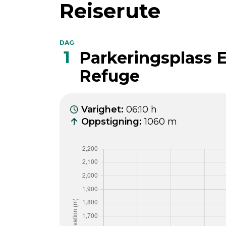
Reiserute
DAG
1
Parkeringsplass E
Refuge
Varighet
:
06:10 h
Oppstigning
:
1060 m