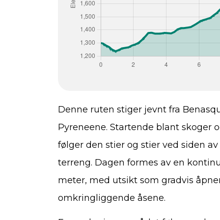
Denne ruten stiger jevnt fra Benasqu
Pyreneene. Startende blant skoger 
følger den stier og stier ved siden av
terreng. Dagen formes av en kontinue
meter, med utsikt som gradvis åpner
omkringliggende åsene.