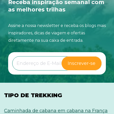
Receba inspiração semanal com
rebanho.
as melhores trilhas
Assine a nossa newsletter e receba os blogs mais
inspiradores, dicas de viagem e ofertas
diretamente na sua caixa de entrada.
Inscrever-se
TIPO DE TREKKING
Caminhada de cabana em cabana na França