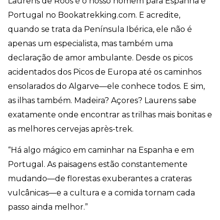
Laurens de Roos é o nosso homem para Espanha e
Portugal no Bookatrekking.com. E acredite,
quando se trata da Península Ibérica, ele não é
apenas um especialista, mas também uma
declaração de amor ambulante. Desde os picos
acidentados dos Picos de Europa até os caminhos
ensolarados do Algarve—ele conhece todos. E sim,
as ilhas também. Madeira? Açores? Laurens sabe
exatamente onde encontrar as trilhas mais bonitas e
as melhores cervejas après-trek.
“Há algo mágico em caminhar na Espanha e em
Portugal. As paisagens estão constantemente
mudando—de florestas exuberantes a crateras
vulcânicas—e a cultura e a comida tornam cada
passo ainda melhor.”