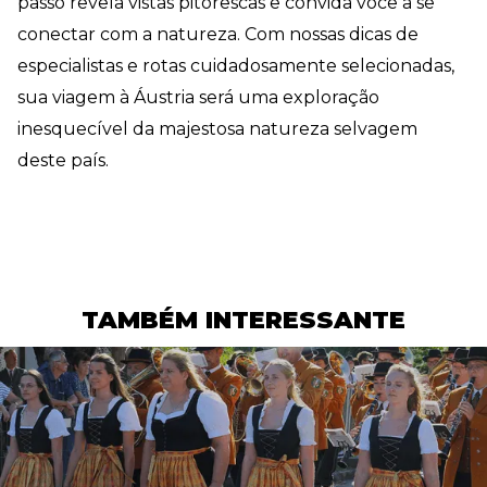
passo revela vistas pitorescas e convida você a se
conectar com a natureza. Com nossas dicas de
especialistas e rotas cuidadosamente selecionadas,
sua viagem à Áustria será uma exploração
inesquecível da majestosa natureza selvagem
deste país.
TAMBÉM INTERESSANTE