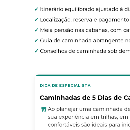
✓
Itinerário equilibrado ajustado à d
✓
Localização, reserva e pagamento 
✓
Meia pensão nas cabanas, com caf
✓
Guia de caminhada abrangente no 
✓
Conselhos de caminhada sob dema
DICA DE ESPECIALISTA
Caminhadas de 5 Dias de C
Ao planejar uma caminhada de 
sua experiência em trilhas, em
confortáveis são ideais para i