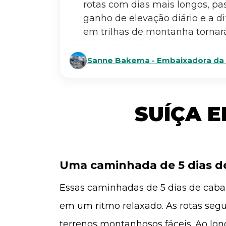
rotas com dias mais longos, p
ganho de elevação diário e a di
em trilhas de montanha tornará
Sanne Bakema - Embaixadora da 
SUÍÇA E
Uma caminhada de 5 dias de
Essas caminhadas de 5 dias de caban
em um ritmo relaxado. As rotas segu
terrenos montanhosos fáceis. Ao lon