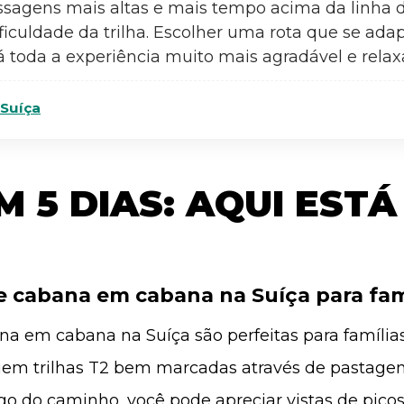
assagens mais altas e mais tempo acima da linha 
ficuldade da trilha. Escolher uma rota que se adap
 toda a experiência muito mais agradável e relax
Suíça
M 5 DIAS: AQUI ESTÁ
 cabana em cabana na Suíça para fam
a em cabana na Suíça são perfeitas para família
em trilhas T2 bem marcadas através de pastagens 
go do caminho, você pode apreciar vistas de pic