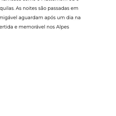
nquilas. As noites são passadas em
migável aguardam após um dia na
vertida e memorável nos Alpes