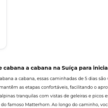
 cabana a cabana na Suíça para inicia
bana a cabana, essas caminhadas de 5 dias são u
antêm as etapas confortáveis, facilitando o apro
lpinas tranquilas com vistas de geleiras e picos 
s do famoso Matterhorn. Ao longo do caminho, voc