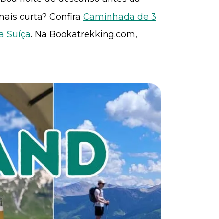
ais curta? Confira
Caminhada de 3
a Suíça
. Na Bookatrekking.com,