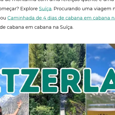
começar? Explore
Suíça
. Procurando uma viagem m
ou
Caminhada de 4 dias de cabana em cabana n
 de cabana em cabana na Suíça.