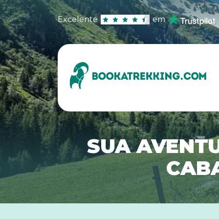
Excelente
em
SUA AVENTU
CABA