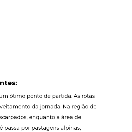
ntes:
m ótimo ponto de partida. As rotas
veitamento da jornada. Na região de
escarpados, enquanto a área de
ê passa por pastagens alpinas,