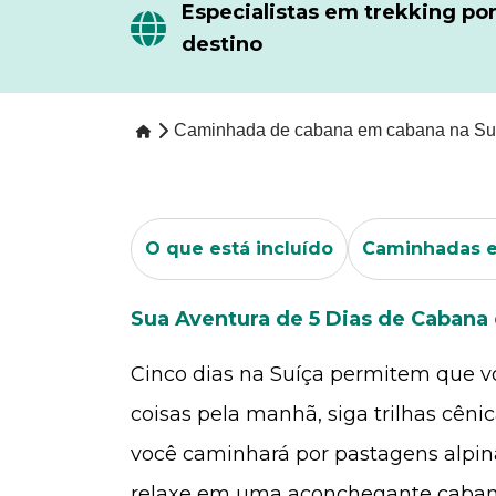
Especialistas em trekking po
destino
Caminhada de cabana em cabana na Su
O que está incluído
Caminhadas e
Sua Aventura de 5 Dias de Cabana
Cinco dias na Suíça permitem que 
coisas pela manhã, siga trilhas cê
você caminhará por pastagens alpinas
relaxe em uma aconchegante caban