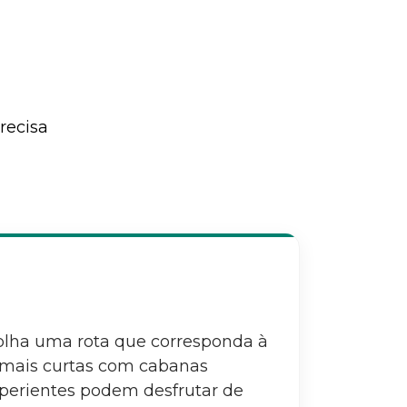
recisa
olha uma rota que corresponda à
s mais curtas com cabanas
xperientes podem desfrutar de