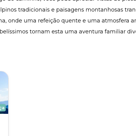
alpinos tradicionais e paisagens montanhosas tra
a, onde uma refeição quente e uma atmosfera a
s belíssimos tornam esta uma aventura familiar di
ça