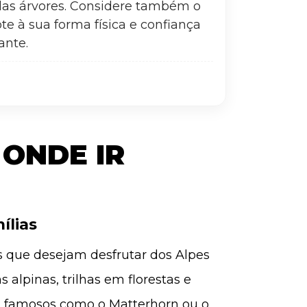
das árvores. Considere também o
te à sua forma física e confiança
ante.
 ONDE IR
ílias
s que desejam desfrutar dos Alpes
alpinas, trilhas em florestas e
os famosos como o Matterhorn ou o