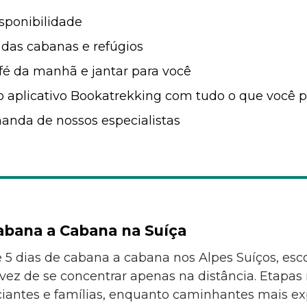
isponibilidade
das cabanas e refúgios
é da manhã e jantar para você
aplicativo Bookatrekking com tudo o que você p
nda de nossos especialistas
abana a Cabana na Suíça
5 dias de cabana a cabana nos Alpes Suíços, esc
 vez de se concentrar apenas na distância. Etapa
niciantes e famílias, enquanto caminhantes mais e