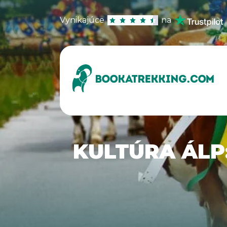
Vynikajúce
na
KULTÚRA ÁLP: