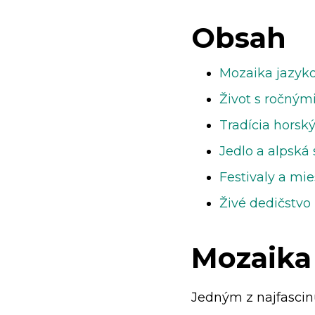
Obsah
Mozaika jazyk
Život s ročným
Tradícia horsk
Jedlo a alpská
Festivaly a mie
Živé dedičstvo
Mozaika
Jedným z najfascinu