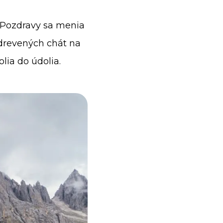
. Pozdravy sa menia
 drevených chát na
lia do údolia.