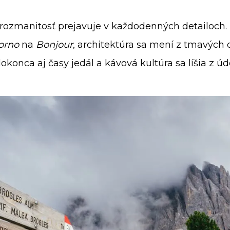
o rozmanitosť prejavuje v každodenných detailoch
orno
na
Bonjour
, architektúra sa mení z tmavých
onca aj časy jedál a kávová kultúra sa líšia z údo