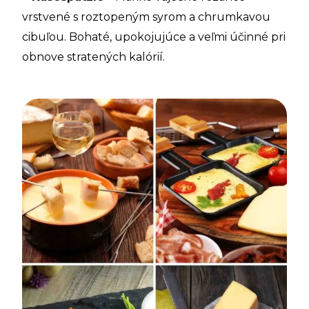
vrstvené s roztopeným syrom a chrumkavou
cibuľou. Bohaté, upokojujúce a veľmi účinné pri
obnove stratených kalórií.