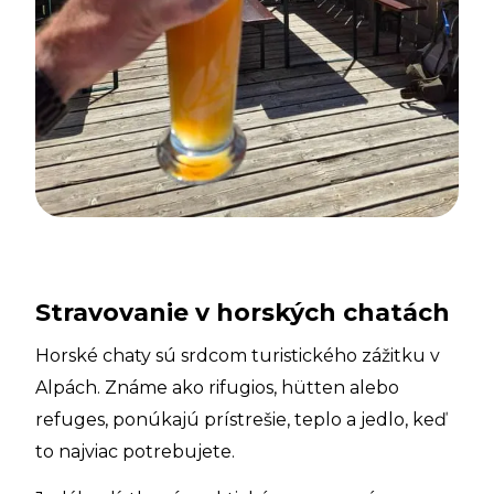
Stravovanie v horských chatách
Horské chaty sú srdcom turistického zážitku v
Alpách. Známe ako rifugios, hütten alebo
refuges, ponúkajú prístrešie, teplo a jedlo, keď
to najviac potrebujete.