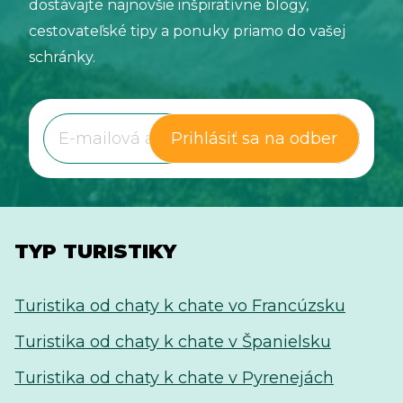
dostávajte najnovšie inšpiratívne blogy,
cestovateľské tipy a ponuky priamo do vašej
schránky.
Prihlásiť sa na odber
TYP TURISTIKY
Turistika od chaty k chate vo Francúzsku
Turistika od chaty k chate v Španielsku
Turistika od chaty k chate v Pyrenejách