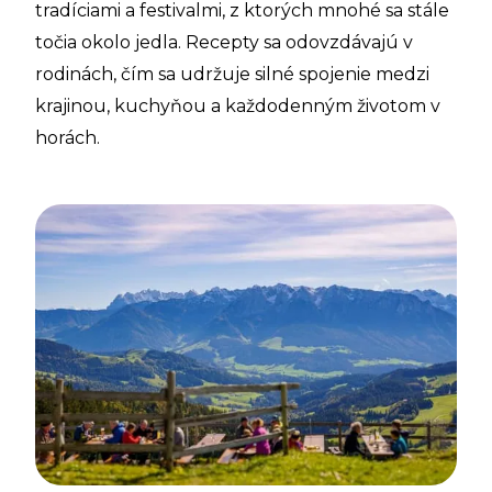
tradíciami a festivalmi, z ktorých mnohé sa stále
točia okolo jedla. Recepty sa odovzdávajú v
rodinách, čím sa udržuje silné spojenie medzi
krajinou, kuchyňou a každodenným životom v
horách.