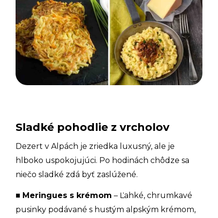
Sladké pohodlie z vrcholov
Dezert v Alpách je zriedka luxusný, ale je
hlboko uspokojujúci. Po hodinách chôdze sa
niečo sladké zdá byť zaslúžené.
■
Meringues s krémom
– Ľahké, chrumkavé
pusinky podávané s hustým alpským krémom,