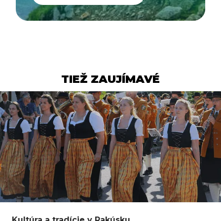
TIEŽ ZAUJÍMAVÉ
Kultúra a tradície v Rakúsku