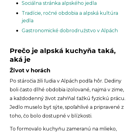
Sociálna stránka alpského jedla
Tradície, ročné obdobia a alpská kultúra
jedla
Gastronomické dobrodružstvo v Alpách
Prečo je alpská kuchyňa taká,
aká je
Život v horách
Po stáročia žili ľudia v Alpách podľa hôr. Dediny
boli často dlhé obdobia izolované, najmä v zime,
a každodenný život zahŕňal ťažkú fyzickú prácu.
Jedlo muselo byť sýte, spoľahlivé a pripravené z
toho, čo bolo dostupné v blízkosti.
To formovalo kuchyňu zameranú na mlieko,