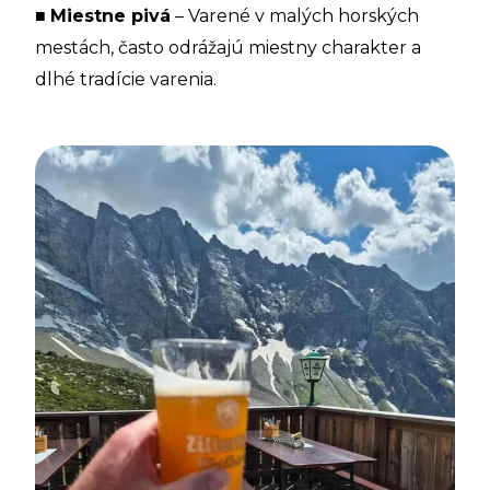
■
Miestne pivá
– Varené v malých horských
mestách, často odrážajú miestny charakter a
dlhé tradície varenia.