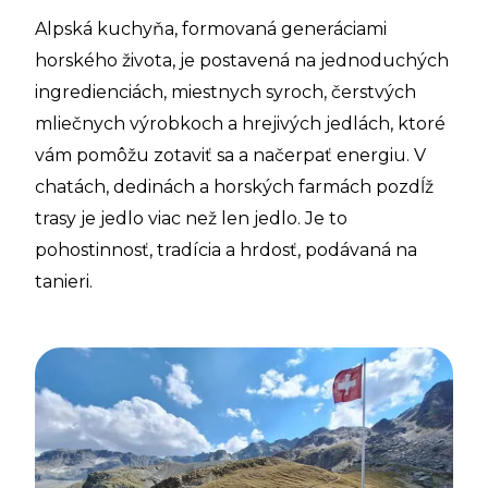
Alpská kuchyňa, formovaná generáciami
horského života, je postavená na jednoduchých
ingredienciách, miestnych syroch, čerstvých
mliečnych výrobkoch a hrejivých jedlách, ktoré
vám pomôžu zotaviť sa a načerpať energiu. V
chatách, dedinách a horských farmách pozdĺž
trasy je jedlo viac než len jedlo. Je to
pohostinnosť, tradícia a hrdosť, podávaná na
tanieri.