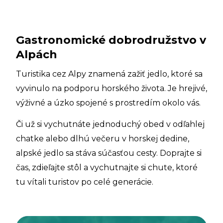
Gastronomické dobrodružstvo v
Alpách
Turistika cez Alpy znamená zažiť jedlo, ktoré sa
vyvinulo na podporu horského života. Je hrejivé,
výživné a úzko spojené s prostredím okolo vás.
Či už si vychutnáte jednoduchý obed v odľahlej
chatke alebo dlhú večeru v horskej dedine,
alpské jedlo sa stáva súčasťou cesty. Doprajte si
čas, zdieľajte stôl a vychutnajte si chute, ktoré
tu vítali turistov po celé generácie.