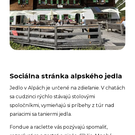
Sociálna stránka alpského jedla
Jedlo v Alpách je určené na zdieľanie. V chatách
sa cudzinci rýchlo stávajú stolovými
spoločníkmi, vymieňajú si príbehy z túr nad
pariacimi sa taniermi jedla.
Fondue a raclette vás pozývajú spomaliť,