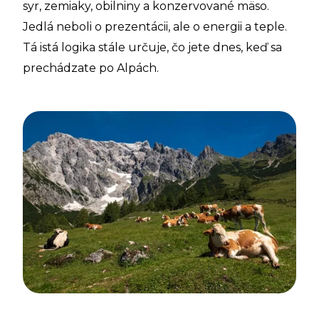
syr, zemiaky, obilniny a konzervované mäso.
Jedlá neboli o prezentácii, ale o energii a teple.
Tá istá logika stále určuje, čo jete dnes, keď sa
prechádzate po Alpách.