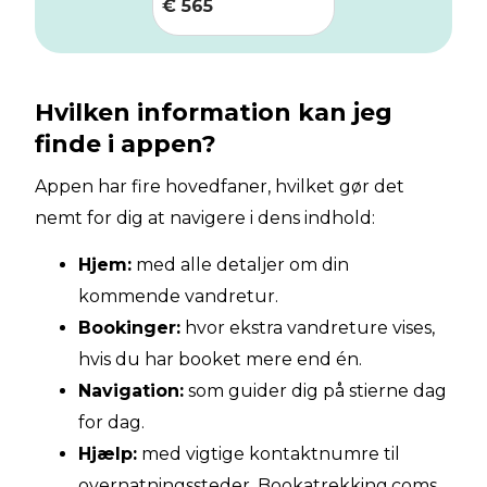
€
565
Hvilken information kan jeg
finde i appen?
Appen har fire hovedfaner, hvilket gør det
nemt for dig at navigere i dens indhold:
Hjem:
med alle detaljer om din
kommende vandretur.
Bookinger:
hvor ekstra vandreture vises,
hvis du har booket mere end én.
Navigation:
som guider dig på stierne dag
for dag.
Hjælp:
med vigtige kontaktnumre til
overnatningssteder, Bookatrekking.coms