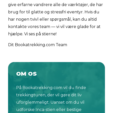
give erfarne vandrere alle de værktøjer, de har
brug for til glatte og stressfri eventyr. Hvis du
har nogen tvivl eller spørgsmål, kan du altid
kontakte vores team — vi vil være glade for at
hjælpe. Vi ses på stierne!
Dit Bookatrekking.com Team
OM OS
På Bookatrekking.com vil du finde
trekkingturen, der vil gøre dit liv
uforglemmeligt. Uanset om du vil
udforske Inca-stien eller bestige