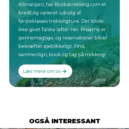
Kilimanjaro, har Bookatrekking.com et
bredt og varieret udvalg af
førsteklasses trekkingture. Der bliver
ikke givet falske løfter her. Priserne er
gennemsigtige, og reservationer bliver
bekræftet øjeblikkeligt. Find,
sammenlign, book og tag på trekking!
Læs mere om os
OGSÅ INTERESSANT