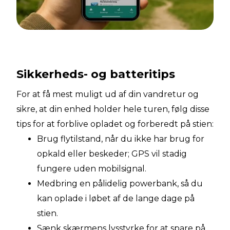
Sikkerheds- og batteritips
For at få mest muligt ud af din vandretur og
sikre, at din enhed holder hele turen, følg disse
tips for at forblive opladet og forberedt på stien:
Brug flytilstand, når du ikke har brug for
opkald eller beskeder; GPS vil stadig
fungere uden mobilsignal.
Medbring en pålidelig powerbank, så du
kan oplade i løbet af de lange dage på
stien.
Sænk skærmens lysstyrke for at spare på