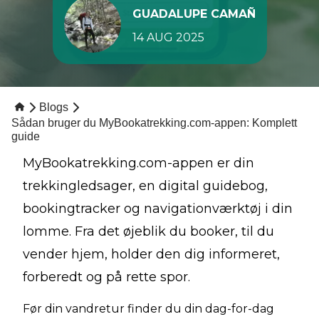
GUADALUPE CAMAÑ
14 AUG 2025
Blogs
Sådan bruger du MyBookatrekking.com-appen: Komplett
guide
MyBookatrekking.com-appen er din
trekkingledsager, en digital guidebog,
bookingtracker og navigationværktøj i din
lomme. Fra det øjeblik du booker, til du
vender hjem, holder den dig informeret,
forberedt og på rette spor.
Før din vandretur finder du din dag-for-dag