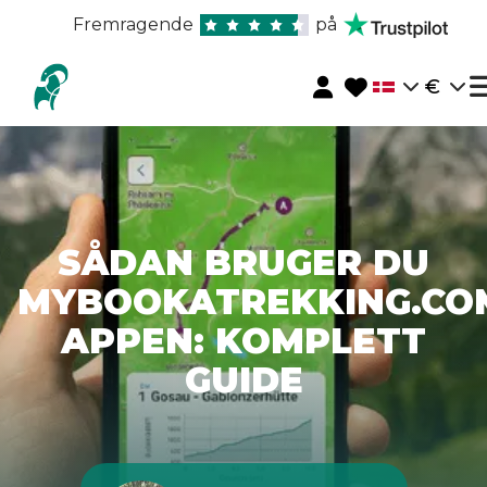
Fremragende
på
€
SÅDAN BRUGER DU
MYBOOKATREKKING.CO
APPEN: KOMPLETT
GUIDE