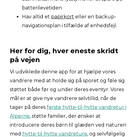
batterilevetiden.
Hav altid et
papirkort
eller en backup-
navigationsplan i tilfælde af enhedsfejl.
Her for dig, hver eneste skridt
på vejen
Vi udviklede denne app for at hjælpe vores
vandrere med at holde sig på sporet og føle sig
støttet både før og under deres eventyr. Vores
mål er at give nye vandrere selvtillid, når de
tager på deres
første hytte-til-hytte vandretur i
Alperne
, støtte familier, der ønsker at
introducere deres børn til glæden ved naturen
med
hytte-til-hytte vandreture
, og selvfølgelig