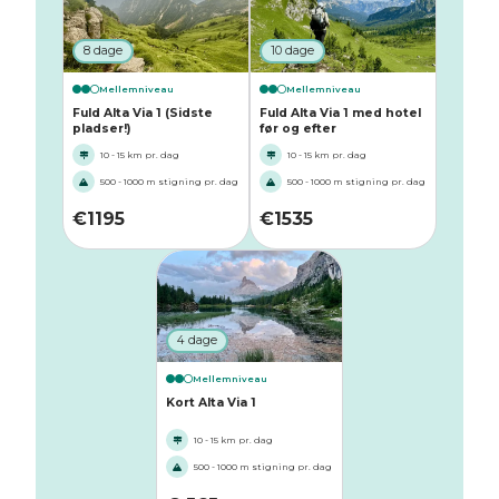
8 dage
10 dage
Mellemniveau
Mellemniveau
Fuld Alta Via 1 (Sidste
Fuld Alta Via 1 med hotel
pladser!)
før og efter
10 - 15 km pr. dag
10 - 15 km pr. dag
500 - 1000 m stigning pr. dag
500 - 1000 m stigning pr. dag
€
1195
€
1535
4 dage
Mellemniveau
Kort Alta Via 1
10 - 15 km pr. dag
500 - 1000 m stigning pr. dag