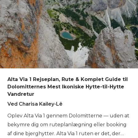
Alta Via 1 Rejseplan, Rute & Komplet Guide til
Dolomitternes Mest Ikoniske Hytte-til-Hytte
Vandretur
Ved Charisa Kailey-Lê
Oplev Alta Via 1 gennem Dolomitterne — uden at
bekymre dig om ruteplanlægning eller booking
af dine bjerghytter. Alta Via 1 ruten er det, der