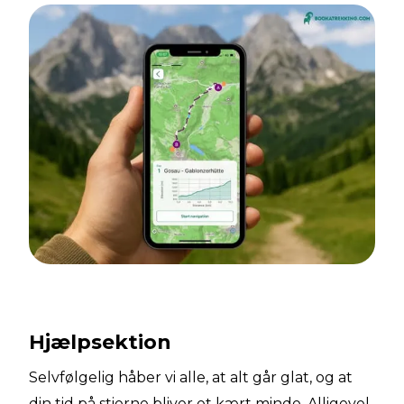
Hjælpsektion
Selvfølgelig håber vi alle, at alt går glat, og at
din tid på stierne bliver et kært minde. Alligevel