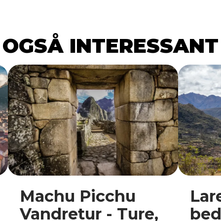
OGSÅ INTERESSANT
Machu Picchu
Lar
Vandretur - Ture,
bed