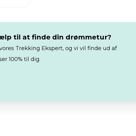
ælp til at finde din drømmetur?
res Trekking Ekspert, og vi vil finde ud af
er 100% til dig.