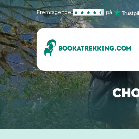
Fremragende
på
CHO