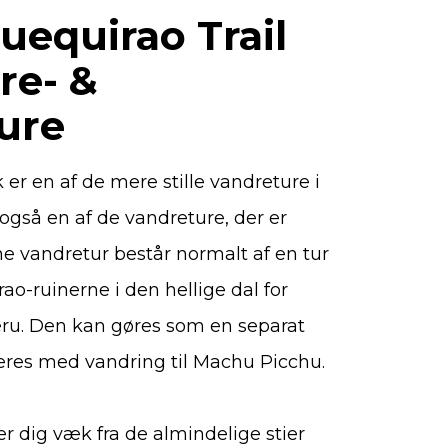
uequirao Trail
re- &
ure
r en af de mere stille vandreture i
også en af de vandreture, der er
e vandretur består normalt af en tur
ao-ruinerne i den hellige dal for
ru. Den kan gøres som en separat
eres med vandring til Machu Picchu.
 dig væk fra de almindelige stier