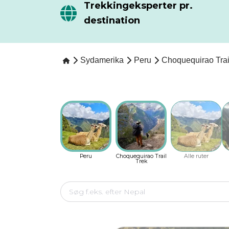
Trekkingeksperter pr.
destination
Sydamerika
Peru
Choquequirao Trai
Peru
Choquequirao Trail
Alle ruter
Trek