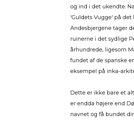
og ind i det ukendte. N
'Guldets Vugge' på det 
Andesbjergene tager de
ruinerne i det sydlige P
århundrede, ligesom Ma
fundet af de spanske e
eksempel på inka-arkit
Dette er ikke bare et alt
er endda højere end Dø
navnet og få bundet di