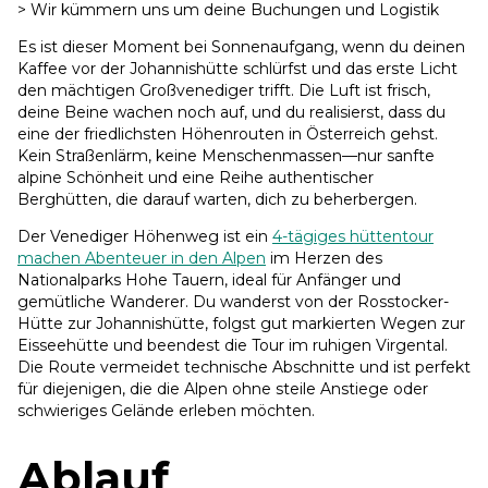
> Wir kümmern uns um deine Buchungen und Logistik
Es ist dieser Moment bei Sonnenaufgang, wenn du deinen
Kaffee vor der Johannishütte schlürfst und das erste Licht
den mächtigen Großvenediger trifft. Die Luft ist frisch,
deine Beine wachen noch auf, und du realisierst, dass du
eine der friedlichsten Höhenrouten in Österreich gehst.
Kein Straßenlärm, keine Menschenmassen—nur sanfte
alpine Schönheit und eine Reihe authentischer
Berghütten, die darauf warten, dich zu beherbergen.
Der Venediger Höhenweg ist ein
4-tägiges hüttentour
machen Abenteuer in den Alpen
im Herzen des
Nationalparks Hohe Tauern, ideal für Anfänger und
gemütliche Wanderer. Du wanderst von der Rosstocker-
Hütte zur Johannishütte, folgst gut markierten Wegen zur
Eisseehütte und beendest die Tour im ruhigen Virgental.
Die Route vermeidet technische Abschnitte und ist perfekt
für diejenigen, die die Alpen ohne steile Anstiege oder
schwieriges Gelände erleben möchten.
Ablauf