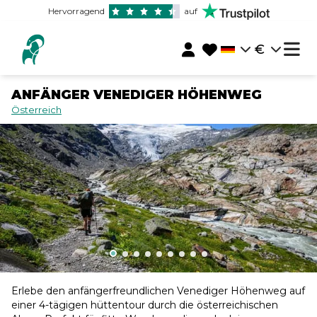
Hervorragend
auf
€
ANFÄNGER VENEDIGER HÖHENWEG
Österreich
Erlebe den anfängerfreundlichen Venediger Höhenweg auf
einer 4-tägigen hüttentour durch die österreichischen