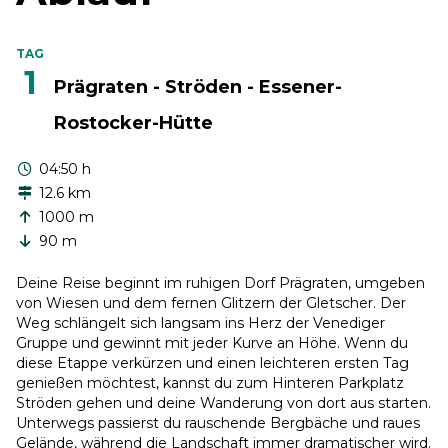
TAG
1
Prägraten - Ströden - Essener-
Rostocker-Hütte
04:50 h
12.6 km
1000 m
90 m
Deine Reise beginnt im ruhigen Dorf Prägraten, umgeben
von Wiesen und dem fernen Glitzern der Gletscher. Der
Weg schlängelt sich langsam ins Herz der Venediger
Gruppe und gewinnt mit jeder Kurve an Höhe. Wenn du
diese Etappe verkürzen und einen leichteren ersten Tag
genießen möchtest, kannst du zum Hinteren Parkplatz
Ströden gehen und deine Wanderung von dort aus starten.
Unterwegs passierst du rauschende Bergbäche und raues
Gelände, während die Landschaft immer dramatischer wird.