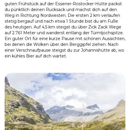
guten Frühstück auf der Essener-Rostocker-Hütte packst
du pünktlich deinen Rucksack und machst dich auf den
Weg in Richtung Nordwesten. Die ersten 2 km verlaufen
stetig bergauf und nach etwa 1 Stunde bist du am Fuße
des heutigen. Auf 4,5 km steigst du über Zick Zack Wege
auf 2.761 Meter und wanderst entlang der Türmljochspitze.
Ein guter Ort für eine kurze Pause mit schönen Aussichten,
bei denen die Wolken über den Berggipfel ziehen. Nach
einer Verschnaufpause steigst du zur Johannishütte ab, wo
ein kühles Bier auf dich wartet.