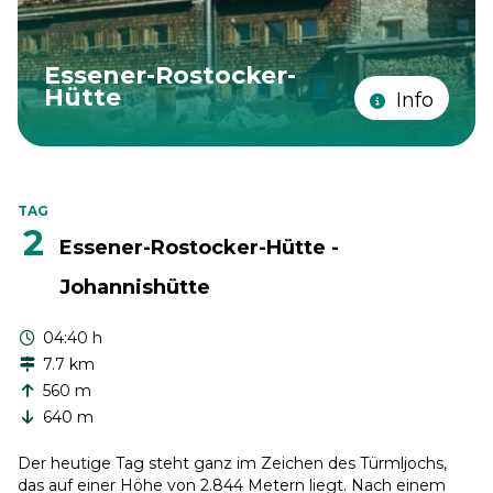
Essener-Rostocker-
Hütte
Info
TAG
2
Essener-Rostocker-Hütte -
Johannishütte
04:40 h
7.7 km
560 m
640 m
Der heutige Tag steht ganz im Zeichen des Türmljochs,
das auf einer Höhe von 2.844 Metern liegt. Nach einem