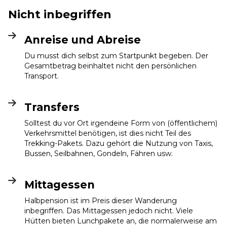
Nicht inbegriffen
Anreise und Abreise
Du musst dich selbst zum Startpunkt begeben. Der
Gesamtbetrag beinhaltet nicht den persönlichen
Transport.
Transfers
Solltest du vor Ort irgendeine Form von (öffentlichem)
Verkehrsmittel benötigen, ist dies nicht Teil des
Trekking-Pakets. Dazu gehört die Nutzung von Taxis,
Bussen, Seilbahnen, Gondeln, Fähren usw.
Mittagessen
Halbpension ist im Preis dieser Wanderung
inbegriffen. Das Mittagessen jedoch nicht. Viele
Hütten bieten Lunchpakete an, die normalerweise am