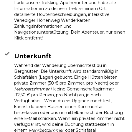
Lade unsere Trekking-App herunter und habe alle
Informationen zu deinem Trek an einem Ort:
detaillierte Routenbeschreibungen, interaktive
Venediger Höhenweg Wanderkarten,
Zahlungsinformationen und
Navigationsunterstützung. Dein Abenteuer, nur einen
Klick entfernt!
Unterkunft
Während der Wanderung übernachtest du in
Berghütten. Die Unterkunft wird standardmäßig in
Schlafsälen (Lager) gebucht. Einige Hütten bieten
private Zimmer (50 € pro Zimmer, pro Nacht) oder
Mehrbettzimmer
/ kleine Gemeinschaftszimmer
(12,50 € pro Person, pro Nacht) an, je nach
Verfügbarkeit. Wenn du ein Upgrade möchtest,
kannst du beim Buchen einen Kommentar
hinterlassen oder uns unmittelbar nach der Buchung
eine E-Mail schicken. Wenn ein privates Zimmer nicht
verfügbar ist, wird deine Buchung stattdessen in
einem
Mehrbettzimmer
oder Schlafsaal