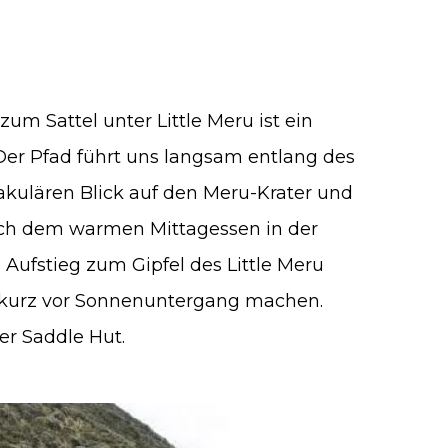
m Sattel unter Little Meru ist ein
. Der Pfad führt uns langsam entlang des
akulären Blick auf den Meru-Krater und
ch dem warmen Mittagessen in der
Aufstieg zum Gipfel des Little Meru
n kurz vor Sonnenuntergang machen.
r Saddle Hut.