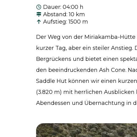
Dauer
:
04:00 h
Abstand
:
10 km
Aufstieg
:
1500 m
Der Weg von der Miriakamba-Hütte zu
kurzer Tag, aber ein steiler Anstieg
Bergrückens und bietet einen spekt
den beeindruckenden Ash Cone. Na
Saddle Hut können wir einen kurzen 
(3.820 m) mit herrlichen Ausblicke
Abendessen und Übernachtung in de