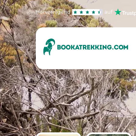
Hervorragend
auf