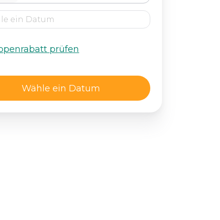
ppenrabatt prüfen
Wähle ein Datum