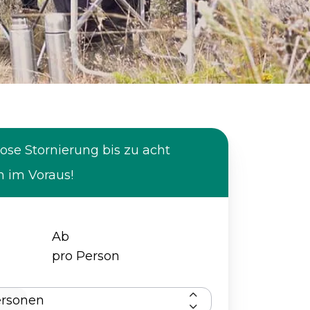
ose Stornierung bis zu acht
 im Voraus!
Ab
pro Person
ersonen