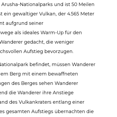
 Arusha-Nationalparks und ist 50 Meilen
st ein gewaltiger Vulkan, der 4.565 Meter
ent aufgrund seiner
wege als ideales Warm-Up für den
r Wanderer gedacht, die weniger
hsvollen Aufstieg bevorzugen.
Nationalpark befindet, müssen Wanderer
f dem Berg mit einem bewaffneten
ängen des Berges sehen Wanderer
rend die Wanderer ihre Anstiege
and des Vulkankraters entlang einer
des gesamten Aufstiegs übernachten die