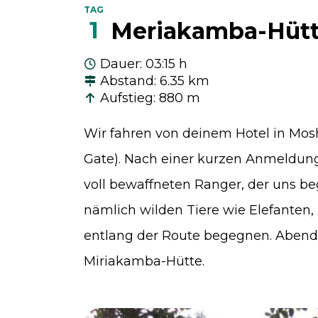
TAG
1
Meriakamba-Hüt
Dauer
:
03:15 h
Abstand
:
6.35 km
Aufstieg
:
880 m
Wir fahren von deinem Hotel in Mo
Gate). Nach einer kurzen Anmeldun
voll bewaffneten Ranger, der uns b
nämlich wilden Tiere wie Elefanten, 
entlang der Route begegnen. Abend
Miriakamba-Hütte.