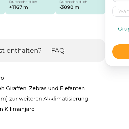
Durchschnittlich
Durchschnittlich
+1167 m
-3090 m
Gru
st enthalten?
FAQ
ro
eh Giraffen, Zebras und Elefanten
0 m) zur weiteren Akklimatisierung
n Kilimanjaro