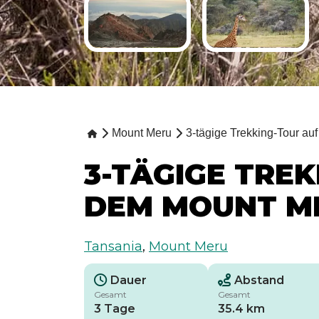
Mount Meru
3-tägige Trekking-Tour a
3-TÄGIGE TRE
DEM MOUNT M
Tansania
,
Mount Meru
Dauer
Abstand
Gesamt
Gesamt
3 Tage
35.4 km