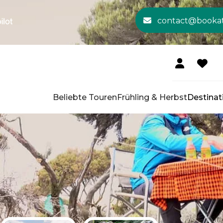
contact@booka
Beliebte Touren
Frühling & Herbst
Destinat