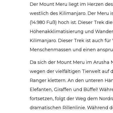
Der Mount Meru liegt im Herzen des
westlich des Kilimanjaro. Der Meru i
(14.980 Fuß) hoch ist. Dieser Trek di
Höhenakklimatisierung und Wander
Kilimanjaro. Dieser Trek ist auch fü
Menschenmassen und einen anspruc
Da sich der Mount Meru im Arusha 
wegen der vielfältigen Tierwelt au
Ranger klettern. An den unteren H
Elefanten, Giraffen und Büffel! Wäh
fortsetzen, folgt der Weg dem Nordr
dramatischen Rillenlinie. Während 