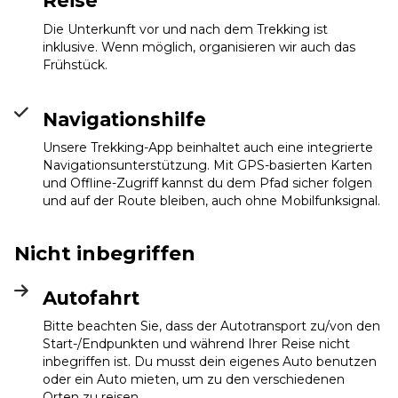
Reise
Die Unterkunft vor und nach dem Trekking ist
inklusive. Wenn möglich, organisieren wir auch das
Frühstück.
Navigationshilfe
Unsere Trekking-App beinhaltet auch eine integrierte
Navigationsunterstützung. Mit GPS-basierten Karten
und Offline-Zugriff kannst du dem Pfad sicher folgen
und auf der Route bleiben, auch ohne Mobilfunksignal.
Nicht inbegriffen
Autofahrt
Bitte beachten Sie, dass der Autotransport zu/von den
Start-/Endpunkten und während Ihrer Reise nicht
inbegriffen ist. Du musst dein eigenes Auto benutzen
oder ein Auto mieten, um zu den verschiedenen
Orten zu reisen.