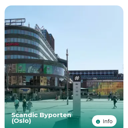
Scandic Byporten
(Oslo)
Info