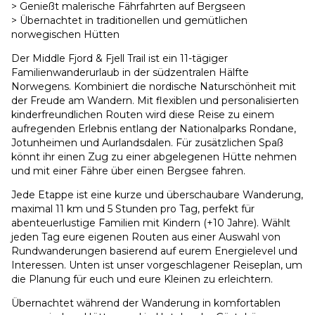
> Genießt malerische Fährfahrten auf Bergseen
> Übernachtet in traditionellen und gemütlichen
norwegischen Hütten
Der Middle Fjord & Fjell Trail ist ein 11-tägiger
Familienwanderurlaub in der südzentralen Hälfte
Norwegens. Kombiniert die nordische Naturschönheit mit
der Freude am Wandern. Mit flexiblen und personalisierten
kinderfreundlichen Routen wird diese Reise zu einem
aufregenden Erlebnis entlang der Nationalparks Rondane,
Jotunheimen und Aurlandsdalen. Für zusätzlichen Spaß
könnt ihr einen Zug zu einer abgelegenen Hütte nehmen
und mit einer Fähre über einen Bergsee fahren.
Jede Etappe ist eine kurze und überschaubare Wanderung,
maximal 11 km und 5 Stunden pro Tag, perfekt für
abenteuerlustige Familien mit Kindern (+10 Jahre). Wählt
jeden Tag eure eigenen Routen aus einer Auswahl von
Rundwanderungen basierend auf eurem Energielevel und
Interessen. Unten ist unser vorgeschlagener Reiseplan, um
die Planung für euch und eure Kleinen zu erleichtern.
Übernachtet während der Wanderung in komfortablen