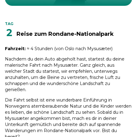
TAG
2
Reise zum Rondane-Nationalpark
Fahrzeit:
≈ 4 Stunden (von Oslo nach Mysusæter)
Nachdem du dein Auto abgeholt hast, startest du deine
malerische Fahrt nach Mysusæter. Ganz gleich, aus
welcher Stadt du startest, wir empfehlen, unterwegs
anzuhalten, um die Beine zu vertreten, frische Luft zu
schnappen und die wunderschöne Landschaft zu
genießen.
Die Fahrt selbst ist eine wunderbare Einführung in
Norwegens atemberaubende Natur und die Kinder werden
es lieben, die schöne Landschaft zu sehen. Sobald du in
Mysusæter angekommen bist, mach es dir in deiner
Unterkunft gemütlich und bereite dich auf spannende
Wanderungen im Rondane-Nationalpark vor. Bist du
bereit?