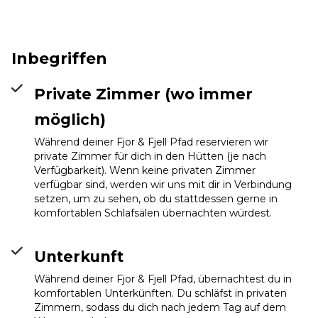
Inbegriffen
Private Zimmer (wo immer
möglich)
Während deiner Fjor & Fjell Pfad reservieren wir
private Zimmer für dich in den Hütten (je nach
Verfügbarkeit). Wenn keine privaten Zimmer
verfügbar sind, werden wir uns mit dir in Verbindung
setzen, um zu sehen, ob du stattdessen gerne in
komfortablen Schlafsälen übernachten würdest.
Unterkunft
Rondvassbu
Info
Während deiner Fjor & Fjell Pfad, übernachtest du in
komfortablen Unterkünften. Du schläfst in privaten
Zimmern, sodass du dich nach jedem Tag auf dem