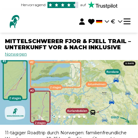
Hervorragend
auf
€
MITTELSCHWERER FJOR & FJELL TRAIL –
UNTERKUNFT VOR & NACH INKLUSIVE
Norwegen
11-tägiger Roadtrip durch Norwegen: familienfreundliche