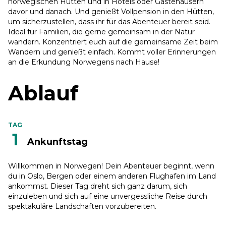
norwegischen Hütten und in Hotels oder Gästehäusern
davor und danach. Und genießt Vollpension in den Hütten,
um sicherzustellen, dass ihr für das Abenteuer bereit seid.
Ideal für Familien, die gerne gemeinsam in der Natur
wandern. Konzentriert euch auf die gemeinsame Zeit beim
Wandern und genießt einfach. Kommt voller Erinnerungen
an die Erkundung Norwegens nach Hause!
Ablauf
TAG
1
Ankunftstag
Willkommen in Norwegen! Dein Abenteuer beginnt, wenn
du in Oslo, Bergen oder einem anderen Flughafen im Land
ankommst. Dieser Tag dreht sich ganz darum, sich
einzuleben und sich auf eine unvergessliche Reise durch
spektakuläre Landschaften vorzubereiten.