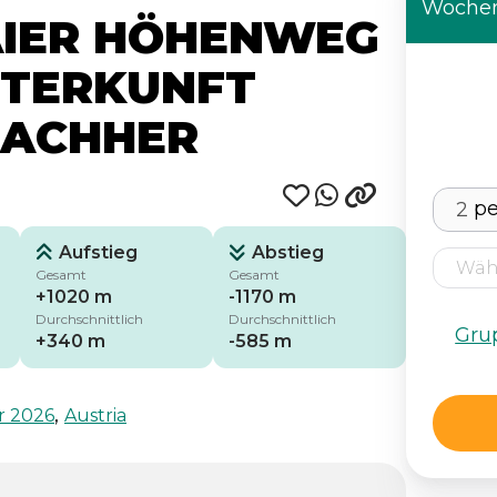
Wochen
AIER HÖHENWEG
UNTERKUNFT
NACHHER
p
Aufstieg
Abstieg
Gesamt
Gesamt
+1020 m
-1170 m
Durchschnittlich
Durchschnittlich
Gru
+340 m
-585 m
,
r 2026
Austria