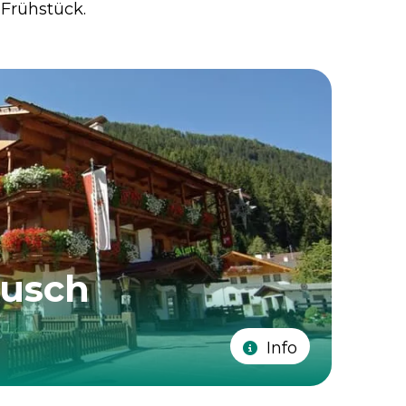
Frühstück.
ausch
Info