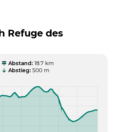
h Refuge des
Abstand
:
18.7 km
Abstieg
:
500 m