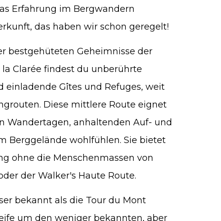
was Erfahrung im Bergwandern
rkunft, das haben wir schon geregelt!
der bestgehüteten Geheimnisse der
e la Clarée findest du unberührte
d einladende Gîtes und Refuges, weit
ngrouten. Diese mittlere Route eignet
ngen Wandertagen, anhaltenden Auf- und
 Berggelände wohlfühlen. Sie bietet
rung ohne die Menschenmassen von
oder der Walker's Haute Route.
er bekannt als die Tour du Mont
leife um den weniger bekannten, aber