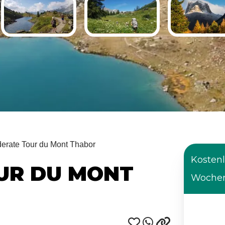
erate Tour du Mont Thabor
Kostenl
UR DU MONT
Wochen