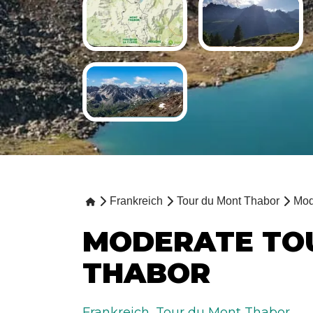
Frankreich
Tour du Mont Thabor
Mod
MODERATE TO
THABOR
Frankreich
,
Tour du Mont Thabor