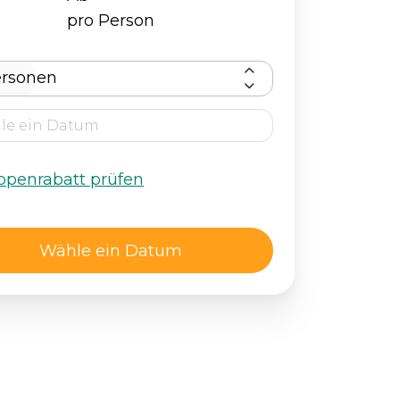
pro Person
ersonen
ppenrabatt prüfen
Wähle ein Datum