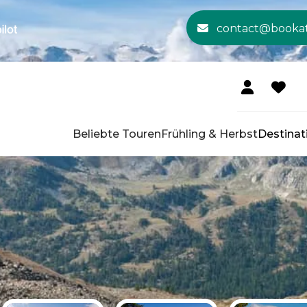
contact@booka
Beliebte Touren
Frühling & Herbst
Destinat