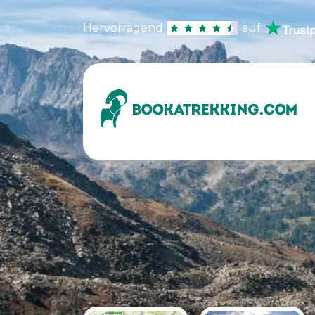
Hervorragend
auf