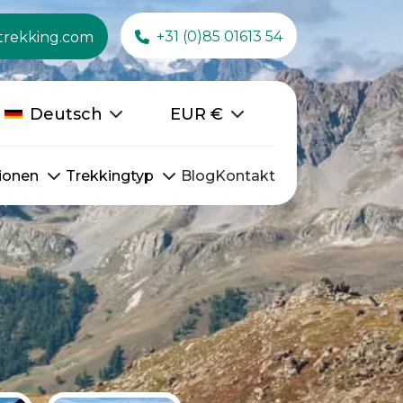
+31 (0)85 01613 54
trekking.com
Deutsch
EUR
€
ionen
Trekkingtyp
Blog
Kontakt