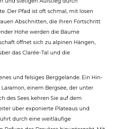
n und stetigen Aufstieg durch
. Der Pfad ist oft schmal, mit losen
auen Abschnitten, die Ihren Fortschritt
ender Höhe werden die Bäume
schaft öffnet sich zu alpinen Hängen,
ber das Clarée-Tal und die
enes und felsiges Berggelände. Ein Hin-
 Laramon, einem Bergsee, der unter
ch des Sees kehren Sie auf dem
iter über exponierte Plateaus und
führt durch eine weitläufige