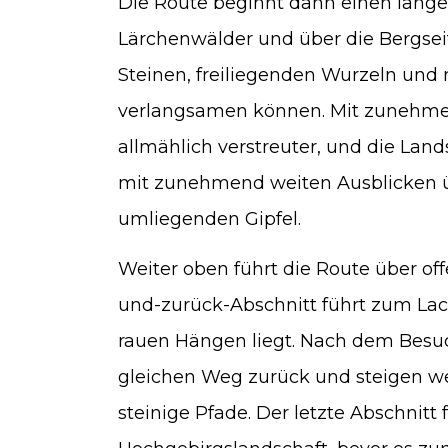
Die Route beginnt dann einen lange
Lärchenwälder und über die Bergseite
Steinen, freiliegenden Wurzeln und r
verlangsamen können. Mit zunehm
allmählich verstreuter, und die Land
mit zunehmend weiten Ausblicken ü
umliegenden Gipfel.
Weiter oben führt die Route über off
und-zurück-Abschnitt führt zum Lac
rauen Hängen liegt. Nach dem Besu
gleichen Weg zurück und steigen we
steinige Pfade. Der letzte Abschnitt 