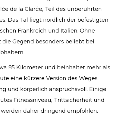
ée de la Clarée, Teil des unberührten
s. Das Tal liegt nördlich der befestigten
schen Frankreich und Italien. Ohne
t die Gegend besonders beliebt bei
ebhabern.
a 85 Kilometer und beinhaltet mehr als
ute eine kürzere Version des Weges
ng und körperlich anspruchsvoll. Einige
gutes Fitnessniveau, Trittsicherheit und
n werden daher dringend empfohlen.