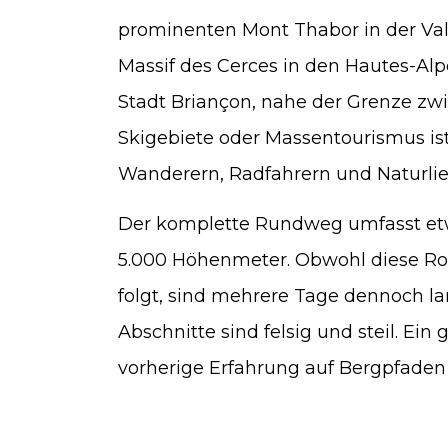
prominenten Mont Thabor in der Vall
Massif des Cerces in den Hautes-Alpe
Stadt Briançon, nahe der Grenze zwi
Skigebiete oder Massentourismus is
Wanderern, Radfahrern und Naturli
Der komplette Rundweg umfasst etw
5.000 Höhenmeter. Obwohl diese Ro
folgt, sind mehrere Tage dennoch la
Abschnitte sind felsig und steil. Ein 
vorherige Erfahrung auf Bergpfade