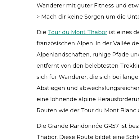
Wanderer mit guter Fitness und et
> Mach dir keine Sorgen um die Unte
Die
Tour du Mont Thabor
ist eines 
französischen Alpen. In der Vallée d
Alpenlandschaften, ruhige Pfade un
entfernt von den belebtesten Trekki
sich für Wanderer, die sich bei la
Abstiegen und abwechslungsreichem
eine lohnende alpine Herausforde
Routen wie der Tour du Mont Blanc 
Die Grande Randonnée GR57 ist bess
Thabor. Diese Route bildet eine Sch