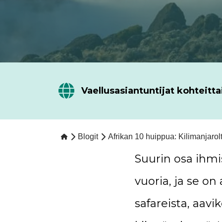
Vaellusasiantuntijat kohteitta
Blogit
Afrikan 10 huippua: Kilimanjarol
Suurin osa ihmis
vuoria, ja se 
safareista, aavik