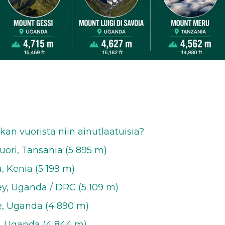
kan vuorista niin ainutlaatuisia?
vuori, Tansania (5 895 m)
, Kenia (5 199 m)
ey, Uganda / DRC (5 109 m)
e, Uganda (4 890 m)
, Uganda (4 844 m)