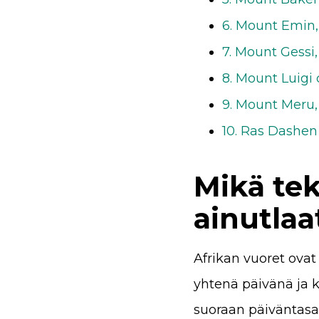
6. Mount Emin,
7. Mount Gessi
8. Mount Luigi
9. Mount Meru,
10. Ras Dashen 
Mikä tek
ainutlaa
Afrikan vuoret ova
yhtenä päivänä ja 
suoraan päiväntasaa