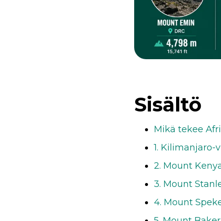
Sisältö
Mikä tekee Afri
1. Kilimanjaro-
2. Mount Kenya
3. Mount Stanl
4. Mount Spek
5. Mount Baker