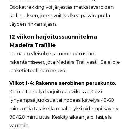
Bookatrekking voi järjestää matkatavaroiden
kuljetuksen, joten voit kulkea päivärepulla
täyden rinkan sijaan.
12 viikon harjoitussuunnitelma
Madeira Trailille
Tämä on yleisohje kunnon perustan
rakentamiseen, jota Madeira Trail vaatii. Se ei ole
lääketieteellinen neuvo.
Viikot 1-4: Rakenna aerobinen peruskunto.
Kolme tai neljä harjoitusta viikossa. Kaksi
lyhyempää juoksua tai nopeaa kävelyä 45-60
minuuttia tasaisella maalla, yksi pidempi kävely
90-120 minuuttia. Keskity aikaan jaloillasi, älä
vauhtiin.