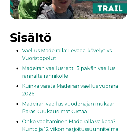
Sisältö
Vaellus Madeiralla: Levada-kävelyt vs
Vuoristopolut
Madeiran vaellusreitti: 5 päivän vaellus
rannalta rannikolle
Kuinka varata Madeiran vaellus vuonna
2026
Madeiran vaellus vuodenajan mukaan:
Paras kuukausi matkustaa
Onko vaeltaminen Madeiralla vaikeaa?
Kunto ja 12 viikon harjoitussuunnitelma