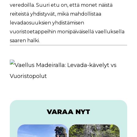
veredoilla. Suuri etu on, että monet näistä
reiteistä yhdistyvät, mikä mahdollistaa
levadaosuuksien yhdistämisen
vuoristoetappeihin monipäiväisellä vaelluksella
saaren halki.
VARAA NYT