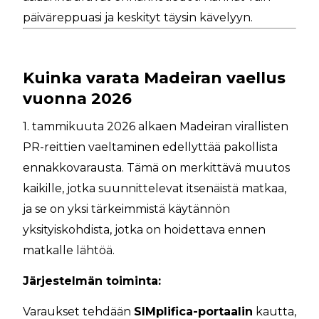
päiväreppuasi ja keskityt täysin kävelyyn.
Kuinka varata Madeiran vaellus
vuonna 2026
1. tammikuuta 2026 alkaen Madeiran virallisten
PR-reittien vaeltaminen edellyttää pakollista
ennakkovarausta. Tämä on merkittävä muutos
kaikille, jotka suunnittelevat itsenäistä matkaa,
ja se on yksi tärkeimmistä käytännön
yksityiskohdista, jotka on hoidettava ennen
matkalle lähtöä.
Järjestelmän toiminta:
Varaukset tehdään
SIMplifica-portaalin
kautta,