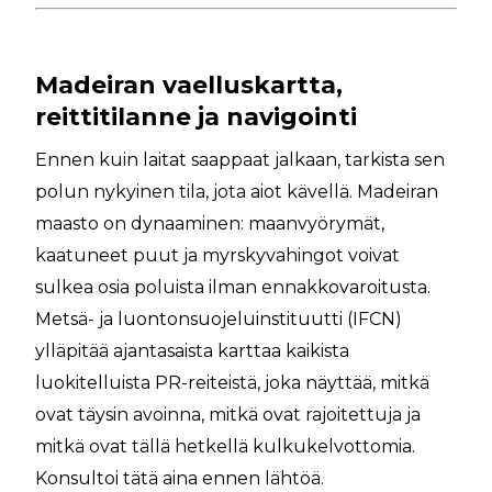
Madeiran vaelluskartta,
reittitilanne ja navigointi
Ennen kuin laitat saappaat jalkaan, tarkista sen
polun nykyinen tila, jota aiot kävellä. Madeiran
maasto on dynaaminen: maanvyörymät,
kaatuneet puut ja myrskyvahingot voivat
sulkea osia poluista ilman ennakkovaroitusta.
Metsä- ja luontonsuojeluinstituutti (IFCN)
ylläpitää ajantasaista karttaa kaikista
luokitelluista PR-reiteistä, joka näyttää, mitkä
ovat täysin avoinna, mitkä ovat rajoitettuja ja
mitkä ovat tällä hetkellä kulkukelvottomia.
Konsultoi tätä aina ennen lähtöä.