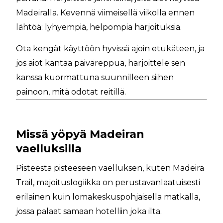
Madeiralla. Kevennä viimeisellä viikolla ennen
lähtöä: lyhyempiä, helpompia harjoituksia.
Ota kengät käyttöön hyvissä ajoin etukäteen, ja
jos aiot kantaa päiväreppua, harjoittele sen
kanssa kuormattuna suunnilleen siihen
painoon, mitä odotat reitillä.
Missä yöpyä Madeiran
vaelluksilla
Pisteestä pisteeseen vaelluksen, kuten Madeira
Trail, majoituslogiikka on perustavanlaatuisesti
erilainen kuin lomakeskuspohjaisella matkalla,
jossa palaat samaan hotelliin joka ilta.