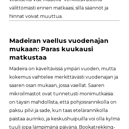
välittömästi ennen matkaasi, sillä säännöt ja
hinnat voivat muuttua.
Madeiran vaellus vuodenajan
mukaan: Paras kuukausi
matkustaa
Madeira on käveltävissä ympäri vuoden, mutta
kokemus vaihtelee merkittävästi vuodenajan ja
saaren osan mukaan, jossa vaellat. Saaren
mikroilmastot ovat tunnetusti monimutkaisia:
on täysin mahdollista, että pohjoisrannikolla on
paksu pilvi ja sade, kun taas etelärannikolla
paistaa aurinko, ja keskushuipuilla voi olla kylmä
tuuli jopa lämpimänä päivänä. Bookatrekking-