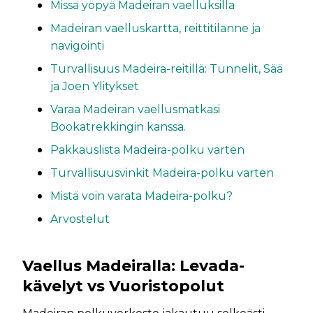
Missä yöpyä Madeiran vaelluksilla
Madeiran vaelluskartta, reittitilanne ja
navigointi
Turvallisuus Madeira-reitillä: Tunnelit, Sää
ja Joen Ylitykset
Varaa Madeiran vaellusmatkasi
Bookatrekkingin kanssa.
Pakkauslista Madeira-polku varten
Turvallisuusvinkit Madeira-polku varten
Mistä voin varata Madeira-polku?
Arvostelut
Vaellus Madeiralla: Levada-
kävelyt vs Vuoristopolut