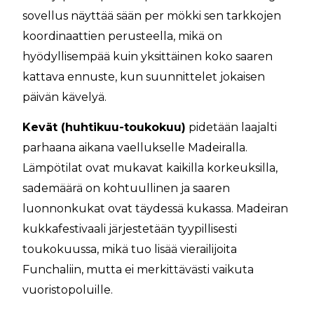
sovellus näyttää sään per mökki sen tarkkojen
koordinaattien perusteella, mikä on
hyödyllisempää kuin yksittäinen koko saaren
kattava ennuste, kun suunnittelet jokaisen
päivän kävelyä.
Kevät (huhtikuu-toukokuu)
pidetään laajalti
parhaana aikana vaellukselle Madeiralla.
Lämpötilat ovat mukavat kaikilla korkeuksilla,
sademäärä on kohtuullinen ja saaren
luonnonkukat ovat täydessä kukassa. Madeiran
kukkafestivaali järjestetään tyypillisesti
toukokuussa, mikä tuo lisää vierailijoita
Funchaliin, mutta ei merkittävästi vaikuta
vuoristopoluille.