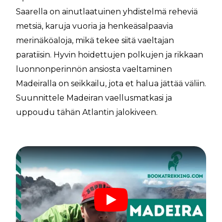
Saarella on ainutlaatuinen yhdistelmä reheviä
metsiä, karuja vuoria ja henkeäsalpaavia
merinäköaloja, mikä tekee siitä vaeltajan
paratiisin. Hyvin hoidettujen polkujen ja rikkaan
luonnonperinnön ansiosta vaeltaminen
Madeiralla on seikkailu, jota et halua jättää väliin.
Suunnittele Madeiran vaellusmatkasi ja
uppoudu tähän Atlantin jalokiveen.