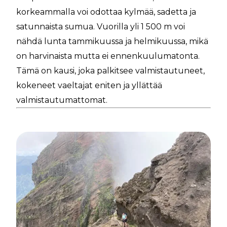
korkeammalla voi odottaa kylmää, sadetta ja
satunnaista sumua. Vuorilla yli 1 500 m voi
nähdä lunta tammikuussa ja helmikuussa, mikä
on harvinaista mutta ei ennenkuulumatonta.
Tämä on kausi, joka palkitsee valmistautuneet,
kokeneet vaeltajat eniten ja yllättää
valmistautumattomat.