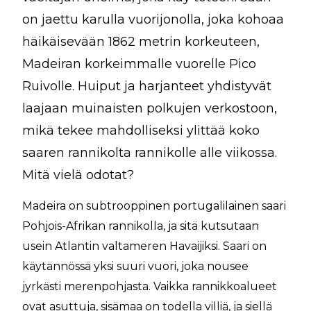
on jaettu karulla vuorijonolla, joka kohoaa
häikäisevään 1862 metrin korkeuteen,
Madeiran korkeimmalle vuorelle Pico
Ruivolle. Huiput ja harjanteet yhdistyvät
laajaan muinaisten polkujen verkostoon,
mikä tekee mahdolliseksi ylittää koko
saaren rannikolta rannikolle alle viikossa.
Mitä vielä odotat?
Madeira on subtrooppinen portugalilainen saari
Pohjois-Afrikan rannikolla, ja sitä kutsutaan
usein Atlantin valtameren Havaijiksi. Saari on
käytännössä yksi suuri vuori, joka nousee
jyrkästi merenpohjasta. Vaikka rannikkoalueet
ovat asuttuja, sisämaa on todella villiä, ja siellä