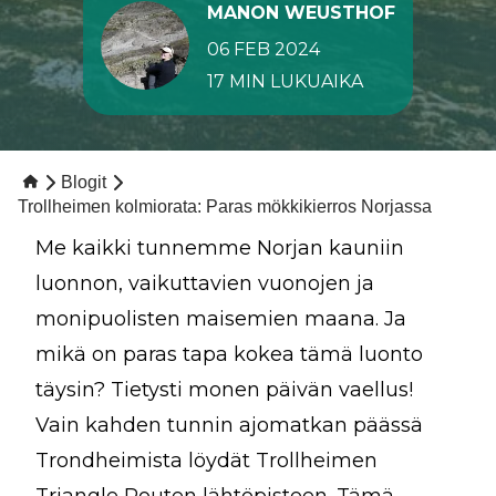
MANON WEUSTHOF
06 FEB 2024
17 MIN LUKUAIKA
Blogit
Trollheimen kolmiorata: Paras mökkikierros Norjassa
Me kaikki tunnemme Norjan kauniin
luonnon, vaikuttavien vuonojen ja
monipuolisten maisemien maana. Ja
mikä on paras tapa kokea tämä luonto
täysin? Tietysti monen päivän vaellus!
Vain kahden tunnin ajomatkan päässä
Trondheimista löydät Trollheimen