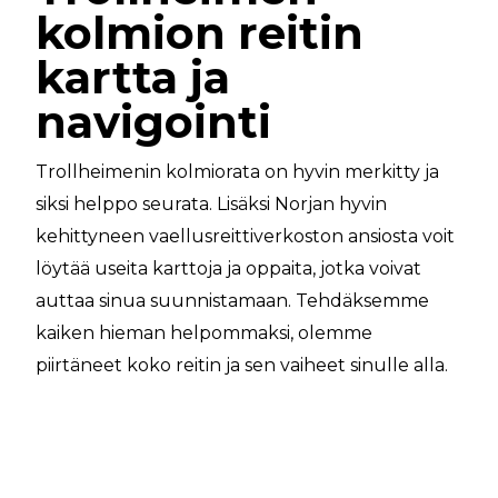
kolmion reitin
kartta ja
navigointi
Trollheimenin kolmiorata on hyvin merkitty ja
siksi helppo seurata. Lisäksi Norjan hyvin
kehittyneen vaellusreittiverkoston ansiosta voit
löytää useita karttoja ja oppaita, jotka voivat
auttaa sinua suunnistamaan. Tehdäksemme
kaiken hieman helpommaksi, olemme
piirtäneet koko reitin ja sen vaiheet sinulle alla.