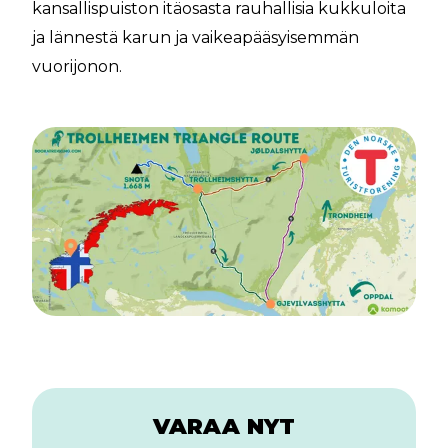
kansallispuiston itäosasta rauhallisia kukkuloita
ja lännestä karun ja vaikeapääsyisemmän
vuorijonon.
VARAA NYT