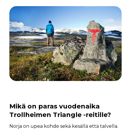
Mikä on paras vuodenaika
Trollheimen Triangle -reitille?
Norja on upea kohde sekä kesällä että talvella.