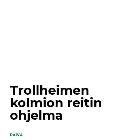
Trollheimen
kolmion reitin
ohjelma
PÄIVÄ