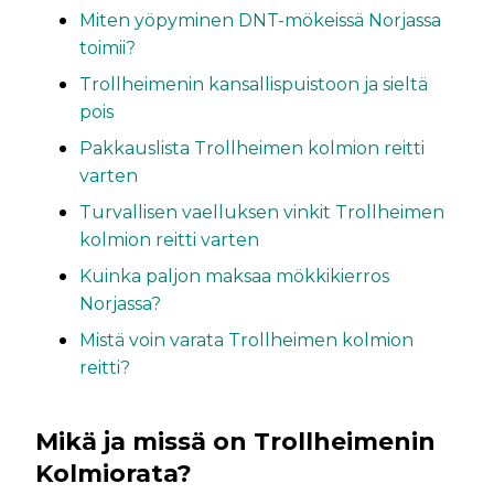
Miten yöpyminen DNT-mökeissä Norjassa
toimii?
Trollheimenin kansallispuistoon ja sieltä
pois
Pakkauslista Trollheimen kolmion reitti
varten
Turvallisen vaelluksen vinkit Trollheimen
kolmion reitti varten
Kuinka paljon maksaa mökkikierros
Norjassa?
Mistä voin varata Trollheimen kolmion
reitti?
Mikä ja missä on Trollheimenin
Kolmiorata?