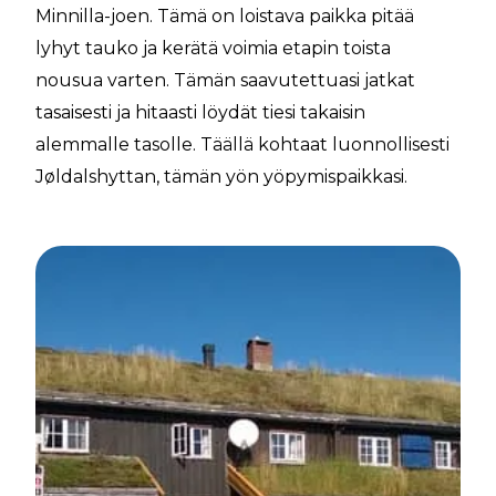
Minnilla-joen. Tämä on loistava paikka pitää
lyhyt tauko ja kerätä voimia etapin toista
nousua varten. Tämän saavutettuasi jatkat
tasaisesti ja hitaasti löydät tiesi takaisin
alemmalle tasolle. Täällä kohtaat luonnollisesti
Jøldalshyttan, tämän yön yöpymispaikkasi.