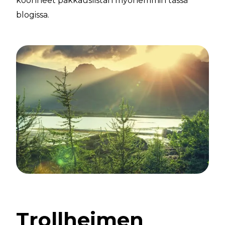
koonneet pakkauslistan myöhemmin tässä
blogissa.
Trollheimen