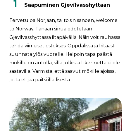
1
Saapuminen Gjevilvasshyttaan
Tervetuloa Norjaan, tai toisin sanoen, welcome
to Norway. Tänään sinua odotetaan
Gjevilvasshyttassa iltapäivällä. Näin voit rauhassa
tehdä viimeiset ostoksesi Oppdalissa ja hitaasti
suunnata ylös vuorelle. Helpoin tapa päästä
mökille on autolla, sillä julkista liikennettä ei ole
saatavilla. Varmista, että saavut mökille ajoissa,
jotta et jää paitsi illallisesta.