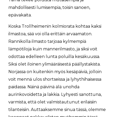
mahdollisesti lumisempia, toisin sanoen,
epävakaita.
Koska Trollheimenin kolmiorata kohtaa kaksi
ilmastoa, sää voi olla erittäin arvaamaton.
Rannikolla ilmasto tarjoaa kylmempiä
lämpötiloja kuin mannerilmasto, ja siksi voit
odottaa edelleen lunta poluilla kesäkuussa.
Siksi olet iloinen ylimääräisestä päällystakista.
Norjassa on kuitenkin myös kesäpäiviä, jolloin
voit mennä ulos shortseissa ja lyhythihaisessa
paidassa. Näinä päivinä älä unohda
aurinkovoidetta ja lakkia. Lyhyesti sanottuna,
varmista, että olet valmistautunut erilaisiin
tilanteisiin. Auttaaksemme sinua tässä, olemme