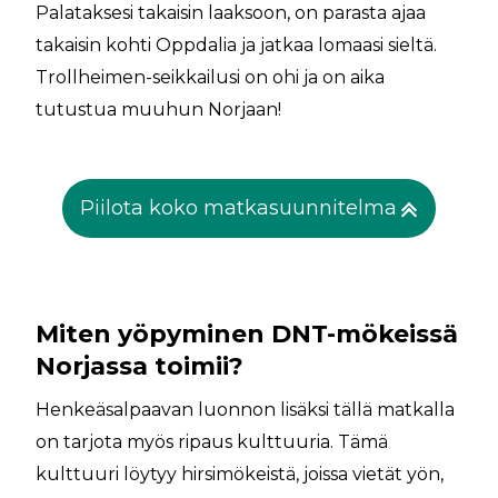
Palataksesi takaisin laaksoon, on parasta ajaa
takaisin kohti Oppdalia ja jatkaa lomaasi sieltä.
Trollheimen-seikkailusi on ohi ja on aika
tutustua muuhun Norjaan!
Piilota koko matkasuunnitelma
Miten yöpyminen DNT-mökeissä
Norjassa toimii?
Henkeäsalpaavan luonnon lisäksi tällä matkalla
on tarjota myös ripaus kulttuuria. Tämä
kulttuuri löytyy hirsimökeistä, joissa vietät yön,