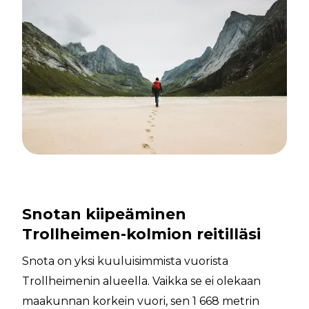
Snotan kiipeäminen
Trollheimen-kolmion reitilläsi
Snota on yksi kuuluisimmista vuorista
Trollheimenin alueella. Vaikka se ei olekaan
maakunnan korkein vuori, sen 1 668 metrin