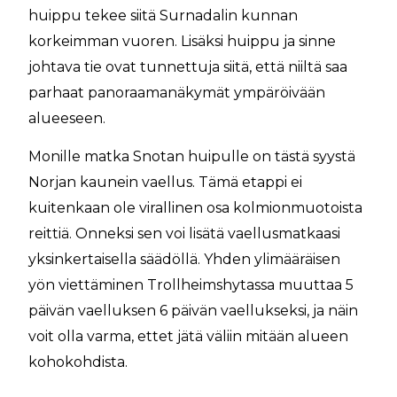
huippu tekee siitä Surnadalin kunnan
korkeimman vuoren. Lisäksi huippu ja sinne
johtava tie ovat tunnettuja siitä, että niiltä saa
parhaat panoraamanäkymät ympäröivään
alueeseen.
Monille matka Snotan huipulle on tästä syystä
Norjan kaunein vaellus. Tämä etappi ei
kuitenkaan ole virallinen osa kolmionmuotoista
reittiä. Onneksi sen voi lisätä vaellusmatkaasi
yksinkertaisella säädöllä. Yhden ylimääräisen
yön viettäminen Trollheimshytassa muuttaa 5
päivän vaelluksen 6 päivän vaellukseksi, ja näin
voit olla varma, ettet jätä väliin mitään alueen
kohokohdista.