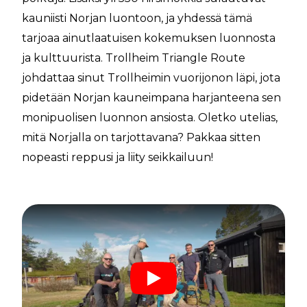
kauniisti Norjan luontoon, ja yhdessä tämä
tarjoaa ainutlaatuisen kokemuksen luonnosta
ja kulttuurista. Trollheim Triangle Route
johdattaa sinut Trollheimin vuorijonon läpi, jota
pidetään Norjan kauneimpana harjanteena sen
monipuolisen luonnon ansiosta. Oletko utelias,
mitä Norjalla on tarjottavana? Pakkaa sitten
nopeasti reppusi ja liity seikkailuun!