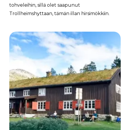
tohveleihin, sillä olet saapunut
Trollheimshyttaan, tämän illan hirsimökkiin.