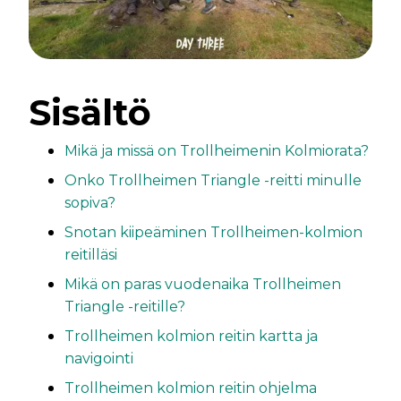
Sisältö
Mikä ja missä on Trollheimenin Kolmiorata?
Onko Trollheimen Triangle -reitti minulle
sopiva?
Snotan kiipeäminen Trollheimen-kolmion
reitilläsi
Mikä on paras vuodenaika Trollheimen
Triangle -reitille?
Trollheimen kolmion reitin kartta ja
navigointi
Trollheimen kolmion reitin ohjelma