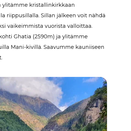
 ylitämme kristallinkirkkaan
 riippusillalla. Sillan jälkeen voit nähdä
 vaikeimmista vuorista valloittaa.
kohti Ghatia (2590m) ja ylitämme
uilla Mani-kivillä. Saavumme kauniiseen
.