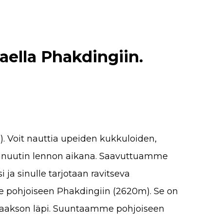
aella Phakdingiin.
 Voit nauttia upeiden kukkuloiden,
minuutin lennon aikana. Saavuttuamme
 ja sinulle tarjotaan ravitseva
 pohjoiseen Phakdingiin (2620m). Se on
laakson läpi. Suuntaamme pohjoiseen