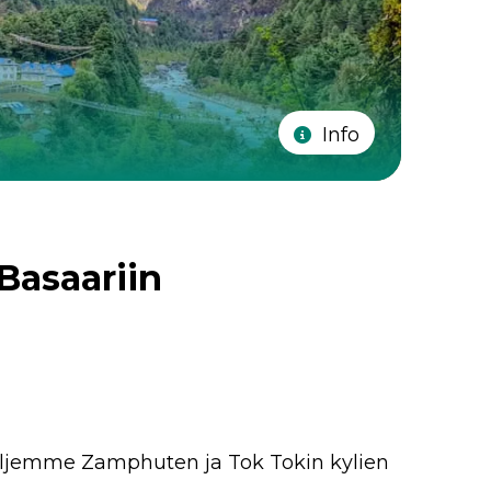
Info
Basaariin
uljemme Zamphuten ja Tok Tokin kylien