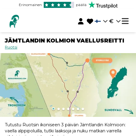
Erinomainen
päällä
€
JÄMTLANDIN KOLMION VAELLUSREITTI
Ruotsi
Tutustu Ruotsin ikoniseen 3 päivän Jämtlandin Kolmioon:
vaella alppipoluilla, tutki laaksoja ja nuku matkan varrella