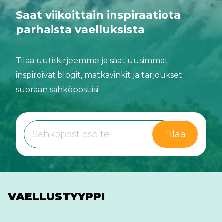
Saat viikoittain inspiraatiota
parhaista vaelluksista
Tilaa uutiskirjeemme ja saat uusimmat
inspiroivat blogit, matkavinkit ja tarjoukset
suoraan sähköpostiisi.
Tilaa
VAELLUSTYYPPI