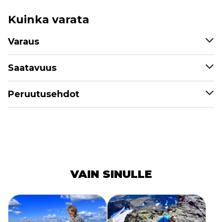
Kuinka varata
Varaus
Saatavuus
Peruutusehdot
VAIN SINULLE