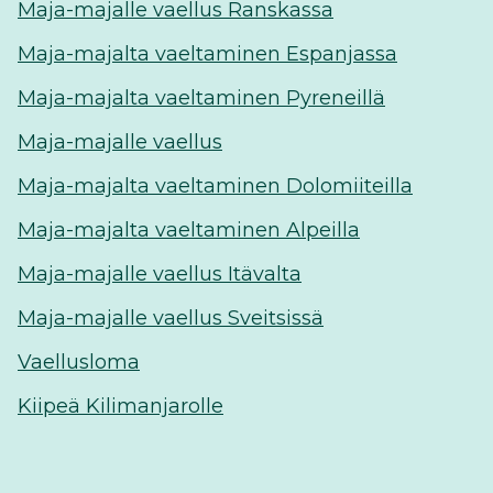
Maja-majalle vaellus Ranskassa
Maja-majalta vaeltaminen Espanjassa
Maja-majalta vaeltaminen Pyreneillä
Maja-majalle vaellus
Maja-majalta vaeltaminen Dolomiiteilla
Maja-majalta vaeltaminen Alpeilla
Maja-majalle vaellus Itävalta
Maja-majalle vaellus Sveitsissä
Vaellusloma
Kiipeä Kilimanjarolle