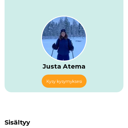
Justa Atema
Kysy kysymyksesi
Sisältyy