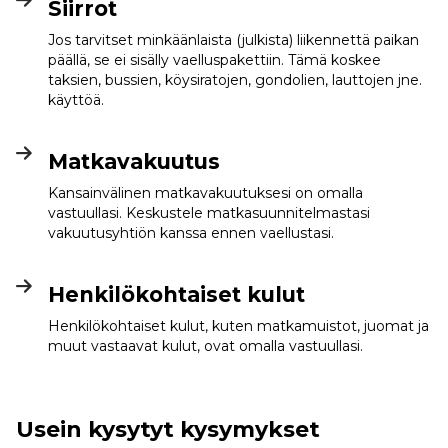
Siirrot
Jos tarvitset minkäänlaista (julkista) liikennettä paikan
päällä, se ei sisälly vaelluspakettiin. Tämä koskee
taksien, bussien, köysiratojen, gondolien, lauttojen jne.
käyttöä.
Matkavakuutus
Kansainvälinen matkavakuutuksesi on omalla
vastuullasi. Keskustele matkasuunnitelmastasi
vakuutusyhtiön kanssa ennen vaellustasi.
Henkilökohtaiset kulut
Henkilökohtaiset kulut, kuten matkamuistot, juomat ja
muut vastaavat kulut, ovat omalla vastuullasi.
Usein kysytyt kysymykset