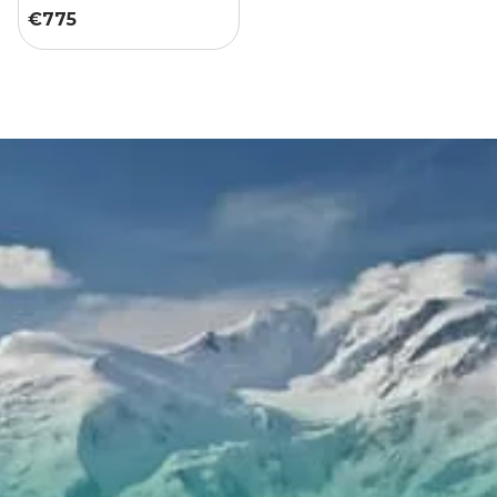
€
775