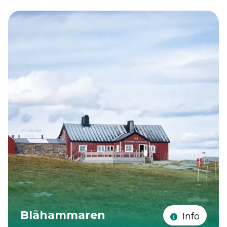
Blåhammaren
Info