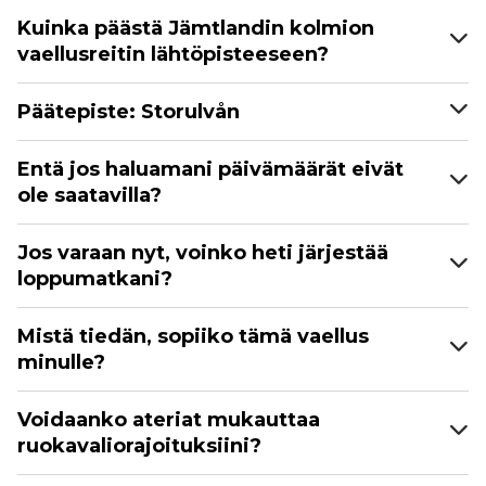
Kuinka päästä Jämtlandin kolmion
vaellusreitin lähtöpisteeseen?
Päätepiste: Storulvån
Entä jos haluamani päivämäärät eivät
ole saatavilla?
Jos varaan nyt, voinko heti järjestää
loppumatkani?
Mistä tiedän, sopiiko tämä vaellus
minulle?
Voidaanko ateriat mukauttaa
ruokavaliorajoituksiini?