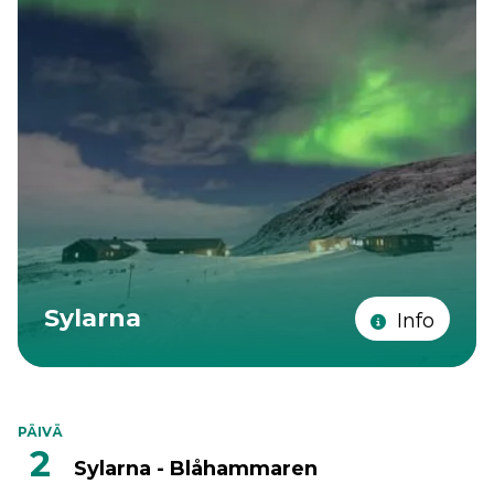
Sylarna
Info
PÄIVÄ
2
Sylarna - Blåhammaren