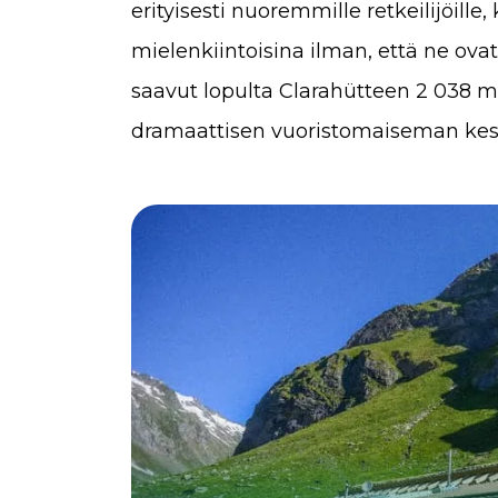
erityisesti nuoremmille retkeilijöille
mielenkiintoisina ilman, että ne ovat
saavut lopulta Clarahütteen 2 038 m
dramaattisen vuoristomaiseman kesk