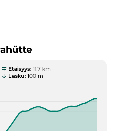
rahütte
Etäisyys
:
11.7 km
Lasku
:
100 m