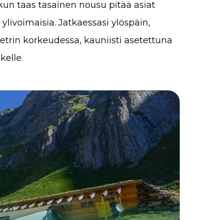
, kun taas tasainen nousu pitää asiat
 ylivoimaisia. Jatkaessasi ylöspäin,
etrin korkeudessa, kauniisti asetettuna
elle.