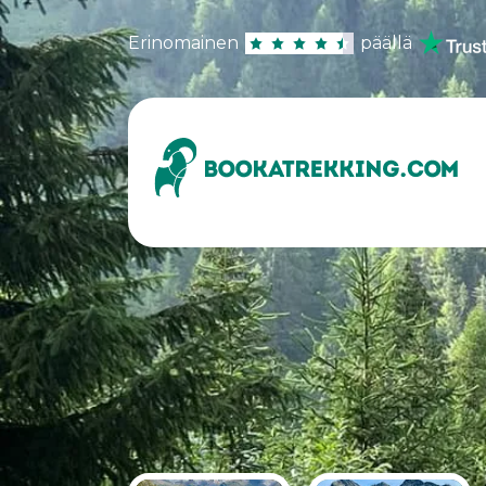
Erinomainen
päällä