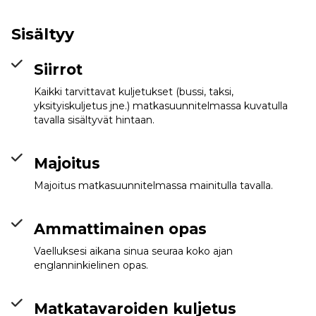
Sisältyy
Mestia
Info
Siirrot
Kaikki tarvittavat kuljetukset (bussi, taksi,
yksityiskuljetus jne.) matkasuunnitelmassa kuvatulla
tavalla sisältyvät hintaan.
Majoitus
Majoitus matkasuunnitelmassa mainitulla tavalla.
Ammattimainen opas
Vaelluksesi aikana sinua seuraa koko ajan
englanninkielinen opas.
Matkatavaroiden kuljetus