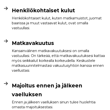
Henkilökohtaiset kulut
Henkilökohtaiset kulut, kuten matkamuistot, juomat
baarissa ja muut vastaavat kulut, ovat omalla
vastuullasi.
Matkavakuutus
Kansainvälinen matkavakuutuksesi on omalla
vastuullasi. On tärkeää, että matkavakuutuksesi kattaa
myös seikkailut korkealla korkeudella. Keskustele
matkasuunnitelmastasi vakuutusyhtiön kanssa ennen
vaellustasi.
Majoitus ennen ja jälkeen
vaelluksen
Ennen ja jälkeen vaelluksen sinun tulee huolehtia
omasta majoituksestasi.