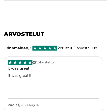
ARVOSTELUT
Erinomainen
,
5
Perustuu 1 arvosteluun
Vahvistettu
It was great!!!
It was great!!!
Roelof,
2023 Aug 14