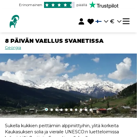
Erinomainen
päällä
€
8 PÄIVÄN VAELLUS SVANETISSA
Georgia
Sukella kukkien peittämiin alppiniittyihin, ylitä korkeita
Kaukasuksen solia ja vieraile UNESCO:n luetteloimissa