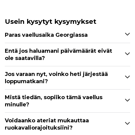
Usein kysytyt kysymykset
Paras vaellusaika Georgiassa
Entä jos haluamani päivämäärät eivät
ole saatavilla?
Jos varaan nyt, voinko heti järjestää
loppumatkani?
Mistä tiedän, sopiiko tämä vaellus
minulle?
Voidaanko ateriat mukauttaa
ruokavaliorajoituksiini?