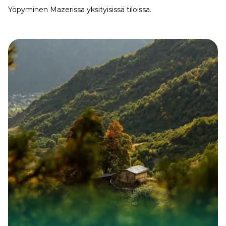
Yöpyminen Mazerissa yksityisissä tiloissa.