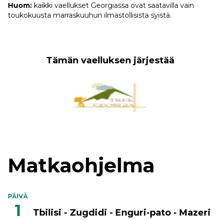
Huom:
kaikki vaellukset Georgiassa ovat saatavilla vain
toukokuusta marraskuuhun ilmastollisista syistä.
Tämän vaelluksen järjestää
Matkaohjelma
PÄIVÄ
1
Tbilisi - Zugdidi - Enguri-pato - Mazeri