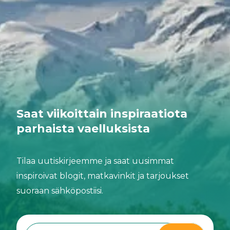
Saat viikoittain inspiraatiota
parhaista vaelluksista
Tilaa uutiskirjeemme ja saat uusimmat
inspiroivat blogit, matkavinkit ja tarjoukset
suoraan sähköpostiisi.