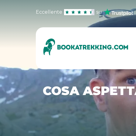
Eccellente
su
COSA ASPETT