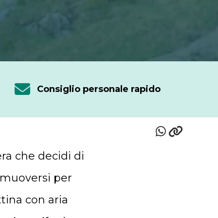
Consiglio personale rapido
ra che decidi di
di muoversi per
tina con aria