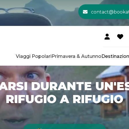
contact@booka
Viaggi Popolari
Primavera & Autunno
Destinazion
ARSI DURANTE UN'E
RIFUGIO A RIFUGIO