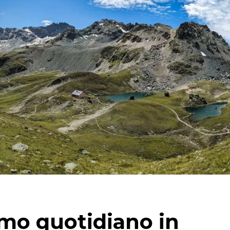
itmo quotidiano in