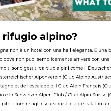
 rifugio alpino?
agna non è un hotel con una hall elegante. È una 
go dove non puoi semplicemente arrivare con una va
 molti sono gestiti da club alpini come il Deutsche
Österreichischer Alpenverein (Club Alpino Austriaco
tagne et de l'escalade e il Club Alpin Français (Cl
iano e lo Schweizer Alpen-Club / Club Alpin Suisse 
ompito è fornire agli escursionisti e agli scalatori u