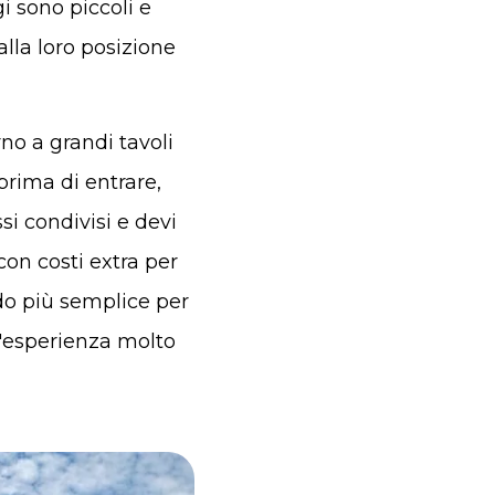
i sono piccoli e
alla loro posizione
rno a grandi tavoli
 prima di entrare,
si condivisi e devi
con costi extra per
odo più semplice per
l'esperienza molto