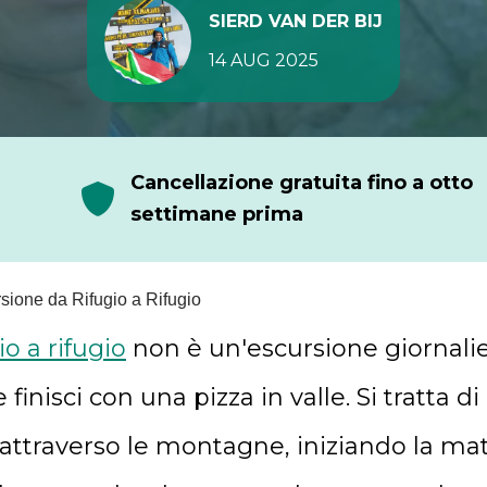
SIERD VAN DER BIJ
14 AUG 2025
Cancellazione gratuita fino a otto
settimane prima
sione da Rifugio a Rifugio
io a rifugio
non è un'escursione giornalie
 finisci con una pizza in valle. Si tratta 
attraverso le montagne, iniziando la mat