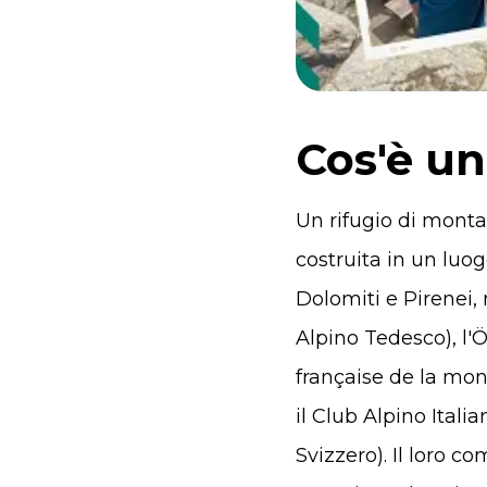
Cos'è un
Un rifugio di mont
costruita in un luo
Dolomiti e Pirenei,
Alpino Tedesco), l'
française de la mon
il Club Alpino Ital
Svizzero). Il loro c