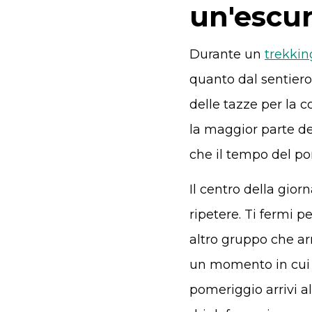
un'escur
Durante un
trekking
quanto dal sentiero.
delle tazze per la c
la maggior parte de
che il tempo del po
Il centro della gior
ripetere. Ti fermi 
altro gruppo che ar
un momento in cui l
pomeriggio arrivi al