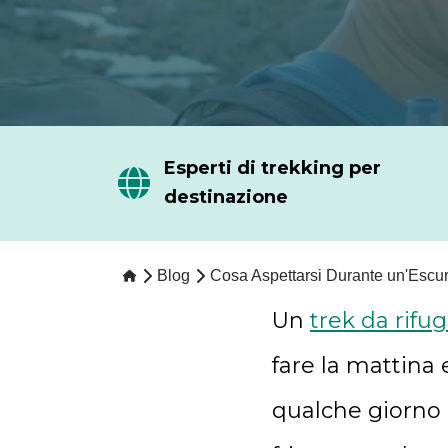
Esperti di trekking per
destinazione
Blog
Cosa Aspettarsi Durante un'Escur
Un
trek da rifug
fare la mattina e
qualche giorno 