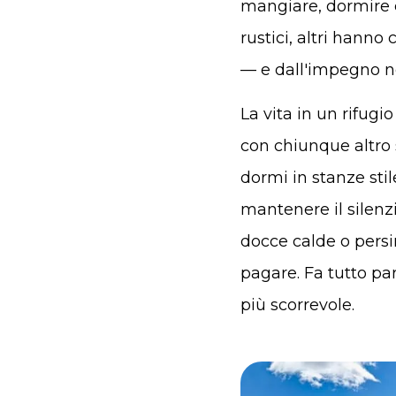
mangiare, dormire e
rustici, altri hanno
— e dall'impegno ne
La vita in un rifugi
con chiunque altro s
dormi in stanze stil
mantenere il silenzi
docce calde o persi
pagare. Fa tutto pa
più scorrevole.