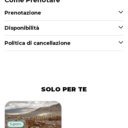
Come Prenotare
Prenotazione
Disponibilità
Politica di cancellazione
SOLO PER TE
5 giorni