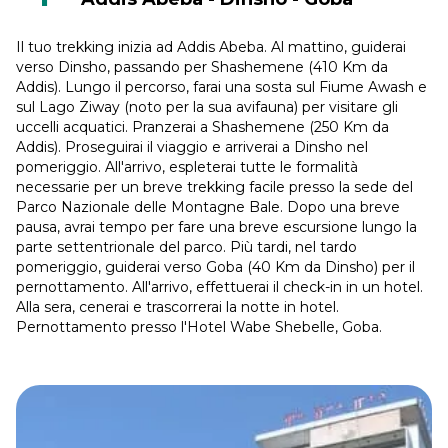
Il tuo trekking inizia ad Addis Abeba. Al mattino, guiderai
verso Dinsho, passando per Shashemene (410 Km da
Addis). Lungo il percorso, farai una sosta sul Fiume Awash e
sul Lago Ziway (noto per la sua avifauna) per visitare gli
uccelli acquatici. Pranzerai a Shashemene (250 Km da
Addis). Proseguirai il viaggio e arriverai a Dinsho nel
pomeriggio. All'arrivo, espleterai tutte le formalità
necessarie per un breve trekking facile presso la sede del
Parco Nazionale delle Montagne Bale. Dopo una breve
pausa, avrai tempo per fare una breve escursione lungo la
parte settentrionale del parco. Più tardi, nel tardo
pomeriggio, guiderai verso Goba (40 Km da Dinsho) per il
pernottamento. All'arrivo, effettuerai il check-in in un hotel.
Alla sera, cenerai e trascorrerai la notte in hotel.
Pernottamento presso l'Hotel Wabe Shebelle, Goba.