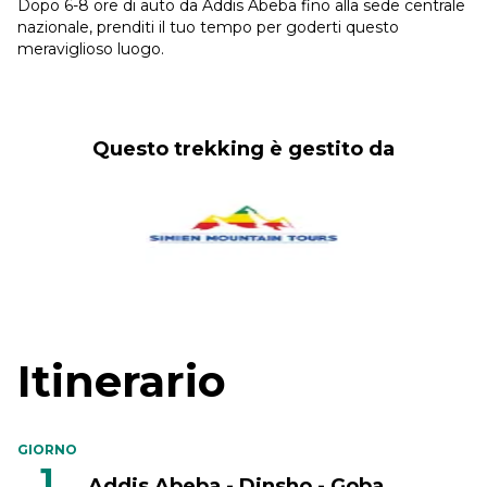
Dopo 6-8 ore di auto da Addis Abeba fino alla sede centrale
nazionale, prenditi il tuo tempo per goderti questo
meraviglioso luogo.
Questo trekking è gestito da
Itinerario
GIORNO
1
Addis Abeba - Dinsho - Goba