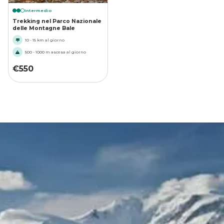
Intermedio
Trekking nel Parco Nazionale
delle Montagne Bale
10 - 15 km al giorno
500 - 1000 m ascesa al giorno
€
550