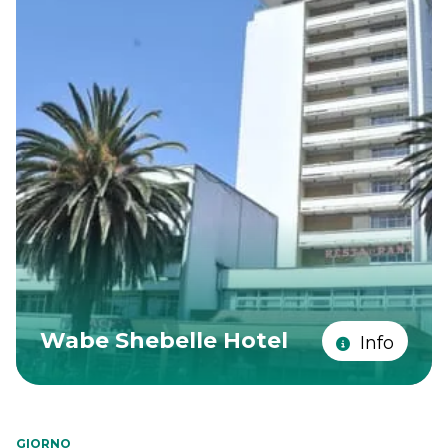
Wabe Shebelle Hotel
Info
GIORNO