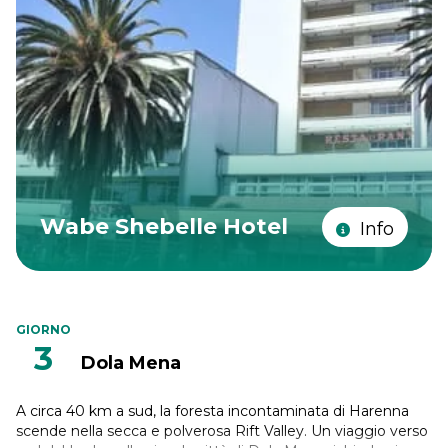
Wabe Shebelle Hotel
Info
GIORNO
3
Dola Mena
A circa 40 km a sud, la foresta incontaminata di Harenna
scende nella secca e polverosa Rift Valley. Un viaggio verso