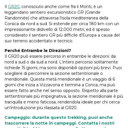
Il
GR20
, conosciuto anche come fra li Monti, è un
leggendario sentiero escursionistico GR (Grande
Randonnée) che attraversa l'isola mediterranea della
Corsica da nord a sud. Si estende per circa 180 km con un
impressionante dislivello di 12.000 metri, ed è spesso
considerato il sentiero GR più difficile d'Europa a causa del
suo terreno accidentato e tecnico.
Perché Entrambe le Direzioni?
Il GR20 può essere percorso in entrambe le direzioni: da
nord a sud o da sud a nord. L'intero percorso solitamente
richiede 15 giorni, ma sono disponibili opzioni più brevi. Puoi
scegliere di percorrere la sezione settentrionale o
meridionale. Questa metà meridionale è un viaggio di 6
giorni che inizia a Vizzavona e termina a Conca, ma può
essere fatto anche nel senso opposto. Rispetto alla parte
settentrionale più impegnativa, la sezione meridionale è più
tranquilla e meno faticosa, rendendola ideale per chi cerca
un'introduzione più rilassata al GR20.
Campeggio: durante questo trekking, puoi anche
trascorrere la notte in campeggi. Contatta i nostri