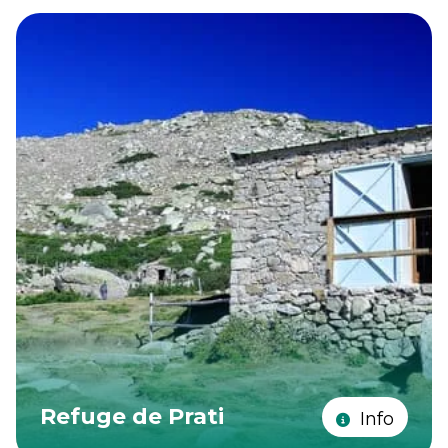
Refuge de Prati
Info