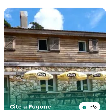
Gite u Fugone
Info