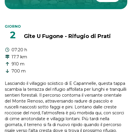
GIORNO
2
Gîte U Fugone - Rifugio di Prati
07:20 h
17.7 km
910 m
700 m
Lasciando il villaggio sciistico di E Capannelle, questa tappa
scambia la terrazza del rifugio affollata per lunghi e tranquilli
sentieri forestali. Il percorso contorna il versante orientale
del Monte Renoso, attraversando radure di pascolo e
ruscelli nascosti sotto faggi e pini. Lontano dalle creste
rocciose del nord, l'atmosfera è più morbida qui, con scorci
di cime arrotondate e villaggi lontani. Più tardi nella
giornata, il terreno si fa di nuovo ripido quando il percorso
risale verso l'alta cresta dove si trova il prossimo rifugio.