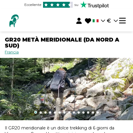
Eccellente
su
€
GR20 METÀ MERIDIONALE (DA NORD A
SUD)
Francia
Il GR20 meridionale è un dolce trekking di 6 giorni da