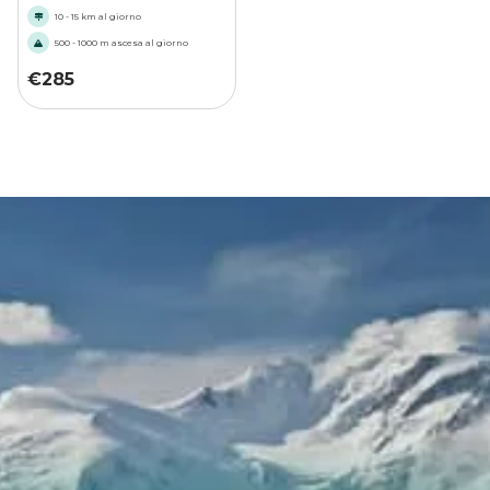
10 - 15 km al giorno
500 - 1000 m ascesa al giorno
€
285