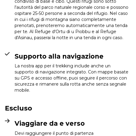
condiviso di base e cibo. Questi rifugi sono sotto
l'autorità del parco naturale regionale corso e possono
ospitare 25-50 persone a seconda del rifugio. Nel caso
in cui i rifugi di montagna siano completamente
prenotati, prenoteremo automaticamente una tenda
per te. Al Refuge d'Ortu di u Piobbu e al Refuge
d'Asinau, passerai la notte in una tenda in ogni caso.
Supporto alla navigazione
La nostra app per il trekking include anche un
supporto di navigazione integrato. Con mappe basate
su GPS e accesso offline, puoi seguire il percorso con
sicurezza e rimanere sulla rotta anche senza segnale
mobile.
Escluso
Viaggiare da e verso
Devi raggiungere il punto di partenza